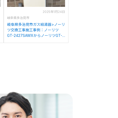
日
2025年1月24日
岐阜県多治見市
マ
岐阜県多治見市ガス給湯器>ノーリ
ツ交換工事施工事例：ノーリツ
GT-2427SAWXからノーリツGT-
2470SAW BLへの交換