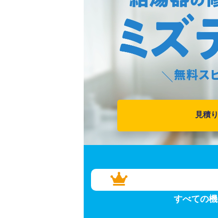
見積
すべての機