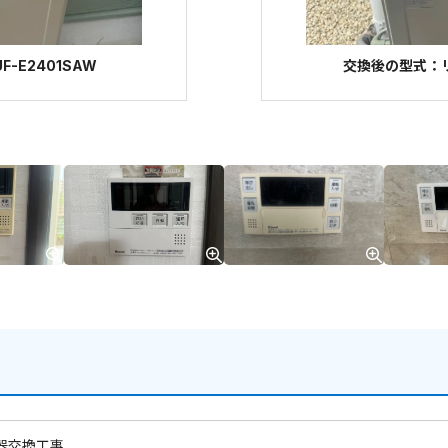
-E2401SAW
交換後の型式：リン
器交換工事