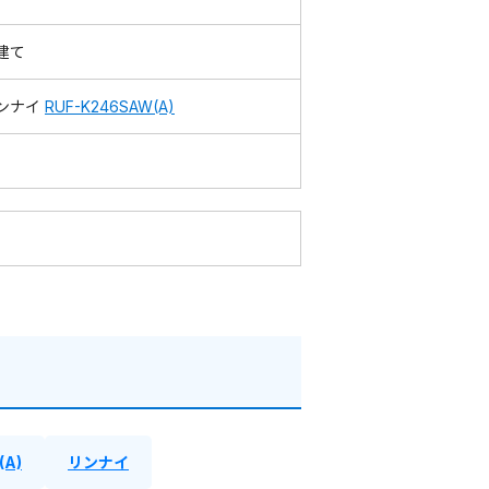
建て
ンナイ
RUF-K246SAW(A)
(A)
リンナイ