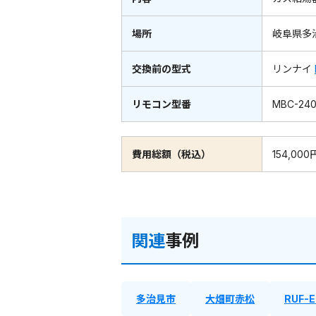
場所
岐阜県多
交換前の型式
リンナイ
リモコン型番
MBC-240
費用総額（税込）
154,000
関連
事例
多治見市
大畑町赤松
RUF-