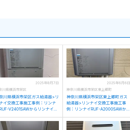
2025年8月7日
2025年6月6
奈川県横浜市栄区
神奈川県横浜市栄区東上郷町
奈川県横浜市栄区ガス給湯器>リ
神奈川県横浜市栄区東上郷町ガス
ナイ交換工事施工事例：リンナ
給湯器>リンナイ交換工事施工事
RUF-V2401SAWからリンナイ
例：リンナイRUF-A2000SAWか
UF-K246SAW(A)への交換
リンナイRUF-K246SAW(A)への交
換