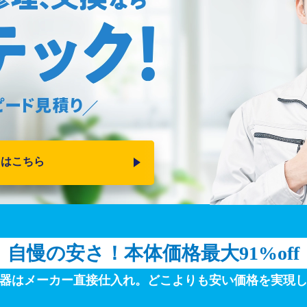
りはこちら
自慢の安さ！
本体価格最大91%off
器はメーカー直接仕入れ。
どこよりも安い価格を実現