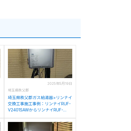
日
2025年5月19日
埼玉県秩父郡
埼玉県秩父郡ガス給湯器>リンナイ
交換工事施工事例：リンナイRUF-
ら
V2401SAWからリンナイRUF-
K246SAW(A)への交換