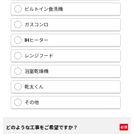
ビルトイン食洗機
ガスコンロ
IHヒーター
レンジフード
浴室乾燥機
乾太くん
その他
どのような工事をご希望ですか？
必須