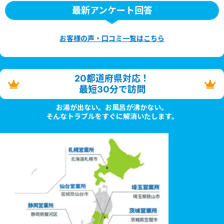
最新アンケート回答
お客様の声・口コミ一覧はこちら
20都道府県対応！
最短30分で訪問
お湯が出ない。お風呂が沸かない。
そんなトラブルをすぐに解消いたします。