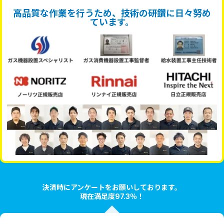
高品質な作業を行うため、技術の研鑽に日々努め
ています。
決済時にアンケートをお願いしております。
現在満足度97.3％！