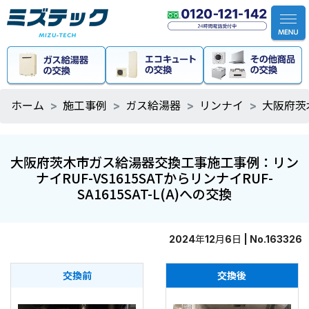
ホーム
施工事例
ガス給湯器
リンナイ
大阪府茨木
大阪府茨木市ガス給湯器交換工事施工事例：リン
ナイRUF-VS1615SATからリンナイRUF-
SA1615SAT-L(A)への交換
2024年12月6日 | No.163326
交換前
交換後