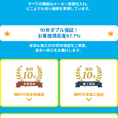
すべての機器はメーカー直接仕入れ。
どこよりも安い価格を実現しています。
10年ダブル保証！
お客様満足度97.7％
本体＆施工の10年W保証をご用意。
末永い安心をお届けします。
無料10年本体保証
無料10年施工保証