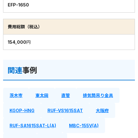
EFP-1650
費用総額（税込）
154,000円
関連
事例
茨木市
東太田
直管
排気筒吊り金具
KGOP-HNG
RUF-VS1615SAT
大阪府
RUF-SA1615SAT-L(A)
MBC-155V(A)