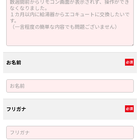
お名前
必須
フリガナ
必須