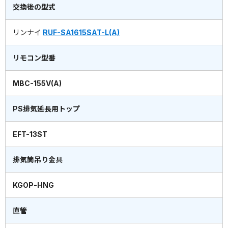
交換後の型式
リンナイ
RUF-SA1615SAT-L(A)
リモコン型番
MBC-155V(A)
PS排気延長用トップ
EFT-13ST
排気筒吊り金具
KGOP-HNG
直管