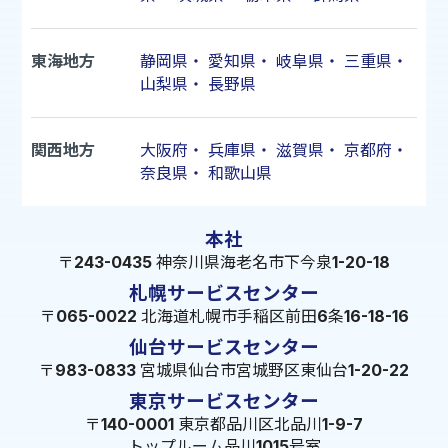
東海地方
静岡県
・
愛知県
・
岐阜県
・
三重県
・
山梨県
・
長野県
関西地方
大阪府
・
兵庫県
・
滋賀県
・
京都府
・
奈良県
・
和歌山県
本社
〒243-0435 神奈川県海老名市下今泉1-20-18
札幌サービスセンター
〒065-0022 北海道札幌市手稲区前田6条16-18-16
仙台サービスセンター
〒983-0833 宮城県仙台市宮城野区東仙台1-20-22
東京サービスセンター
〒140-0001 東京都品川区北品川1-9-7
トップルーム品川1015号室