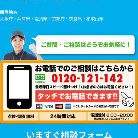
関西地方
大阪府・兵庫県・滋賀県・京都府・奈良県・和歌山県
いますぐ相談フォーム