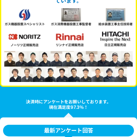
ています。
決済時にアンケートをお願いしております。
現在満足度97.3％！
最新アンケート回答