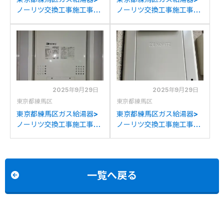
ノーリツ交換工事施工事
ノーリツ交換工事施工事
例：ノーリツGH-
例：東京ガスAT-
1210W6H-1からノーリツ
4299ACSAW3Qからノー
GH-1210W6HBLへの交換
リツGH-1210W6HBLへの
交換
2025年9月29日
2025年9月29日
東京都練馬区
東京都練馬区
東京都練馬区ガス給湯器>
東京都練馬区ガス給湯器>
ノーリツ交換工事施工事
ノーリツ交換工事施工事
例：ノーリツGTH-
例：ノーリツGT-
2434AWX-Hからノーリ
1600AWXからノーリツ
ツGTH-2454AW3H-HBL
GT-1670SAW BLへの交換
への交換
一覧へ戻る