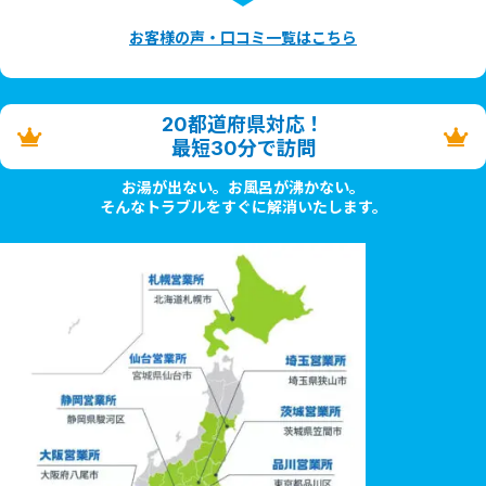
お客様の声・口コミ一覧はこちら
20都道府県対応！
最短30分で訪問
お湯が出ない。お風呂が沸かない。
そんなトラブルをすぐに解消いたします。