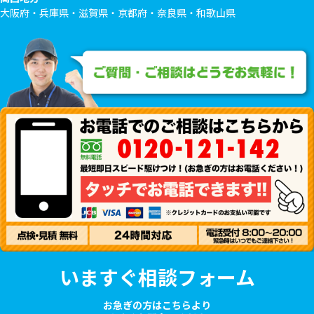
大阪府・兵庫県・滋賀県・京都府・奈良県・和歌山県
いますぐ相談フォーム
お急ぎの方はこちらより