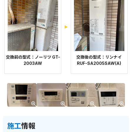
交換前の型式：ノーリツ GT-
交換後の型式：リンナイ
2003AW
RUF-SA2005SAW(A)
施工
情報