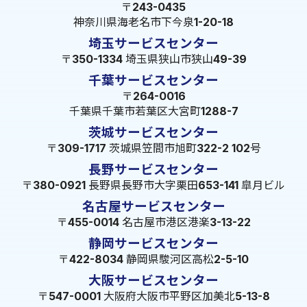
〒243-0435
神奈川県海老名市下今泉1-20-18
埼玉サービスセンター
〒350-1334 埼玉県狭山市狭山49-39
千葉サービスセンター
〒264-0016
千葉県千葉市若葉区大宮町1288-7
茨城サービスセンター
〒309-1717 茨城県笠間市旭町322-2 102号
長野サービスセンター
〒380-0921 長野県長野市大字栗田653-141 皐月ビル
名古屋サービスセンター
〒455-0014 名古屋市港区港楽3-13-22
静岡サービスセンター
〒422-8034 静岡県駿河区高松2-5-10
大阪サービスセンター
〒547-0001 大阪府大阪市平野区加美北5-13-8