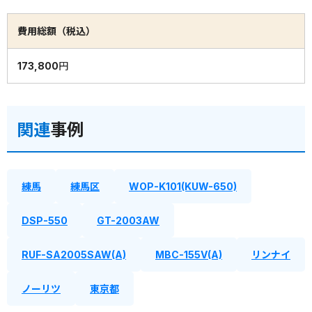
費用総額（税込）
173,800円
関連
事例
練馬
練馬区
WOP-K101(KUW-650)
DSP-550
GT-2003AW
RUF-SA2005SAW(A)
MBC-155V(A)
リンナイ
ノーリツ
東京都