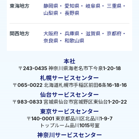
東海地方
静岡県
・
愛知県
・
岐阜県
・
三重県
・
山梨県
・
長野県
関西地方
大阪府
・
兵庫県
・
滋賀県
・
京都府
・
奈良県
・
和歌山県
本社
〒243-0435 神奈川県海老名市下今泉1-20-18
札幌サービスセンター
〒065-0022 北海道札幌市手稲区前田6条16-18-16
仙台サービスセンター
〒983-0833 宮城県仙台市宮城野区東仙台1-20-22
東京サービスセンター
〒140-0001 東京都品川区北品川1-9-7
トップルーム品川1015号室
神奈川サービスセンター