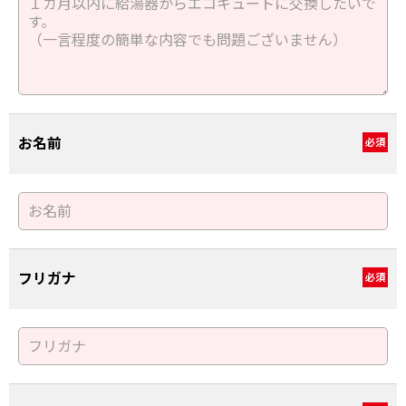
お名前
必須
フリガナ
必須