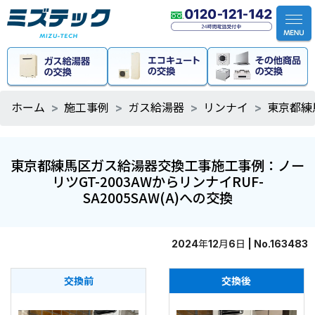
ホーム
施工事例
ガス給湯器
リンナイ
東京都練
東京都練馬区ガス給湯器交換工事施工事例：ノー
リツGT-2003AWからリンナイRUF-
SA2005SAW(A)への交換
2024年12月6日 | No.163483
交換前
交換後