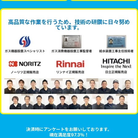
高品質な作業を行うため、技術の研鑽に日々努め
ています。
決済時にアンケートをお願いしております。
現在満足度97.3％！