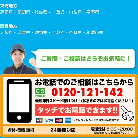
東海地方
静岡県・愛知県・岐阜県・三重県・山梨県・長野県
関西地方
大阪府・兵庫県・滋賀県・京都府・奈良県・和歌山県