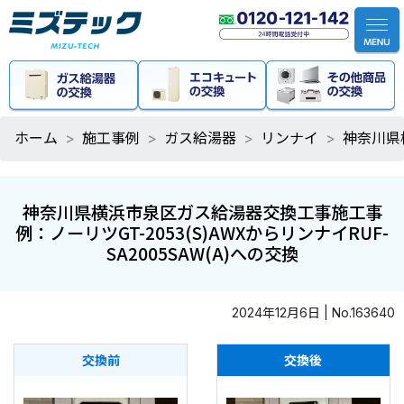
ホーム
施工事例
ガス給湯器
リンナイ
神奈川県横
神奈川県横浜市泉区ガス給湯器交換工事施工事
例：ノーリツGT-2053(S)AWXからリンナイRUF-
SA2005SAW(A)への交換
2024年12月6日 | No.163640
交換前
交換後