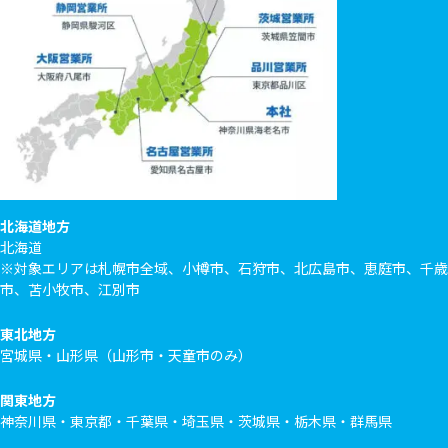
北海道地方
北海道
※対象エリアは札幌市全域、小樽市、石狩市、北広島市、恵庭市、千歳
市、苫小牧市、江別市
東北地方
宮城県・山形県（山形市・天童市のみ）
関東地方
神奈川県・東京都・千葉県・埼玉県・茨城県・栃木県・群馬県