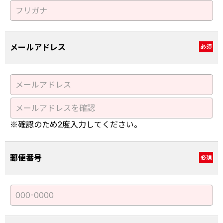
メールアドレス
必須
※確認のため2度入力してください。
郵便番号
必須