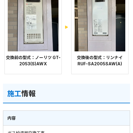
交換前の型式：ノーリツ GT-
交換後の型式：リンナイ
2053(S)AWX
RUF-SA2005SAW(A)
施工
情報
内容
ガス給湯器交換工事