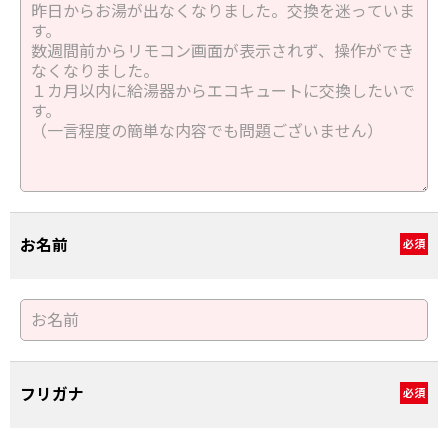
お名前
必須
フリガナ
必須