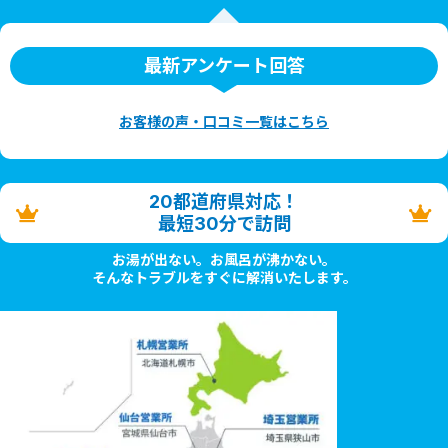
最新アンケート回答
お客様の声・口コミ一覧はこちら
20都道府県対応！
最短30分で訪問
お湯が出ない。お風呂が沸かない。
そんなトラブルをすぐに解消いたします。