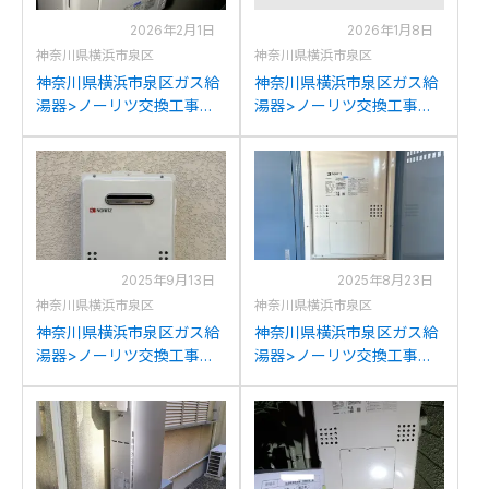
2026年2月1日
2026年1月8日
神奈川県横浜市泉区
神奈川県横浜市泉区
神奈川県横浜市泉区ガス給
神奈川県横浜市泉区ガス給
湯器>ノーリツ交換工事施
湯器>ノーリツ交換工事施
工事例：ノーリツGT-
工事例：三洋電機GS-
2422SAWXからノーリツ
R107SからノーリツGH-
GT-2470SAW BLへの交換
1210W6HBLへの交換
2025年9月13日
2025年8月23日
神奈川県横浜市泉区
神奈川県横浜市泉区
神奈川県横浜市泉区ガス給
神奈川県横浜市泉区ガス給
湯器>ノーリツ交換工事施
湯器>ノーリツ交換工事施
工事例：パナソニックGW-
工事例：ノーリツGTH-
10T1RからノーリツGQ-
2434AWX3H-Hからノーリ
1639WS-1への交換
ツGTH-2454AW3H-H BLへ
の交換