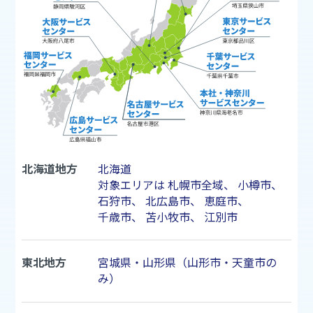
北海道地方
北海道
対象エリアは
札幌市
全域、
小樽市
、
石狩市
、
北広島市
、
恵庭市
、
千歳市
、
苫小牧市
、
江別市
東北地方
宮城県・山形県（山形市・天童市の
み）