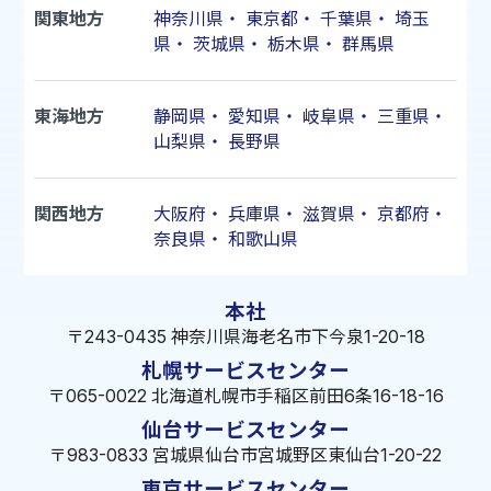
関東地方
神奈川県
・
東京都
・
千葉県
・
埼玉
県
・
茨城県
・
栃木県
・
群馬県
東海地方
静岡県
・
愛知県
・
岐阜県
・
三重県
・
山梨県
・
長野県
関西地方
大阪府
・
兵庫県
・
滋賀県
・
京都府
・
奈良県
・
和歌山県
本社
〒243-0435 神奈川県海老名市下今泉1-20-18
札幌サービスセンター
〒065-0022 北海道札幌市手稲区前田6条16-18-16
仙台サービスセンター
〒983-0833 宮城県仙台市宮城野区東仙台1-20-22
東京サービスセンター