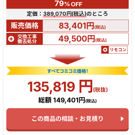
79
%
OFF
定価：
389,070円(税込)
のところ
83,401円
販売価格
(税込)
交換工事
49,500円
(税込)
撤去処分
リモコン
円
135,819
(税抜)
総額 149,401円
(税込)
この商品の相談・お見積り