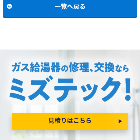
換
3(C)への交換
一覧へ戻る
見積りはこちら