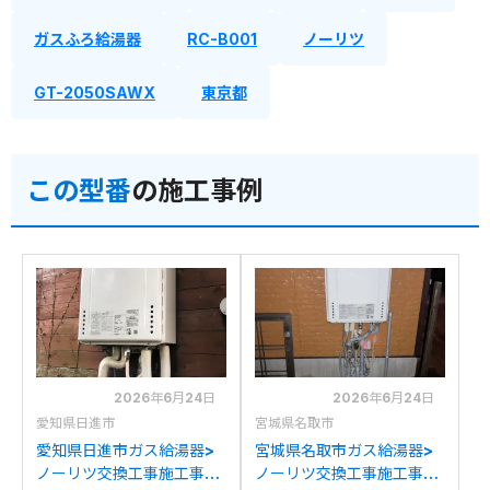
ガスふろ給湯器
RC-B001
ノーリツ
GT-2050SAWX
東京都
この型番
の施工事例
2026年6月24日
2026年6月24日
愛知県日進市
宮城県名取市
愛知県日進市ガス給湯器>
宮城県名取市ガス給湯器>
ノーリツ交換工事施工事
ノーリツ交換工事施工事