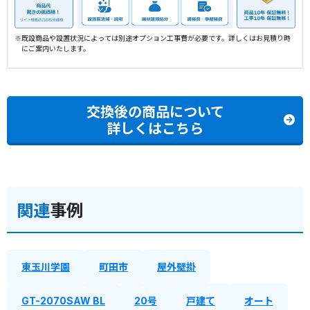
※既設商品や設置状況によっては別途オプション工事費が必要です。詳しくはお見積り時
にご案内いたします。
交換後の商品について
詳しくはこちら
関連
事例
東玉川学園
町田市
屋外壁掛
GT-2070SAW BL
20号
戸建て
オート