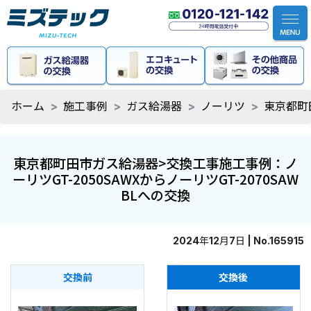
ホーム
施工事例
ガス給湯器
ノーリツ
東京都町
東京都町田市ガス給湯器>交換工事施工事例：ノ
ーリツGT-2050SAWXからノーリツGT-2070SAW
BLへの交換
2024年12月7日 | No.165915
交換前
交換後