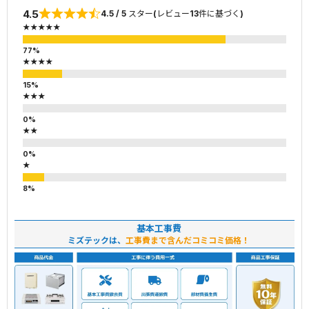
4.5
4.5 / 5 スター(レビュー13件に基づく)
★★★★★
★★★★
★★★
★★
★
基本工事費
ミズテックは、
工事費まで含んだコミコミ価格！