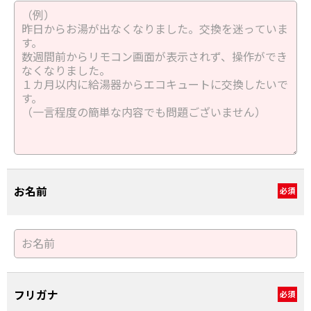
お名前
必須
フリガナ
必須