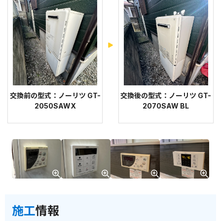
交換前の型式：ノーリツ GT-
交換後の型式：ノーリツ GT-
2050SAWX
2070SAW BL
施工
情報