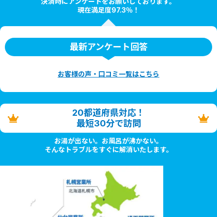
決済時にアンケートをお願いしております。
現在満足度97.3％！
最新アンケート回答
お客様の声・口コミ一覧はこちら
20都道府県対応！
最短30分で訪問
お湯が出ない。お風呂が沸かない。
そんなトラブルをすぐに解消いたします。