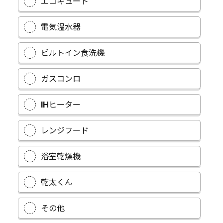
エコキュート
電気温水器
ビルトイン食洗機
ガスコンロ
IHヒーター
レンジフード
浴室乾燥機
乾太くん
その他