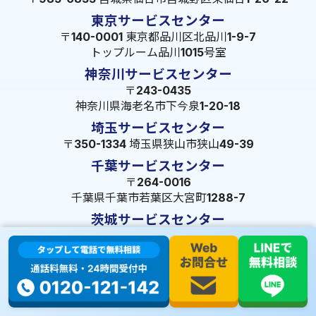
東京サービスセンター
〒140-0001 東京都品川区北品川1-9-7
トップルーム品川1015号室
神奈川サービスセンター
〒243-0435
神奈川県海老名市下今泉1-20-18
埼玉サービスセンター
〒350-1334 埼玉県狭山市狭山49-39
千葉サービスセンター
〒264-0016
千葉県千葉市若葉区大宮町1288-7
茨城サービスセンター
〒309-1717 茨城県笠間市旭町322-2 102号
長野サービスセンター
〒380-0921 長野県長野市大字栗田653-141 皐月ビル
名古屋サービスセンター
〒455-0014 名古屋市港区港楽3-13-22