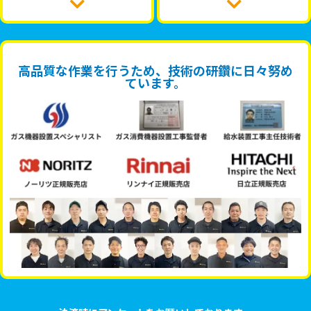
高品質な作業を行うため、技術の研鑽に日々努め
ています。