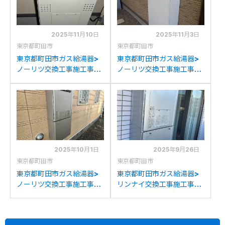
2025年11月10日
2025年11月3日
東京都町田市
東京都町田市
東京都町田市ガス給湯器>
東京都町田市ガス給湯器>
ノーリツ交換工事施工事
ノーリツ交換工事施工事
例：リンナイRUFH-
例：ノーリツGT-
K2400SAW2-6からノー
C2431SAWXからノーリ
リツGTH-C2460AW3H-
ツGT-C2472SAW BLへの
1 BLへの交換
交換
2025年10月1日
2025年9月26日
東京都町田市
東京都町田市
東京都町田市ガス給湯器>
東京都町田市ガス給湯器>
ノーリツ交換工事施工事
リンナイ交換工事施工事
例：ノーリツGT-
例：リンナイRUFH-
C2432AWXからノーリツ
VD2401 AW2-3からリン
GT-C2472AW BLへの交
ナイRVD-E2405AW2-