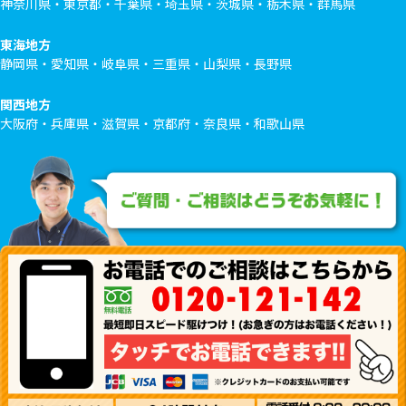
神奈川県・東京都・千葉県・埼玉県・茨城県・栃木県・群馬県
東海地方
静岡県・愛知県・岐阜県・三重県・山梨県・長野県
関西地方
大阪府・兵庫県・滋賀県・京都府・奈良県・和歌山県