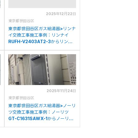
日
2025年12月22日
東京都世田谷区
東京都世田谷区ガス給湯器>リンナ
イ交換工事施工事例：リンナイ
RUFH-V2403AT2-3からリンナ
イRUFH-A2400AT2-3(A)への交
換
日
2025年11月24日
東京都世田谷区
東京都世田谷区ガス給湯器>ノーリ
ツ交換工事施工事例：ノーリツ
GT-C1631SAWX-1からノーリツ
GT-C1672SAW BLへの交換