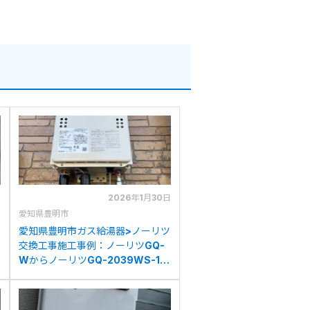
日
2026年1月30日
愛知県豊明市
愛知県豊明市ガス給湯器>ノーリツ
交換工事施工事例：ノーリツGQ-
WからノーリツGQ-2039WS-1へ
の交換