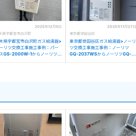
2025年12月5日
2025年11月27
木県宇都宮市白沢町
東京都世田谷区
木県宇都宮市白沢町ガス給湯器>
東京都世田谷区ガス給湯器>ノーリ
ーリツ交換工事施工事例：パー
ツ交換工事施工事例：ノーリツ
スGS-2000W-1からノーリツ
GQ-2037WSからノーリツGQ-
Q-2039WS-1への交換
2039WS-1への交換