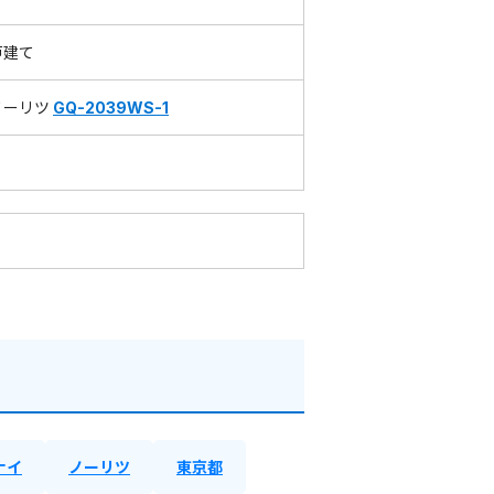
戸建て
ノーリツ
GQ-2039WS-1
ナイ
ノーリツ
東京都