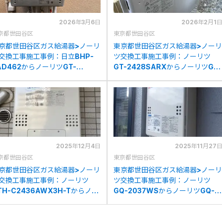
2026年3月6日
2026年2月1
京都世田谷区
東京都世田谷区
京都世田谷区ガス給湯器>ノーリ
東京都世田谷区ガス給湯器>ノーリ
交換工事施工事例：日立BHP-
ツ交換工事施工事例：ノーリツ
AD462からノーリツGT-
GT-2428SARXからノーリツGT-
2472SAW BLへの交換
C2472SAR BLへの交換
2025年12月4日
2025年11月27
京都世田谷区
東京都世田谷区
京都世田谷区ガス給湯器>ノーリ
東京都世田谷区ガス給湯器>ノーリ
交換工事施工事例：ノーリツ
ツ交換工事施工事例：ノーリツ
TH-C2436AWX3H-Tからノー
GQ-2037WSからノーリツGQ-
ツGTH-C2460AW3H-T-1BL
2039WS-1への交換
の交換