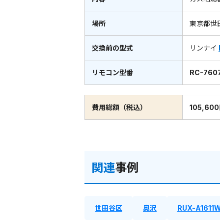
場所
東京都世
交換前の型式
リンナイ
リモコン型番
RC-760
費用総額（税込）
105,60
関連
事例
世田谷区
奥沢
RUX-A1611