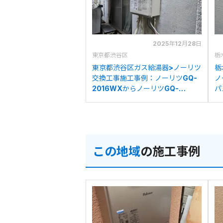
2025年12月28日
東京都渋谷区
栃
東京都渋谷区ガス給湯器>ノーリツ
栃
交換工事施工事例：ノーリツGQ-
ノ
2016WXからノーリツGQ-
パ
2039WS-1への交換
G
この地域
の施工事例