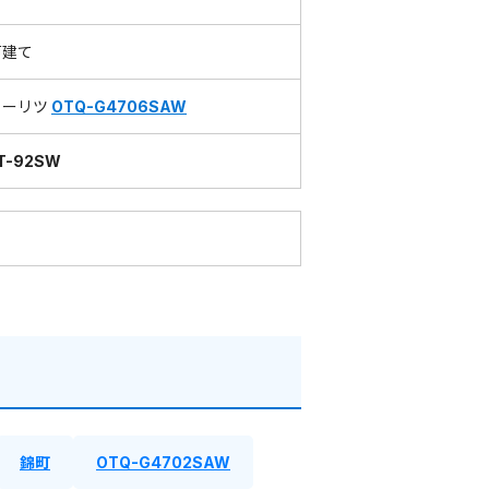
戸建て
ノーリツ
OTQ-G4706SAW
T-92SW
錦町
OTQ-G4702SAW