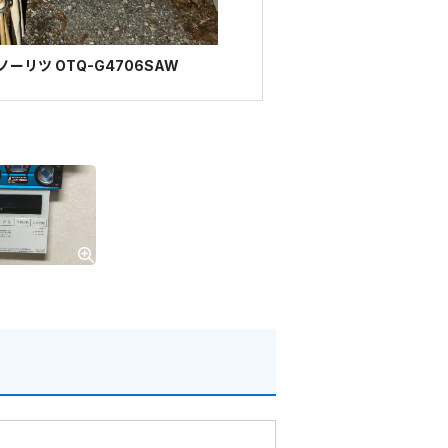
ーリツ OTQ-G4706SAW