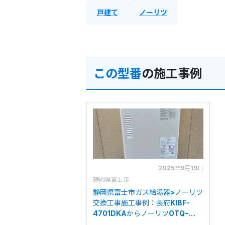
戸建て
ノーリツ
この型番
の施工事例
2025年9月19日
静岡県富士市
静岡県富士市ガス給湯器>ノーリツ
交換工事施工事例：長府KIBF-
4701DKAからノーリツOTQ-
G4706SAWへの交換