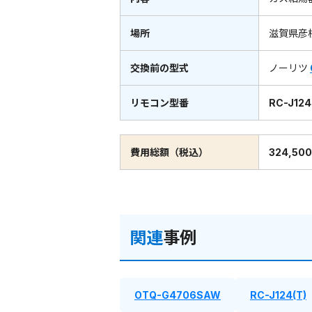
場所
滋賀県彦
交換前の型式
ノーリツ
リモコン型番
RC-J124
費用総額（税込）
324,50
関連
事例
OTQ-G4706SAW
RC-J124(T)