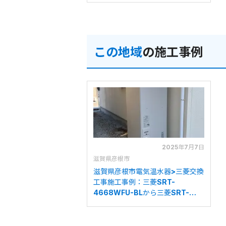
この地域
の施工事例
2025年7月7日
滋賀県彦根市
滋賀県彦根市電気温水器>三菱交換
工事施工事例：三菱SRT-
4668WFU-BLから三菱SRT-
J46WD5への交換