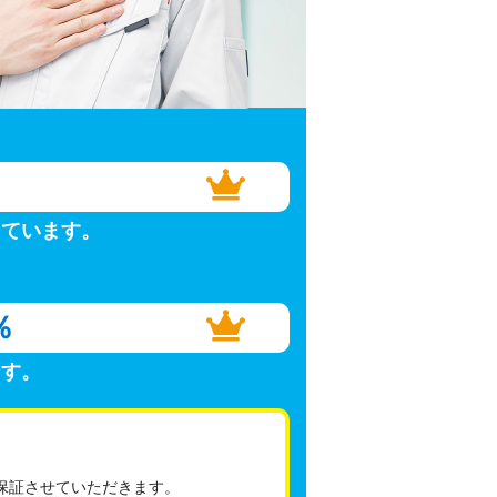
しています。
％
ます。
保証させていただきます。