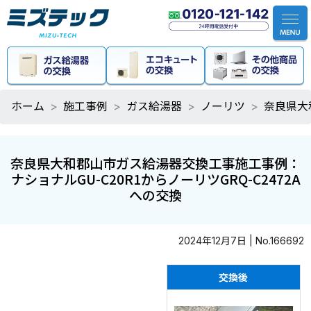
ホーム
施工事例
ガス給湯器
ノーリツ
奈良県大
奈良県大和郡山市ガス給湯器交換工事施工事例：
ナショナルGU-C20R1からノーリツGRQ-C2472A
への交換
2024年12月7日 | No.166692
交換後