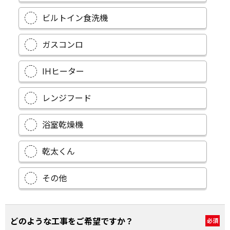
ビルトイン食洗機
ガスコンロ
IHヒーター
レンジフード
浴室乾燥機
乾太くん
その他
どのような工事をご希望ですか？
必須