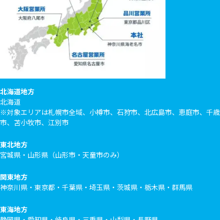
北海道地方
北海道
※対象エリアは札幌市全域、小樽市、石狩市、北広島市、恵庭市、千歳
市、苫小牧市、江別市
東北地方
宮城県・山形県（山形市・天童市のみ）
関東地方
神奈川県・東京都・千葉県・埼玉県・茨城県・栃木県・群馬県
東海地方
静岡県・愛知県・岐阜県・三重県・山梨県・長野県