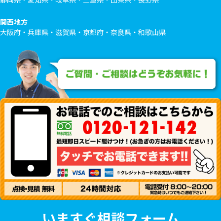
関西地方
大阪府・兵庫県・滋賀県・京都府・奈良県・和歌山県
いますぐ相談フォーム