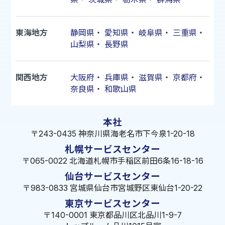
東海地方
静岡県
・
愛知県
・
岐阜県
・
三重県
・
山梨県
・
長野県
関西地方
大阪府
・
兵庫県
・
滋賀県
・
京都府
・
奈良県
・
和歌山県
本社
〒243-0435 神奈川県海老名市下今泉1-20-18
札幌サービスセンター
〒065-0022 北海道札幌市手稲区前田6条16-18-16
仙台サービスセンター
〒983-0833 宮城県仙台市宮城野区東仙台1-20-22
東京サービスセンター
〒140-0001 東京都品川区北品川1-9-7