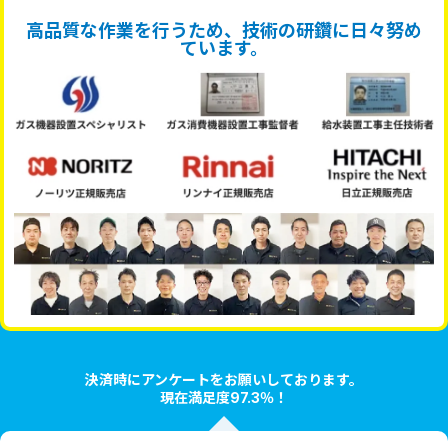
高品質な作業を行うため、技術の研鑽に日々努め
ています。
決済時にアンケートをお願いしております。
現在満足度97.3％！