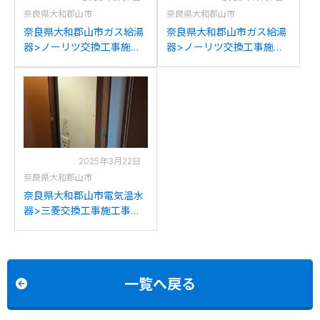
奈良県大和郡山市
奈良県大和郡山市
奈良県大和郡山市ガス給湯
奈良県大和郡山市ガス給湯
器>ノーリツ交換工事施工
器>ノーリツ交換工事施工
事例：ノーリツGTH-
事例：ノーリツGTH-
C2446SAWXD-MBからノ
2413AWXDからノーリツ
ーリツGTH-C2459SAWD-
GTH-1654AWBLへの交換
1BLへの交換
2025年3月22日
奈良県大和郡山市
奈良県大和郡山市電気温水
器>三菱交換工事施工事
例：東芝HPL-
2TFB463RAUから三菱
SRT-J46WDM5への交換
一覧へ戻る