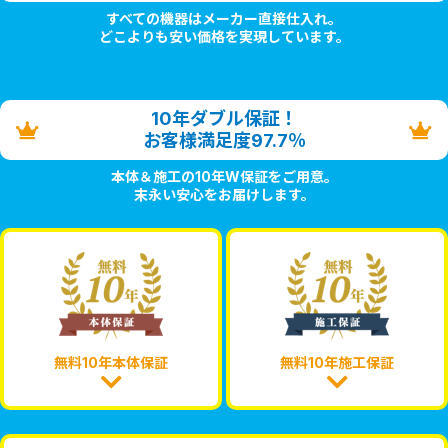
すべての機器はメーカー直接仕入れ。
どこよりも安い価格を実現しています。
10年ダブル保証！
お客様満足度97.7％
本体＆施工の10年W保証をご用意。
末永い安心をお届けします。
無料10年本体保証
無料10年施工保証