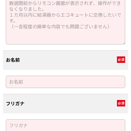
お名前
必須
フリガナ
必須