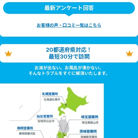
最新アンケート回答
お客様の声・口コミ一覧はこちら
20都道府県対応！
最短30分で訪問
お湯が出ない。お風呂が沸かない。
そんなトラブルをすぐに解消いたします。