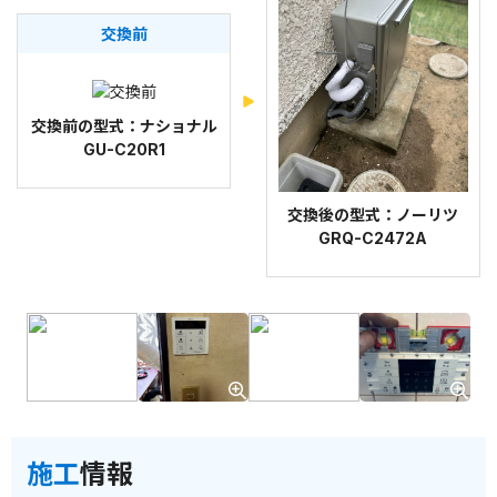
交換前
交換前の型式：ナショナル
GU-C20R1
交換後の型式：ノーリツ
GRQ-C2472A
施工
情報