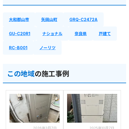
大和郡山市
矢田山町
GRQ-C2472A
GU-C20R1
ナショナル
奈良県
戸建て
RC-B001
ノーリツ
この地域
の施工事例
2026年3月7日
2025年10月7日