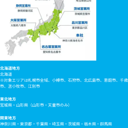
北海道地方
北海道
※対象エリアは札幌市全域、小樽市、石狩市、北広島市、恵庭市、千歳
市、苫小牧市、江別市
東北地方
宮城県・山形県（山形市・天童市のみ）
関東地方
神奈川県・東京都・千葉県・埼玉県・茨城県・栃木県・群馬県