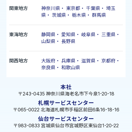
関東地方
神奈川県
・
東京都
・
千葉県
・
埼玉
県
・
茨城県
・
栃木県
・
群馬県
東海地方
静岡県
・
愛知県
・
岐阜県
・
三重県
・
山梨県
・
長野県
関西地方
大阪府
・
兵庫県
・
滋賀県
・
京都府
・
奈良県
・
和歌山県
本社
〒243-0435 神奈川県海老名市下今泉1-20-18
札幌サービスセンター
〒065-0022 北海道札幌市手稲区前田6条16-18-16
仙台サービスセンター
〒983-0833 宮城県仙台市宮城野区東仙台1-20-22