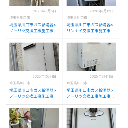
2026年3月5日
2026年1月12日
埼玉県川口市
埼玉県川口市
埼玉県川口市ガス給湯器>
埼玉県川口市ガス給湯器>
ノーリツ交換工事施工事
リンナイ交換工事施工事
例：ノーリツGT-
例：リンナイRUF-
2028SAWXからノーリツ
V1615SAFFD(AFFD)Bから
GT-C2072SAW BLへの交
リンナイRUF-
換
V1615SAFFD(D)への交換
2025年10月1日
2025年9月11日
埼玉県川口市
埼玉県川口市
埼玉県川口市ガス給湯器>
埼玉県川口市ガス給湯器>
ノーリツ交換工事施工事
ノーリツ交換工事施工事
例：ノーリツGT-
例：ノーリツGT-
2028SAWXからノーリツ
2450AWXからノーリツ
GT-2070SAW BLへの交換
GT-2470AW BLへの交換