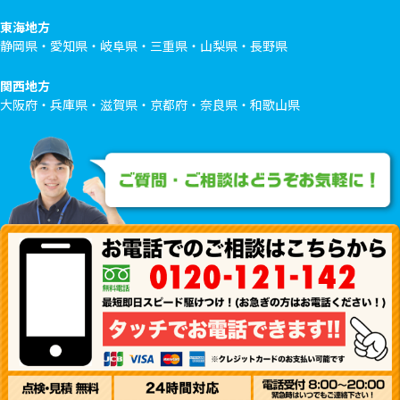
東海地方
静岡県・愛知県・岐阜県・三重県・山梨県・長野県
関西地方
大阪府・兵庫県・滋賀県・京都府・奈良県・和歌山県