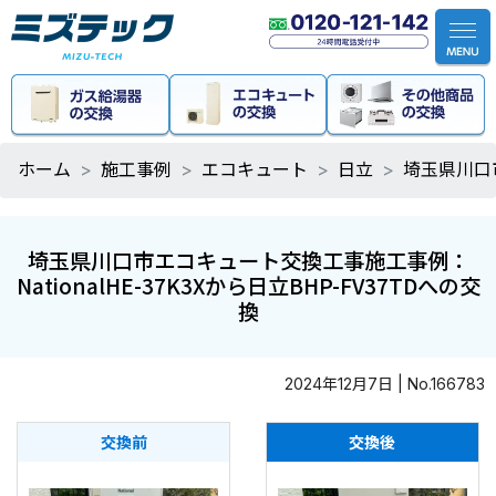
ホーム
施工事例
エコキュート
日立
埼玉県川口市
埼玉県川口市エコキュート交換工事施工事例：
NationalHE-37K3Xから日立BHP-FV37TDへの交
換
2024年12月7日 | No.166783
交換前
交換後