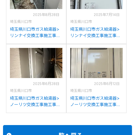
2025年8月28日
2025年7月14日
埼玉県川口市
埼玉県川口市
埼玉県川口市ガス給湯器>
埼玉県川口市ガス給湯器>
リンナイ交換工事施工事
リンナイ交換工事施工事
例：リンナイRUFH-
例：パーパスGX-244ZTか
K2400SAW2-6からリンナ
らリンナイRUF-245SAT-
イRUFH-E2408SAW2-6(A)
L(B)への交換
への交換
2025年6月28日
2025年6月12日
埼玉県川口市
埼玉県川口市
埼玉県川口市ガス給湯器>
埼玉県川口市ガス給湯器>
ノーリツ交換工事施工事
ノーリツ交換工事施工事
例：ノーリツGT-
例：ノーリツGT-
C2442SAWX-MBからノー
1627SAWXからノーリツ
リツGT-C2472SAW BLへ
GT-1670SAW BLへの交換
の交換