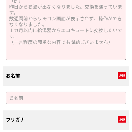
お名前
必須
フリガナ
必須