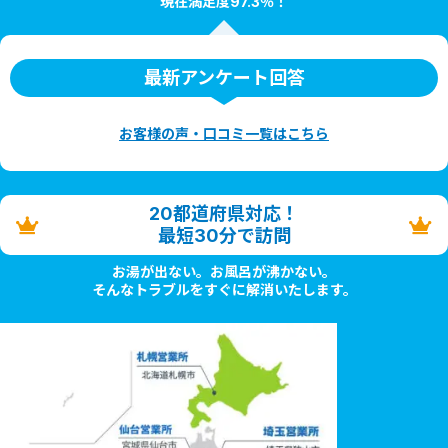
現在満足度97.3％！
最新アンケート回答
お客様の声・口コミ一覧はこちら
20都道府県対応！
最短30分で訪問
お湯が出ない。お風呂が沸かない。
そんなトラブルをすぐに解消いたします。