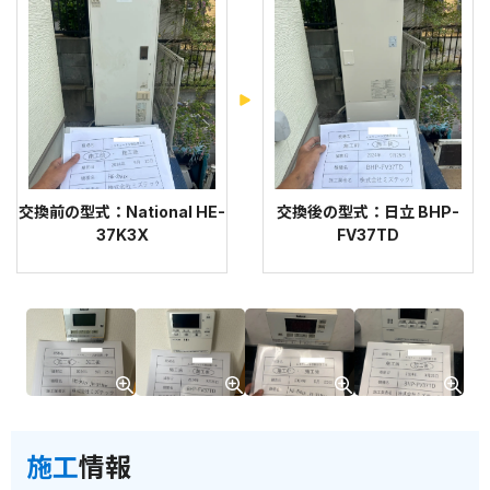
交換前の型式：National HE-
交換後の型式：日立 BHP-
37K3X
FV37TD
施工
情報