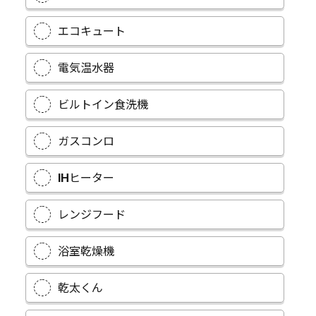
エコキュート
電気温水器
ビルトイン食洗機
ガスコンロ
IHヒーター
レンジフード
浴室乾燥機
乾太くん