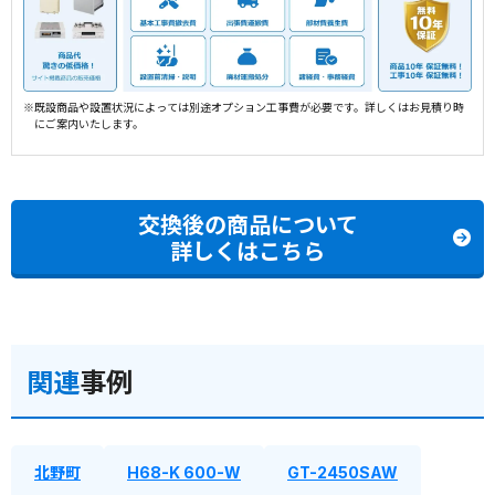
※既設商品や設置状況によっては別途オプション工事費が必要です。詳しくはお見積り時
にご案内いたします。
交換後の商品について
詳しくはこちら
関連
事例
北野町
H68-K 600-W
GT-2450SAW