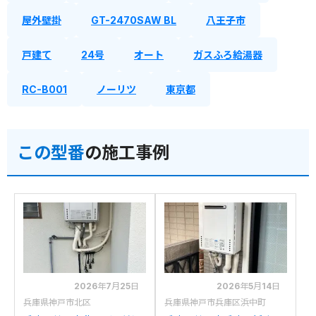
屋外壁掛
GT-2470SAW BL
八王子市
戸建て
24号
オート
ガスふろ給湯器
RC-B001
ノーリツ
東京都
この型番
の施工事例
2026年7月25日
2026年5月14日
兵庫県神戸市北区
兵庫県神戸市兵庫区浜中町