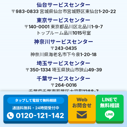
仙台サービスセンター
〒983-0833 宮城県仙台市宮城野区東仙台1-20-22
東京サービスセンター
〒140-0001 東京都品川区北品川1-9-7
トップルーム品川1015号室
神奈川サービスセンター
〒243-0435
神奈川県海老名市下今泉1-20-18
埼玉サービスセンター
〒350-1334 埼玉県狭山市狭山49-39
千葉サービスセンター
〒264-0016
千葉県千葉市若葉区大宮町1288-7
茨城サービスセンター
〒309-1717 茨城県笠間市旭町322-2 102号
長野サービスセンター
〒380-0921 長野県長野市大字栗田653-141 皐月ビル