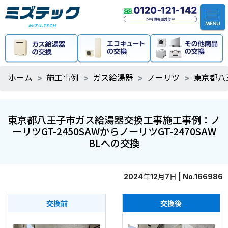
ホーム
施工事例
ガス給湯器
ノーリツ
東京都八
東京都八王子市ガス給湯器交換工事施工事例：ノ
ーリツGT-2450SAWからノーリツGT-2470SAW
BLへの交換
2024年12月7日 | No.166986
交換前
交換後