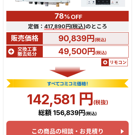
78
%
OFF
定価：
417,890円(税込)
のところ
90,839円
販売価格
(税込)
交換工事
49,500円
(税込)
撤去処分
リモコン
円
142,581
(税抜)
総額 156,839円
(税込)
この商品の相談・お見積り