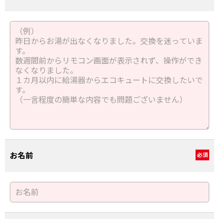
お名前
必須