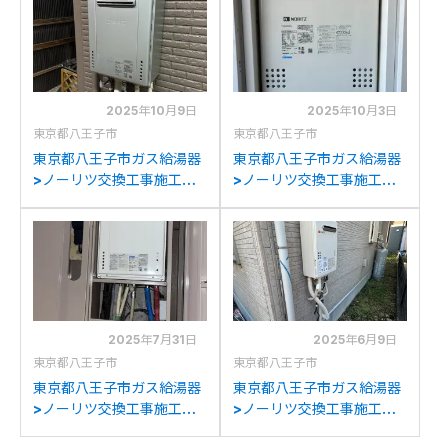
GT-C2472SAW BLへの交
GT-C2072SAW BLへの交
換
換
2025年10月9日
2025年10月3日
東京都八王子市
東京都八王子市
東京都八王子市ガス給湯器
東京都八王子市ガス給湯器
>ノーリツ交換工事施工事
>ノーリツ交換工事施工事
例：ノーリツGT-
例：ノーリツGTH-
2027SAWXからノーリツ
C2436AWX3H-Hからノ
GT-C2072SAW BLへの交
ーリツGTH-
換
C2460AW3H-H-1BLへの
交換
2025年7月31日
2025年6月9日
東京都八王子市
東京都八王子市
東京都八王子市ガス給湯器
東京都八王子市ガス給湯器
>ノーリツ交換工事施工事
>ノーリツ交換工事施工事
例：ノーリツGT-
例：パロマFH-201AWDか