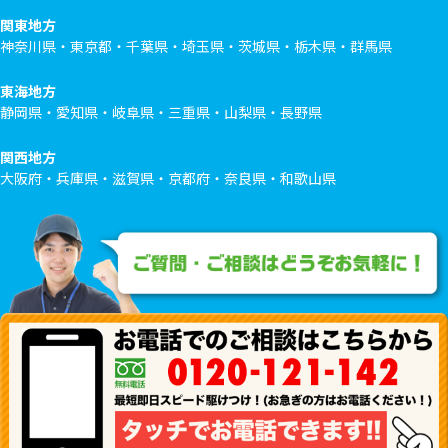
関東地方
神奈川県・東京都・千葉県・埼玉県・茨城県・栃木県・群馬県
東海地方
静岡県・愛知県・岐阜県・三重県・山梨県・長野県
関西地方
大阪府・兵庫県・滋賀県・京都府・奈良県・和歌山県