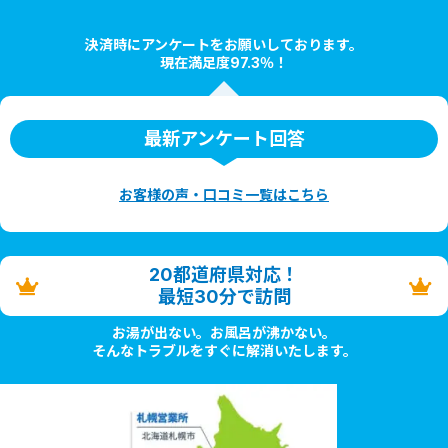
決済時にアンケートをお願いしております。
現在満足度97.3％！
最新アンケート回答
お客様の声・口コミ一覧はこちら
20都道府県対応！
最短30分で訪問
お湯が出ない。お風呂が沸かない。
そんなトラブルをすぐに解消いたします。