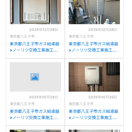
2025年12月28日
2025年12月28日
東京都八王子市
東京都八王子市
東京都八王子市ガス給湯器
東京都八王子市ガス給湯器
>ノーリツ交換工事施工事
>ノーリツ交換工事施工事
例：ノーリツGT-
例：ノーリツGT-
2427AWX-T-1からノーリ
C2452SAWX-2からノー
ツGT-2470AW-T BLへの
リツGT-C2472SAW BLへ
交換
の交換
2025年10月29日
2025年10月25日
東京都八王子市
東京都八王子市
東京都八王子市ガス給湯器
東京都八王子市ガス給湯器
>ノーリツ交換工事施工事
>ノーリツ交換工事施工事
例：ノーリツGT-
例：ノーリツGT-
2028SAWXからノーリツ
2022SAWXからノーリツ