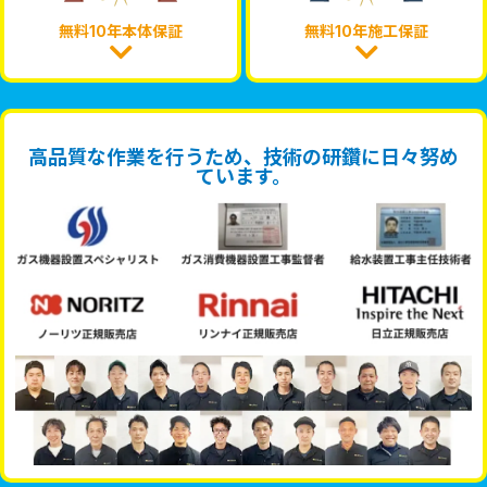
無料10年本体保証
無料10年施工保証
高品質な作業を行うため、技術の研鑽に日々努め
ています。