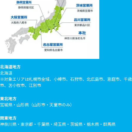
北海道地方
北海道
※対象エリアは札幌市全域、小樽市、石狩市、北広島市、恵庭市、千歳
市、苫小牧市、江別市
東北地方
宮城県・山形県（山形市・天童市のみ）
関東地方
神奈川県・東京都・千葉県・埼玉県・茨城県・栃木県・群馬県