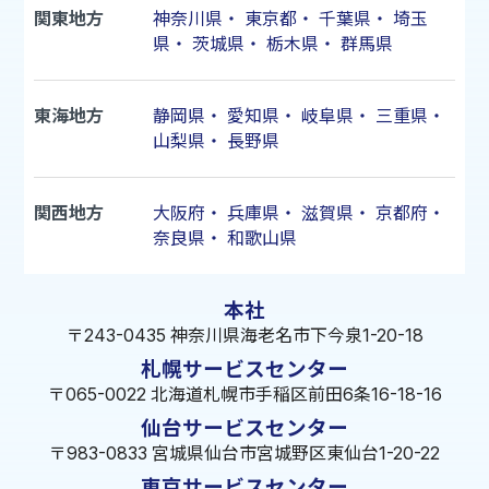
関東地方
神奈川県
・
東京都
・
千葉県
・
埼玉
県
・
茨城県
・
栃木県
・
群馬県
東海地方
静岡県
・
愛知県
・
岐阜県
・
三重県
・
山梨県
・
長野県
関西地方
大阪府
・
兵庫県
・
滋賀県
・
京都府
・
奈良県
・
和歌山県
本社
〒243-0435 神奈川県海老名市下今泉1-20-18
札幌サービスセンター
〒065-0022 北海道札幌市手稲区前田6条16-18-16
仙台サービスセンター
〒983-0833 宮城県仙台市宮城野区東仙台1-20-22
東京サービスセンター