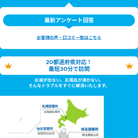
最新アンケート回答
お客様の声・口コミ一覧はこちら
20都道府県対応！
最短30分で訪問
お湯が出ない。お風呂が沸かない。
そんなトラブルをすぐに解消いたします。