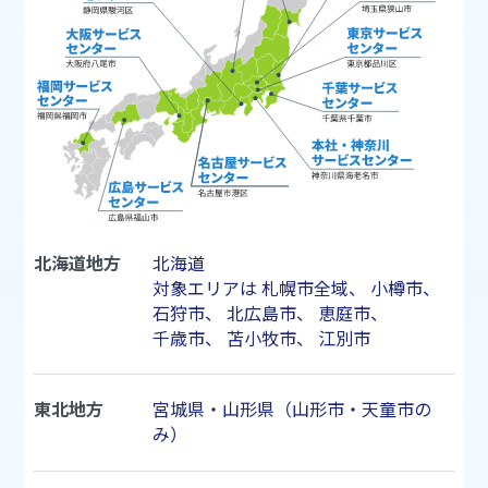
北海道地方
北海道
対象エリアは
札幌市
全域、
小樽市
、
石狩市
、
北広島市
、
恵庭市
、
千歳市
、
苫小牧市
、
江別市
東北地方
宮城県・山形県（山形市・天童市の
み）