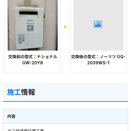
交換前の型式：ナショナル
交換後の型式：ノーリツ GQ-
GW-20Y8
2039WS-1
施工
情報
内容
ガス給湯器交換工事