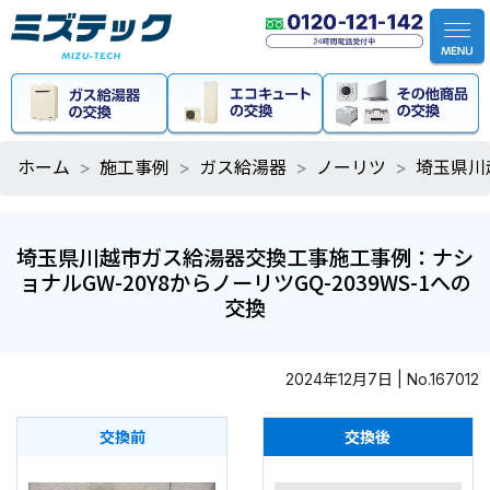
ホーム
施工事例
ガス給湯器
ノーリツ
埼玉県川
埼玉県川越市ガス給湯器交換工事施工事例：ナシ
ョナルGW-20Y8からノーリツGQ-2039WS-1への
交換
2024年12月7日 | No.167012
交換前
交換後