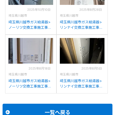
2025年10月10日
2025年8月28日
埼玉県川越市
埼玉県川越市
埼玉県川越市ガス給湯器>
埼玉県川越市ガス給湯器>
ノーリツ交換工事施工事
リンナイ交換工事施工事
例：ノーリツGT-
例：ノーリツGT-
2050SAWXからノーリツ
1653SAWXからリンナイ
GT-C2072SAW BLへの交
RUF-SA1615SAW(A)への交
換
換
2025年8月18日
2025年8月5日
埼玉県川越市
埼玉県川越市
埼玉県川越市ガス給湯器>
埼玉県川越市ガス給湯器>
ノーリツ交換工事施工事
リンナイ交換工事施工事
例：ノーリツGT-
例：リンナイRUF-
2427AWX-Hからノーリツ
A2000SAWからリンナイ
GT-2070AW-H BLへの交換
RUF-205SAW(B)への交換
一覧へ戻る