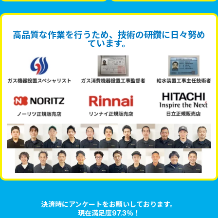
高品質な作業を行うため、技術の研鑽に日々努め
ています。
決済時にアンケートをお願いしております。
現在満足度97.3％！