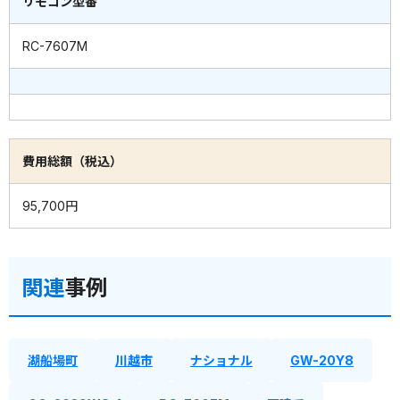
リモコン型番
RC-7607M
費用総額（税込）
95,700円
関連
事例
湖船場町
川越市
ナショナル
GW-20Y8