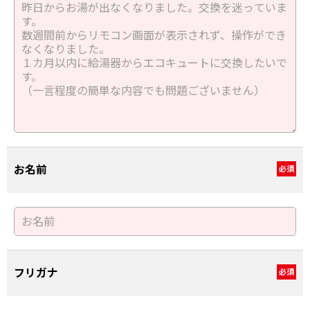
お名前
必須
フリガナ
必須