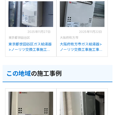
からノーリツGQ-2039WS-
2000W-1からノーリツGQ-
1への交換
2039WS-1への交換
2025年11月27日
2025年11月22日
東京都世田谷区
大阪府枚方市
東京都世田谷区ガス給湯器
大阪府枚方市ガス給湯器>
>ノーリツ交換工事施工事
ノーリツ交換工事施工事
例：ノーリツGQ-2037WS
例：ノーリツGQ-2010WE
からノーリツGQ-2039WS-
からノーリツGQ-2039WS-
1への交換
1への交換
この地域
の施工事例