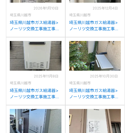
2026年1月10日
2025年12月4日
埼玉県川越市
埼玉県川越市
埼玉県川越市ガス給湯器>
埼玉県川越市ガス給湯器>
ノーリツ交換工事施工事
ノーリツ交換工事施工事
例：ガスターOUR-16PSか
例：ノーリツGT-
らノーリツGQ-1639WE-1
C2432SAWXからノーリツ
への交換
GT-C2472SAW BLへの交
換
2025年11月8日
2025年10月30日
埼玉県川越市
埼玉県川越市
埼玉県川越市ガス給湯器>
埼玉県川越市ガス給湯器>
ノーリツ交換工事施工事
ノーリツ交換工事施工事
例：ノーリツGT-
例：ノーリツGT-
2027SAWXからノーリツ
2050SARXからノーリツ
GT-1670SAW BLへの交換
GT-C2072SAR BLへの交換