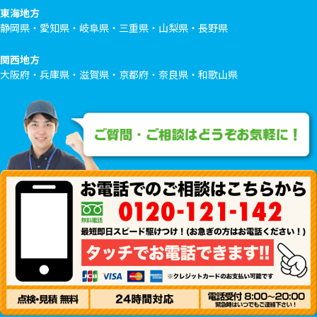
東海地方
静岡県・愛知県・岐阜県・三重県・山梨県・長野県
関西地方
大阪府・兵庫県・滋賀県・京都府・奈良県・和歌山県