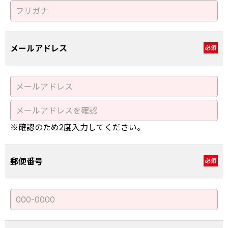
メールアドレス
必須
※確認のため2度入力してください。
郵便番号
必須