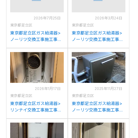
2026年7月25日
2026年3月24日
東京都足立区
東京都足立区
東京都足立区ガス給湯器>
東京都足立区ガス給湯器>
ノーリツ交換工事施工事
ノーリツ交換工事施工事
例：ノーリツGT-
例：ノーリツGT-
2427SAWX-Hからノーリ
2427SAWX-Hからノーリ
ツGT-2060SAWX-H-2BL
ツGT-2060SAWX-H-2BL
への交換
への交換
2026年1月17日
2025年11月27日
東京都足立区
東京都足立区
東京都足立区ガス給湯器>
東京都足立区ガス給湯器>
リンナイ交換工事施工事
ノーリツ交換工事施工事
例：ガスターOURB-
例：ノーリツGT-
1651SAQ-CFからリンナイ
2450SARXからノーリツ
RUF-SA1615SAT-L(A)への
GT-C2472SAR BLへの交換
交換