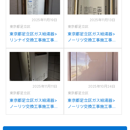
2025年11月19日
2025年11月13日
東京都足立区
東京都足立区
東京都足立区ガス給湯器>
東京都足立区ガス給湯器>
リンナイ交換工事施工事
ノーリツ交換工事施工事
例：ガスターOURB-
例：ノーリツGT-
1601DSA-Tからリンナイ
2428SAWX-Tからノーリ
RUF-SA1605SAT-L(A)80へ
ツGT-2470SAW-T BLへの
の交換
交換
2025年11月11日
2025年10月24日
東京都足立区
東京都足立区
東京都足立区ガス給湯器>
東京都足立区ガス給湯器>
ノーリツ交換工事施工事
ノーリツ交換工事施工事
例：ノーリツGT-2427SAW
例：ノーリツGT-2422AWX
からノーリツGT-
からノーリツGT-2470AW
2470SAW BLへの交換
BLへの交換