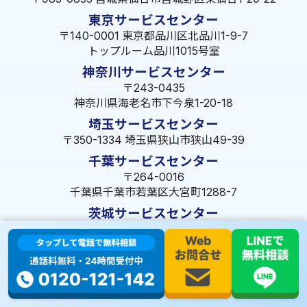
東京サービスセンター
〒140-0001 東京都品川区北品川1-9-7
トップルーム品川1015号室
神奈川サービスセンター
〒243-0435
神奈川県海老名市下今泉1-20-18
埼玉サービスセンター
〒350-1334 埼玉県狭山市狭山49-39
千葉サービスセンター
〒264-0016
千葉県千葉市若葉区大宮町1288-7
茨城サービスセンター
〒309-1717 茨城県笠間市旭町322-2 102号
長野サービスセンター
〒380-0921 長野県長野市大字栗田653-141 皐月ビル
名古屋サービスセンター
〒455-0014 名古屋市港区港楽3-13-22