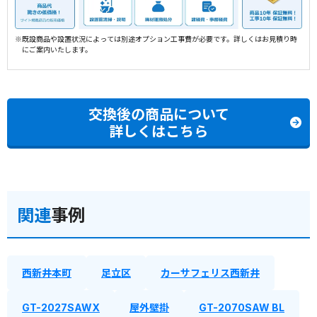
※既設商品や設置状況によっては別途オプション工事費が必要です。詳しくはお見積り時
にご案内いたします。
交換後の商品について
詳しくはこちら
関連
事例
西新井本町
足立区
カーサフェリス西新井
GT-2027SAWX
屋外壁掛
GT-2070SAW BL