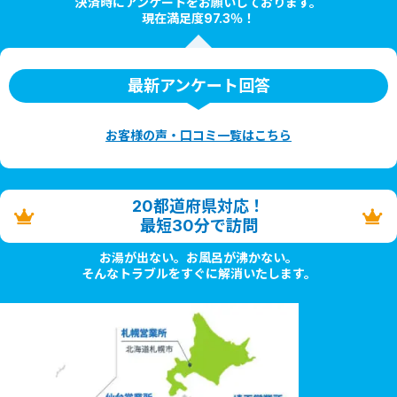
決済時にアンケートをお願いしております。
現在満足度97.3％！
最新アンケート回答
お客様の声・口コミ一覧はこちら
20都道府県対応！
最短30分で訪問
お湯が出ない。お風呂が沸かない。
そんなトラブルをすぐに解消いたします。