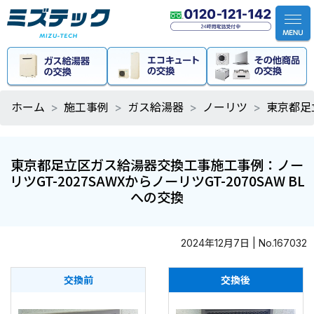
ホーム
施工事例
ガス給湯器
ノーリツ
東京都足立
東京都足立区ガス給湯器交換工事施工事例：ノー
リツGT-2027SAWXからノーリツGT-2070SAW BL
への交換
2024年12月7日 | No.167032
交換前
交換後