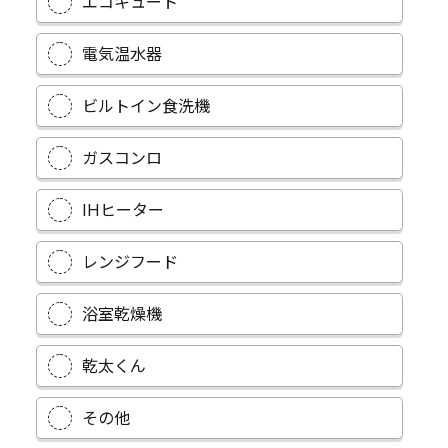
エコキュート
電気温水器
ビルトイン食洗機
ガスコンロ
IHヒーター
レンジフード
浴室乾燥機
乾太くん
その他