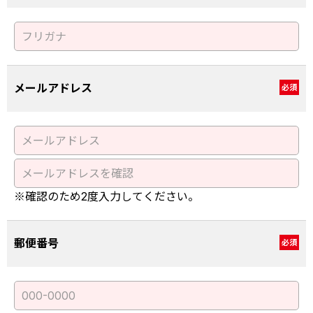
メールアドレス
必須
※確認のため2度入力してください。
郵便番号
必須