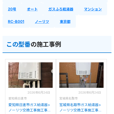
20号
オート
ガスふろ給湯器
マンション
RC-B001
ノーリツ
東京都
この型番
の施工事例
2026年6月24日
2026年6月24日
愛知県日進市
宮城県名取市
愛知県日進市ガス給湯器>
宮城県名取市ガス給湯器>
ノーリツ交換工事施工事
ノーリツ交換工事施工事