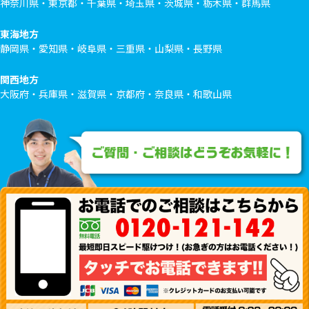
神奈川県・東京都・千葉県・埼玉県・茨城県・栃木県・群馬県
東海地方
静岡県・愛知県・岐阜県・三重県・山梨県・長野県
関西地方
大阪府・兵庫県・滋賀県・京都府・奈良県・和歌山県