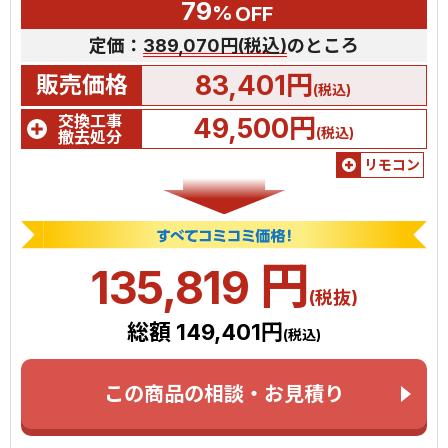
79
%
OFF
定価：
389,070円(税込)
のところ
83,401円
販売価格
(税込)
交換工事
49,500円
(税込)
撤去処分
リモコン
円
135,819
(税抜)
総額 149,401円
(税込)
この商品の相談・お見積り