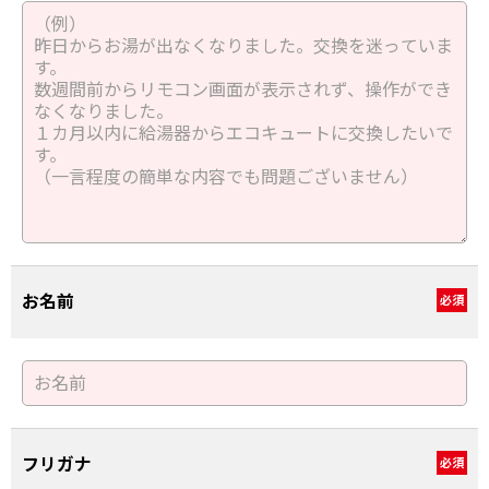
お名前
必須
フリガナ
必須