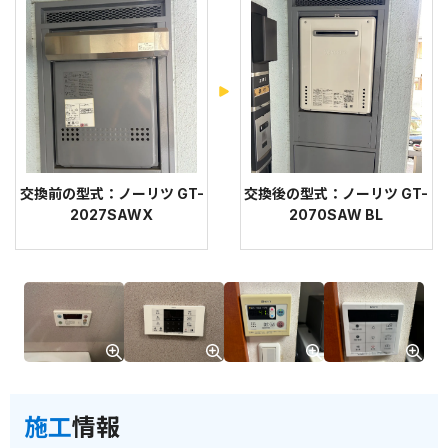
交換前の型式：ノーリツ GT-
交換後の型式：ノーリツ GT-
2027SAWX
2070SAW BL
施工
情報