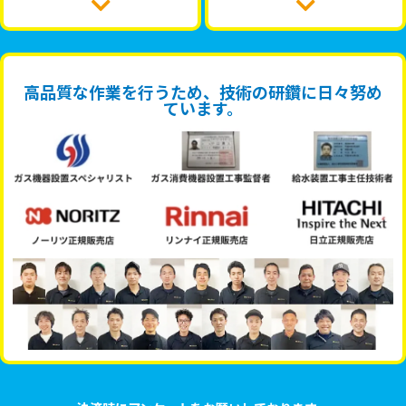
高品質な作業を行うため、技術の研鑽に日々努め
ています。