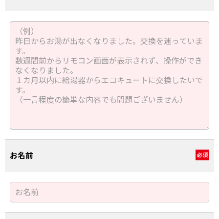
お名前
必須