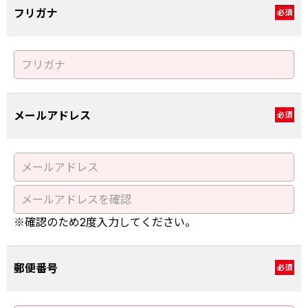
フリガナ
必須
メールアドレス
必須
※確認のため2度入力してください。
郵便番号
必須