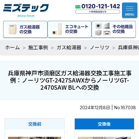
ホーム
施工事例
ガス給湯器
ノーリツ
兵庫県神
兵庫県神戸市須磨区ガス給湯器交換工事施工事
例：ノーリツGT-2427SAWXからノーリツGT-
2470SAW BLへの交換
2024年12月8日 | No.167038
交換前
交換後