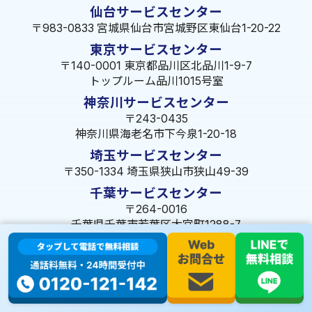
仙台サービスセンター
〒983-0833 宮城県仙台市宮城野区東仙台1-20-22
東京サービスセンター
〒140-0001 東京都品川区北品川1-9-7
トップルーム品川1015号室
神奈川サービスセンター
〒243-0435
神奈川県海老名市下今泉1-20-18
埼玉サービスセンター
〒350-1334 埼玉県狭山市狭山49-39
千葉サービスセンター
〒264-0016
千葉県千葉市若葉区大宮町1288-7
茨城サービスセンター
〒309-1717 茨城県笠間市旭町322-2 102号
長野サービスセンター
〒380-0921 長野県長野市大字栗田653-141 皐月ビル