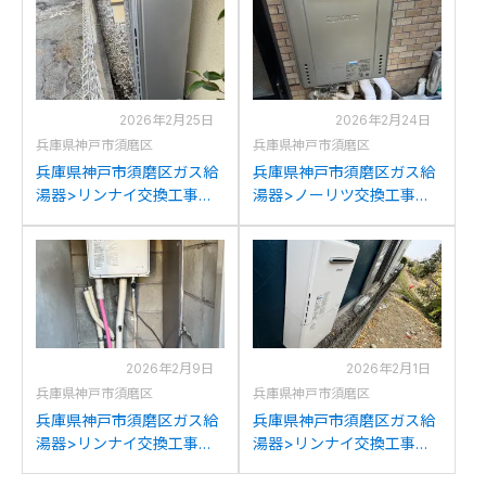
GT-2070SAW-T BLへの交
RUX-A2016T-L(A)への交換
換
2026年2月25日
2026年2月24日
兵庫県神戸市須磨区
兵庫県神戸市須磨区
兵庫県神戸市須磨区ガス給
兵庫県神戸市須磨区ガス給
湯器>リンナイ交換工事施
湯器>ノーリツ交換工事施
工事例：リンナイRUFH-
工事例：ノーリツGT-
K2400SAW2-6からリンナ
C2052SAWXからノーリツ
イRUFH-E2408SAW2-6へ
GT-C2072SAW BLへの交
の交換
換
2026年2月9日
2026年2月1日
兵庫県神戸市須磨区
兵庫県神戸市須磨区
兵庫県神戸市須磨区ガス給
兵庫県神戸市須磨区ガス給
湯器>リンナイ交換工事施
湯器>リンナイ交換工事施
工事例：ノーリツ
工事例：リンナイRUF-