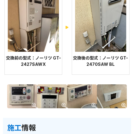
交換前の型式：ノーリツ GT-
交換後の型式：ノーリツ GT-
2427SAWX
2470SAW BL
施工
情報