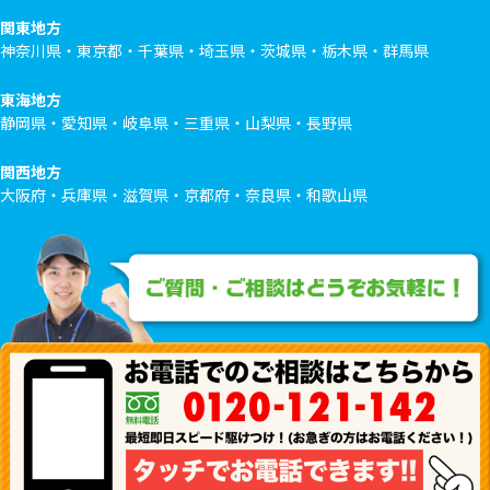
関東地方
神奈川県・東京都・千葉県・埼玉県・茨城県・栃木県・群馬県
東海地方
静岡県・愛知県・岐阜県・三重県・山梨県・長野県
関西地方
大阪府・兵庫県・滋賀県・京都府・奈良県・和歌山県