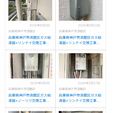
2026年6月2日
2026年5月22日
兵庫県神戸市須磨区
兵庫県神戸市須磨区
兵庫県神戸市須磨区ガス給
兵庫県神戸市須磨区ガス給
湯器>リンナイ交換工事施
湯器>リンナイ交換工事施
工事例：リンナイRUF-
工事例：パナソニックGJ-
A1610SAW(A)からリンナイ
C20T2からリンナイRUF-
RUF-A1615SAW(C)への交
K2406SAW(A)への交換
換
2026年5月1日
2026年2月27日
兵庫県神戸市須磨区
兵庫県神戸市須磨区
兵庫県神戸市須磨区ガス給
兵庫県神戸市須磨区ガス給
湯器>ノーリツ交換工事施
湯器>リンナイ交換工事施
工事例：ノーリツGT-
工事例：ハーマン
2022SAWX-Tからノーリツ
YS1654RTからリンナイ