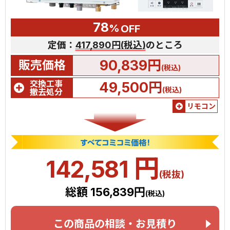
78
%
OFF
定価：
417,890円(税込)
のところ
90,839円
販売価格
(税込)
交換工事
49,500円
(税込)
撤去処分
リモコン
円
142,581
(税抜)
総額 156,839円
(税込)
この商品の相談・お見積り