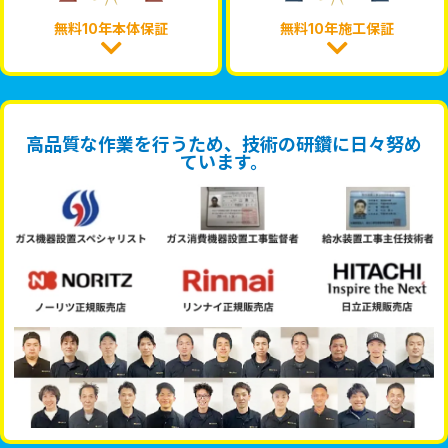
無料10年本体保証
無料10年施工保証
高品質な作業を行うため、技術の研鑽に日々努め
ています。