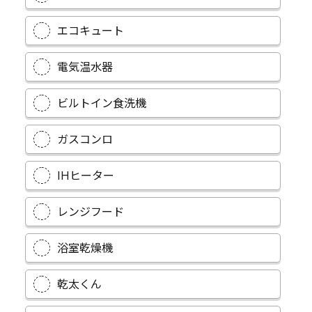
エコキュート
電気温水器
ビルトイン食洗機
ガスコンロ
IHヒーター
レンジフード
浴室乾燥機
乾太くん