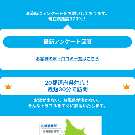
決済時にアンケートをお願いしております。
現在満足度97.3％！
最新アンケート回答
お客様の声・口コミ一覧はこちら
20都道府県対応！
最短30分で訪問
お湯が出ない。お風呂が沸かない。
そんなトラブルをすぐに解消いたします。