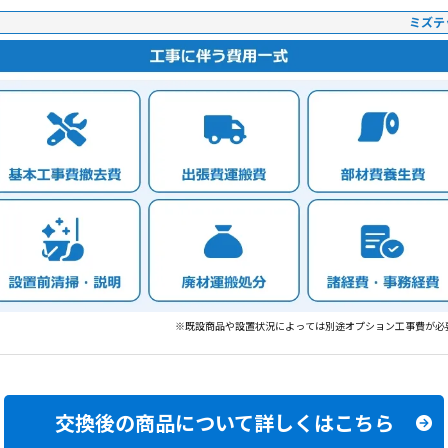
ミズテ
※既設商品や設置状況によっては別途オプション工事費が必
交換後の商品について
詳しくはこちら