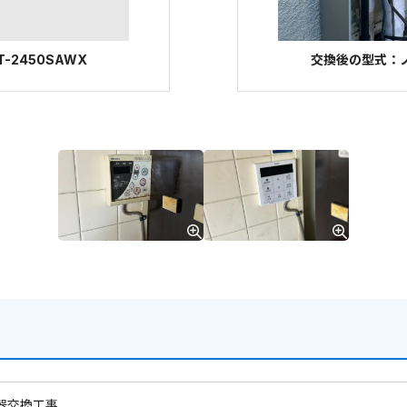
-2450SAWX
交換後の型式：ノー
器交換工事