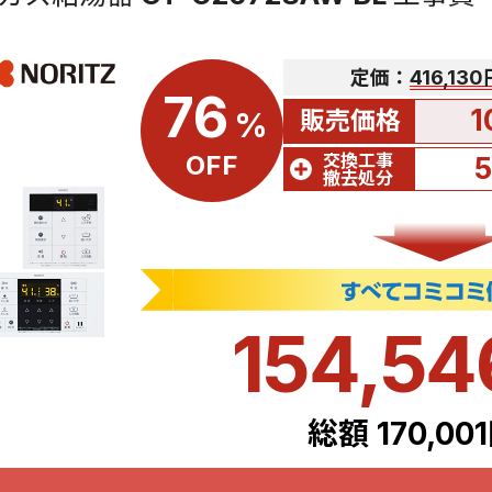
定価：
416,13
76
1
販売価格
%
交換工事
OFF
撤去処分
154,5
総額 170,00