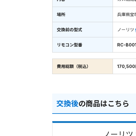
場所
兵庫県宝
交換前の型式
ノーリツ
リモコン型番
RC-B00
費用総額（税込）
170,50
交換後
の商品はこちら
ノーリツ 