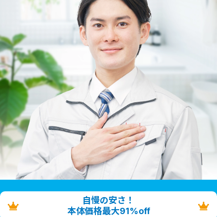
自慢の安さ！
本体価格最大91%off