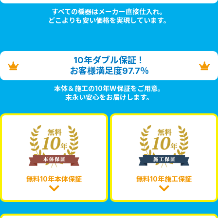
すべての機器はメーカー直接仕入れ。
どこよりも安い価格を実現しています。
10年ダブル保証！
お客様満足度97.7％
本体＆施工の10年W保証をご用意。
末永い安心をお届けします。
無料10年本体保証
無料10年施工保証