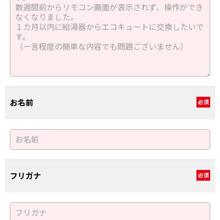
お名前
必須
フリガナ
必須