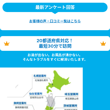
最新アンケート回答
お客様の声・口コミ一覧はこちら
20都道府県対応！
最短30分で訪問
お湯が出ない。お風呂が沸かない。
そんなトラブルをすぐに解消いたします。