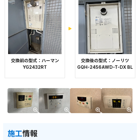
交換前の型式：ハーマン
交換後の型式：ノーリツ
YG2432RT
GQH-2456AWD-T-DX BL
施工
情報