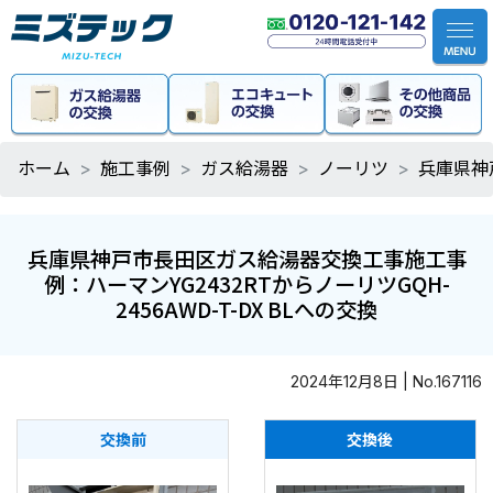
ホーム
施工事例
ガス給湯器
ノーリツ
兵庫県神戸
兵庫県神戸市長田区ガス給湯器交換工事施工事
例：ハーマンYG2432RTからノーリツGQH-
2456AWD-T-DX BLへの交換
2024年12月8日 | No.167116
交換前
交換後