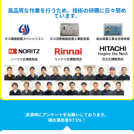
高品質な作業を行うため、技術の研鑽に日々努め
ています。
決済時にアンケートをお願いしております。
現在満足度97.3％！