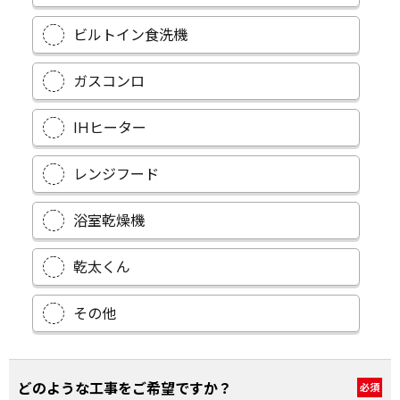
ビルトイン食洗機
ガスコンロ
IHヒーター
レンジフード
浴室乾燥機
乾太くん
その他
どのような工事をご希望ですか？
必須