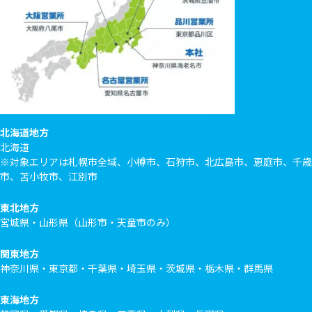
北海道地方
北海道
※対象エリアは札幌市全域、小樽市、石狩市、北広島市、恵庭市、千歳
市、苫小牧市、江別市
東北地方
宮城県・山形県（山形市・天童市のみ）
関東地方
神奈川県・東京都・千葉県・埼玉県・茨城県・栃木県・群馬県
東海地方