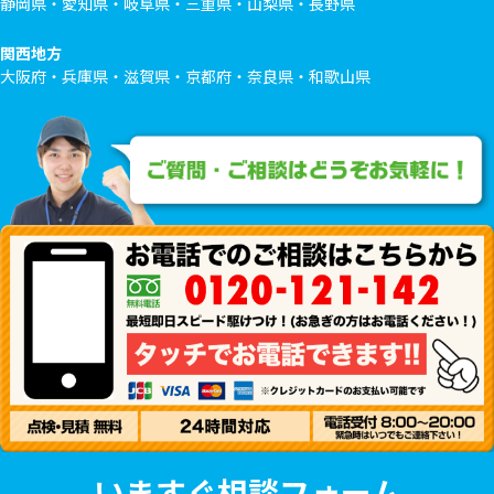
静岡県・愛知県・岐阜県・三重県・山梨県・長野県
関西地方
大阪府・兵庫県・滋賀県・京都府・奈良県・和歌山県