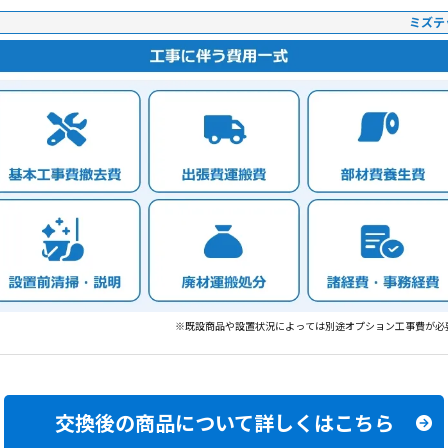
ミズテ
※既設商品や設置状況によっては別途オプション工事費が必
交換後の商品について
詳しくはこちら