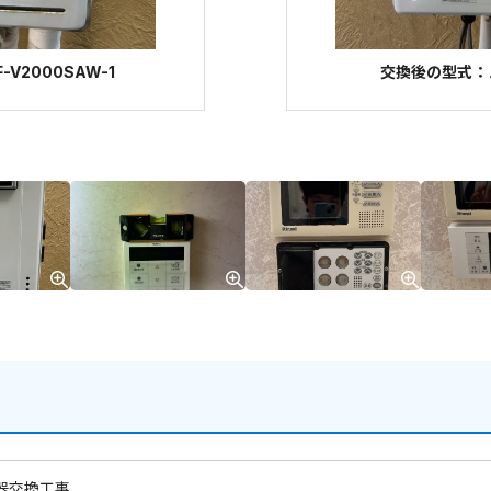
V2000SAW-1
交換後の型式：ノー
器交換工事