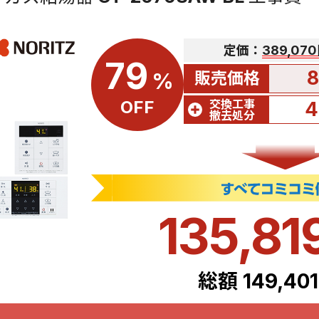
定価：
389,07
79
8
販売価格
%
交換工事
OFF
4
撤去処分
135,81
総額 149,40