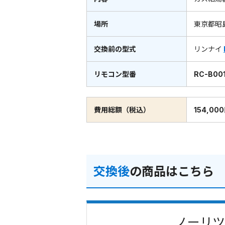
場所
東京都昭
交換前の型式
リンナイ
リモコン型番
RC-B00
費用総額（税込）
154,00
交換後
の商品はこちら
ノーリツ 