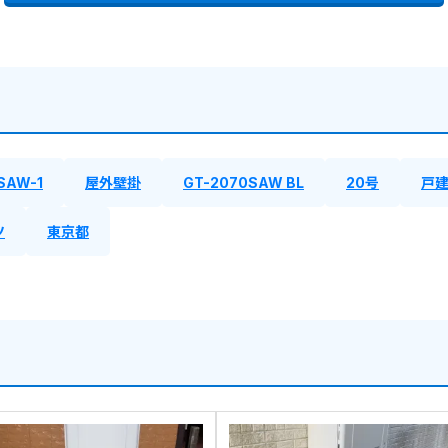
SAW-1
屋外壁掛
GT-2070SAW BL
20号
戸
ツ
東京都