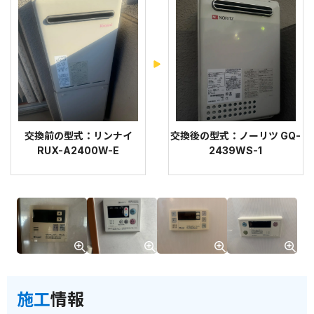
交換前の型式：リンナイ
交換後の型式：ノーリツ GQ-
RUX-A2400W-E
2439WS-1
施工
情報