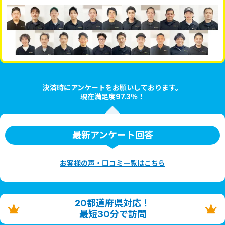
決済時にアンケートをお願いしております。
現在満足度97.3％！
最新アンケート回答
お客様の声・口コミ一覧はこちら
20都道府県対応！
最短30分で訪問