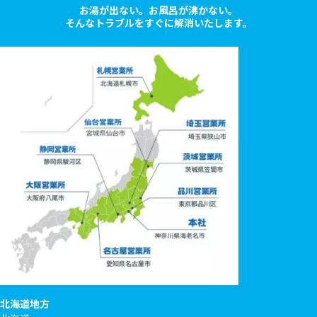
お湯が出ない。お風呂が沸かない。
そんなトラブルをすぐに解消いたします。
北海道地方