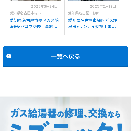
2025年3月24日
2025年2月12日
愛知県名古屋市緑区
愛知県名古屋市緑区
愛知県名古屋市緑区ガス給
愛知県名古屋市緑区ガス給
湯器>パロマ交換工事施工
湯器>リンナイ交換工事施
事例：ノーリツGT-
工事例：リンナイRVD-
2028SAWXからパロマ
2001ATからリンナイ
FH-2023SAWへの交換
RVD-A2000SAT(B)への
交換
一覧へ戻る