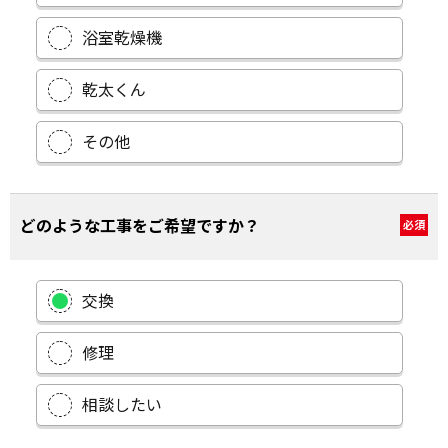
浴室乾燥機
乾太くん
その他
どのような工事をご希望ですか？
必須
交換
修理
相談したい