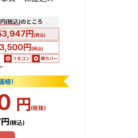
00円(税込)
のところ
53,947円
(税込)
3,500円
(税込)
リモコン
脚カバー
70
円
(税抜)
7円
(税込)