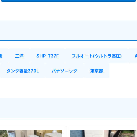
榎
三洋
SHP-T37F
フルオート(ウルトラ高圧)
タンク容量370L
パナソニック
東京都