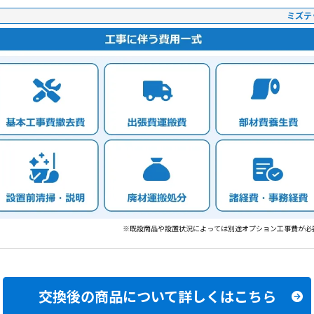
ミズテ
※既設商品や設置状況によっては別途オプション工事費が必
交換後の商品について
詳しくはこちら