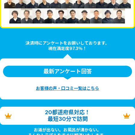
決済時にアンケートをお願いしております。
現在満足度97.3％！
最新アンケート回答
お客様の声・口コミ一覧はこちら
20都道府県対応！
最短30分で訪問
お湯が出ない。お風呂が沸かない。