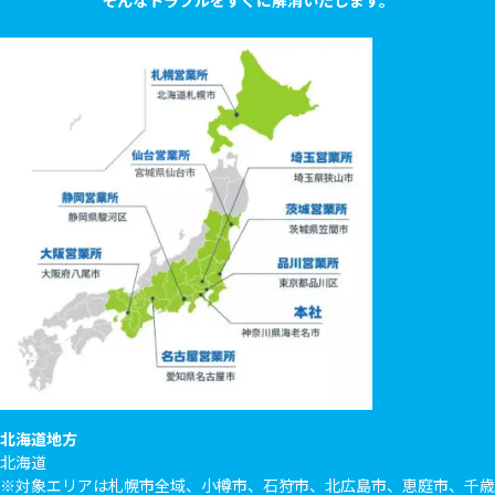
そんなトラブルをすぐに解消いたします。
北海道地方
北海道
※対象エリアは札幌市全域、小樽市、石狩市、北広島市、恵庭市、千歳