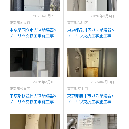
2026年3月7日
2026年3月4日
東京都国立市
東京都品川区
東京都国立市ガス給湯器>
東京都品川区ガス給湯器>
ノーリツ交換工事施工事
ノーリツ交換工事施工事
例：ノーリツGH-
例：ノーリツGTH-
2417AWX3H-Lからノーリ
C2439(S)AWX-Tからノー
ツGTH-C2460AW3H-T-
リツGTH-C2460AW3H-T-
1BLへの交換
1BLへの交換
2026年2月11日
2026年2月11日
東京都杉並区
東京都府中市
東京都杉並区ガス給湯器>
東京都府中市ガス給湯器>
ノーリツ交換工事施工事
ノーリツ交換工事施工事
例：パナソニックAT-
例：ノーリツGTH-
366RSA-AW2Q-Cからノー
2417AWX3H-Lからノーリ
リツGTH-C2460AW3H-T-
ツGTH-C2460AW3H-T-
1BLへの交換
1BLへの交換