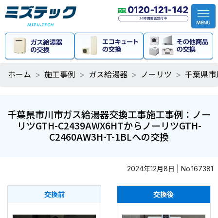
ホーム
施工事例
ガス給湯器
ノーリツ
千葉県市川
千葉県市川市ガス給湯器交換工事施工事例：ノー
リツGTH-C2439AWX6HTからノーリツGTH-
C2460AW3H-T-1BLへの交換
2024年12月8日 | No.167381
交換前
交換後