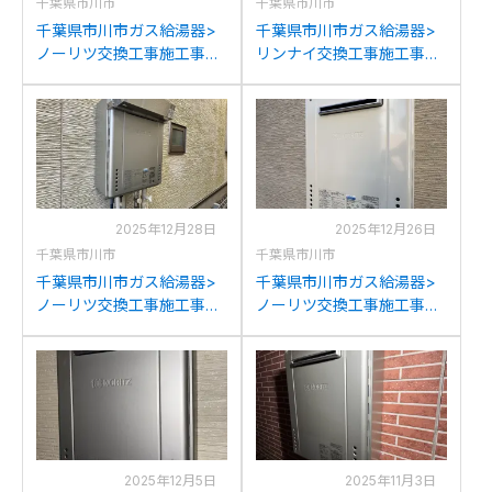
千葉県市川市
千葉県市川市
千葉県市川市ガス給湯器>
千葉県市川市ガス給湯器>
ノーリツ交換工事施工事
リンナイ交換工事施工事
例：ノーリツGT-
例：ノーリツGT-
C2052SAWX-2からノーリ
1823SAW-Tからリンナイ
ツGT-C2072SAW BLへの
RUF-SA1615SAT-L(A)への
交換
交換
2025年12月28日
2025年12月26日
千葉県市川市
千葉県市川市
千葉県市川市ガス給湯器>
千葉県市川市ガス給湯器>
ノーリツ交換工事施工事
ノーリツ交換工事施工事
例：リンナイRUF-
例：ノーリツGT-
K202SAWからノーリツGT-
2450SAWXからノーリツ
C2072SAW BLへの交換
GT-2470SAW BLへの交換
2025年12月5日
2025年11月3日