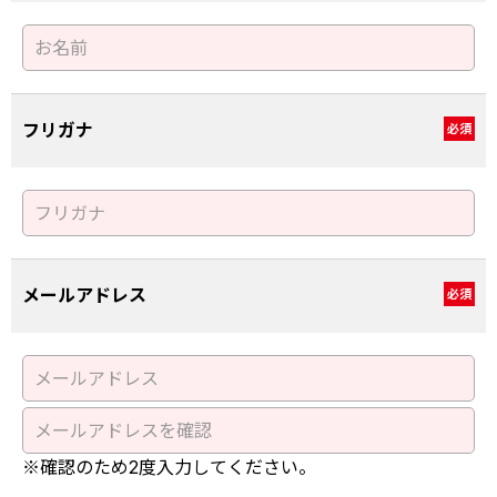
フリガナ
必須
メールアドレス
必須
※確認のため2度入力してください。