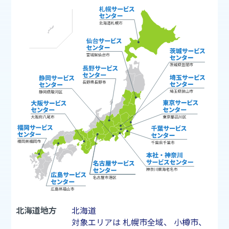
北海道地方
北海道
対象エリアは
札幌市
全域、
小樽市
、