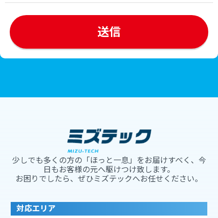
少しでも多くの方の「ほっと一息」をお届けすべく、今
日もお客様の元へ駆けつけ致します。
お困りでしたら、ぜひミズテックへお任せください。
対応エリア