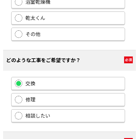
浴室乾燥機
乾太くん
その他
どのような工事をご希望ですか？
必須
交換
修理
相談したい