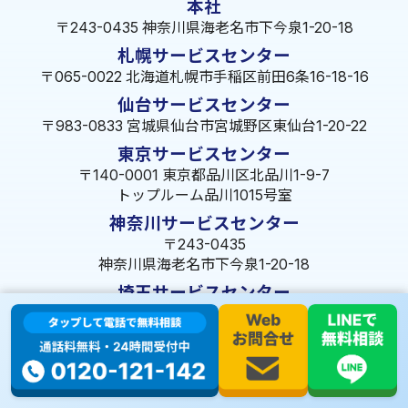
本社
〒243-0435 神奈川県海老名市下今泉1-20-18
札幌サービスセンター
〒065-0022 北海道札幌市手稲区前田6条16-18-16
仙台サービスセンター
〒983-0833 宮城県仙台市宮城野区東仙台1-20-22
東京サービスセンター
〒140-0001 東京都品川区北品川1-9-7
トップルーム品川1015号室
神奈川サービスセンター
〒243-0435
神奈川県海老名市下今泉1-20-18
埼玉サービスセンター
〒350-1334 埼玉県狭山市狭山49-39
千葉サービスセンター
〒264-0016
千葉県千葉市若葉区大宮町1288-7