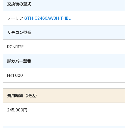
交換後の型式
ノーリツ
GTH-C2460AW3H-T-1BL
リモコン型番
RC-J112E
脚カバー型番
H41 600
費用総額（税込）
245,000円