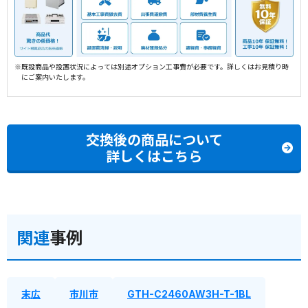
※既設商品や設置状況によっては別途オプション工事費が必要です。詳しくはお見積り時
にご案内いたします。
交換後の商品について
詳しくはこちら
関連
事例
末広
市川市
GTH-C2460AW3H-T-1BL