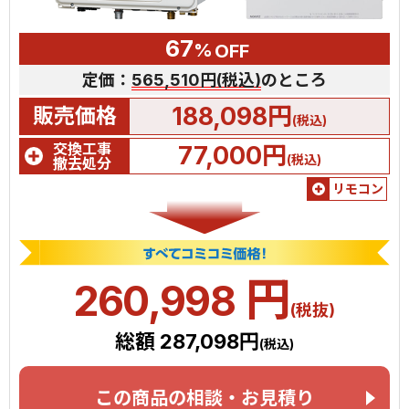
67
%
OFF
定価：
565,510円(税込)
のところ
188,098円
販売価格
(税込)
交換工事
77,000円
(税込)
撤去処分
リモコン
円
260,998
(税抜)
総額 287,098円
(税込)
この商品の相談・お見積り