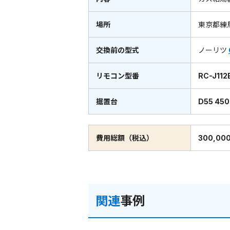
場所
東京都練
交換前の型式
ノーリツ
リモコン型番
RC-J112
据置台
D55 450
費用総額（税込）
300,00
関連
事例