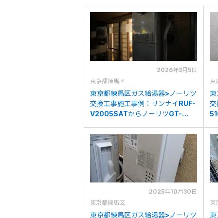
2026年3月5日
東京都練馬区
東
東京都練馬区ガス給湯器>ノーリツ
東
交換工事施工事例：リンナイRUF-
交
V2005SATからノーリツGT-
5
2070SAW-T BLへの交換
1
2025年10月30日
東京都練馬区
東
東京都練馬区ガス給湯器>ノーリツ
東