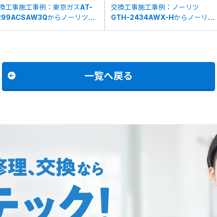
換工事施工事例：東京ガスAT-
交換工事施工事例：ノーリツ
299ACSAW3Qからノーリツ
GTH-2434AWX-Hからノーリツ
H-1210W6HBLへの交換
GTH-2454AW3H-HBLへの交換
一覧へ戻る