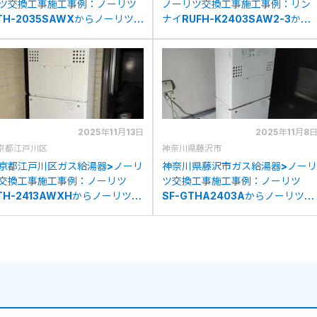
ツ交換工事施工事例：ノーリツ
ノーリツ交換工事施工事例：リン
TH-2035SAWXからノーリツ
ナイRUFH-K2403SAW2-3から
TH-C2460AW3H-1BLへの交
ノーリツGTH-C2460AW3H-
1BLへの交換
2025年11月13日
2025年11月8
京都江戸川区
神奈川県藤沢市
京都江戸川区ガス給湯器>ノーリ
神奈川県藤沢市ガス給湯器>ノーリ
交換工事施工事例：ノーリツ
ツ交換工事施工事例：ノーリツ
TH-2413AWXHからノーリツ
SF-GTHA2403Aからノーリツ
TH-C2460AW3H-1BLへの交
GTH-C2460AW3H-1BLへの交
換