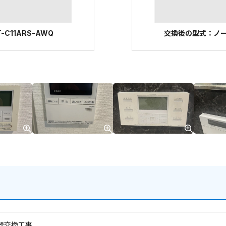
C11ARS-AWQ
交換後の型式：ノーリツ
器交換工事