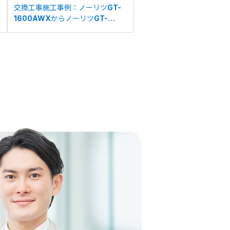
交換工事施工事例：ノーリツGT-
1600AWXからノーリツGT-
1670SAW BLへの交換