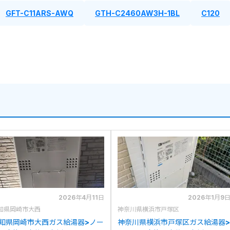
GFT-C11ARS-AWQ
GTH-C2460AW3H-1BL
C120
2026年4月11日
2026年1月9
知県岡崎市大西
神奈川県横浜市戸塚区
知県岡崎市大西ガス給湯器>ノー
神奈川県横浜市戸塚区ガス給湯器>