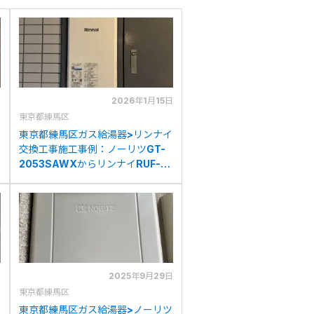
日
2026年1月15日
東京都練馬区
東京都練馬区ガス給湯器>リンナイ
交換工事施工事例：ノーリツGT-
2053SAWXからリンナイRUF-
SA2005SAW(A)への交換
日
2025年9月29日
東京都練馬区
東京都練馬区ガス給湯器>ノーリツ