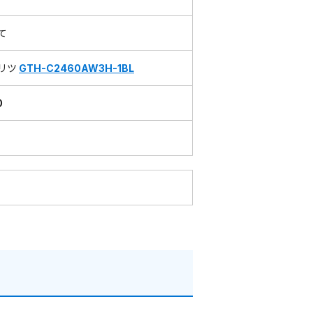
て
リツ
GTH-C2460AW3H-1BL
0