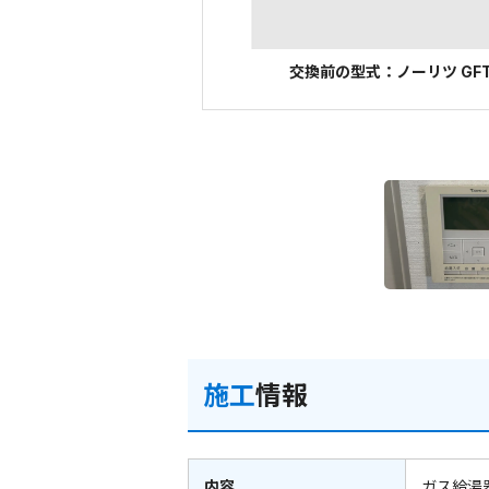
交換前の型式：ノーリツ GFT-
施工
情報
内容
ガス給湯