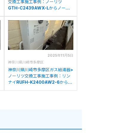
交換工事施工事例：ノーリツ
GTH-C2439AWX-Lからノーリ
ツGTH-C2460AW3H-1BLへの
交換
日
2025年11月5日
神奈川県川崎市多摩区
神奈川県川崎市多摩区ガス給湯器>
ノーリツ交換工事施工事例：リン
ナイRUFH-K2400AW2-6からノ
ーリツGTH-C2460AW3H-1BL
への交換