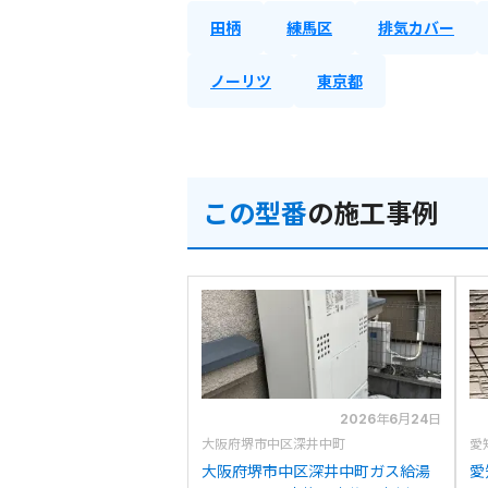
田柄
練馬区
排気カバー
ノーリツ
東京都
この型番
の施工事例
2026年6月24日
大阪府堺市中区深井中町
愛
大阪府堺市中区深井中町ガス給湯
愛