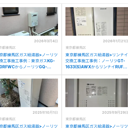
2026年3月4日
2026年1月21
京都練馬区
東京都練馬区
京都練馬区ガス給湯器>ノーリツ
東京都練馬区ガス給湯器>リンナイ
換工事施工事例：東京ガスKG-
交換工事施工事例：ノーリツGT-
10RFWCからノーリツGQ-
1633(S)AWXからリンナイRUF-
639WS-1への交換
SA2005SAW(A)への交換
2025年10月1日
2025年9月29
京都練馬区
東京都練馬区
京都練馬区ガス給湯器>ノーリツ
東京都練馬区ガス給湯器>ノーリツ