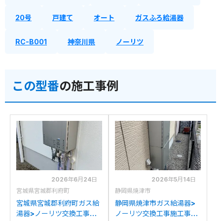
20号
戸建て
オート
ガスふろ給湯器
RC-B001
神奈川県
ノーリツ
この型番
の施工事例
2026年6月24日
2026年5月14日
宮城県宮城郡利府町
静岡県焼津市
宮城県宮城郡利府町ガス給
静岡県焼津市ガス給湯器>
湯器>ノーリツ交換工事施
ノーリツ交換工事施工事