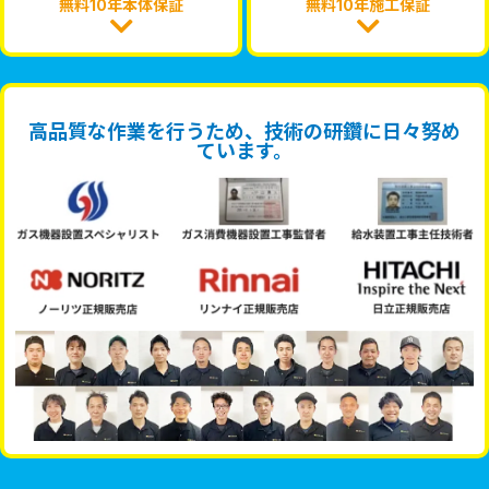
無料10年本体保証
無料10年施工保証
高品質な作業を行うため、技術の研鑽に日々努め
ています。