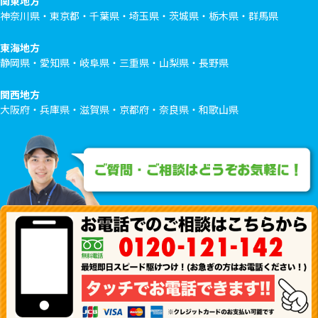
関東地方
神奈川県・東京都・千葉県・埼玉県・茨城県・栃木県・群馬県
東海地方
静岡県・愛知県・岐阜県・三重県・山梨県・長野県
関西地方
大阪府・兵庫県・滋賀県・京都府・奈良県・和歌山県