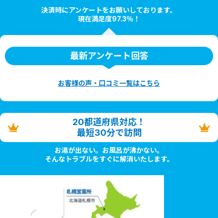
決済時にアンケートをお願いしております。
現在満足度97.3％！
最新アンケート回答
お客様の声・口コミ一覧はこちら
20都道府県対応！
最短30分で訪問
お湯が出ない。お風呂が沸かない。
そんなトラブルをすぐに解消いたします。