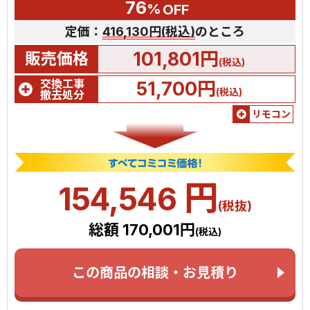
76
%
OFF
定価：
416,130円(税込)
のところ
101,801円
販売価格
(税込)
交換工事
51,700円
(税込)
撤去処分
リモコン
円
154,546
(税抜)
総額 170,001円
(税込)
この商品の相談・お見積り