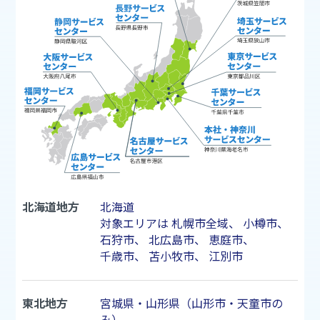
北海道地方
北海道
対象エリアは
札幌市
全域、
小樽市
、
石狩市
、
北広島市
、
恵庭市
、
千歳市
、
苫小牧市
、
江別市
東北地方
宮城県・山形県（山形市・天童市の