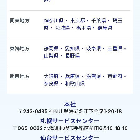
み）
関東地方
神奈川県
・
東京都
・
千葉県
・
埼玉
県
・
茨城県
・
栃木県
・
群馬県
東海地方
静岡県
・
愛知県
・
岐阜県
・
三重県
・
山梨県
・
長野県
関西地方
大阪府
・
兵庫県
・
滋賀県
・
京都府
・
奈良県
・
和歌山県
本社
〒243-0435 神奈川県海老名市下今泉1-20-18
札幌サービスセンター
〒065-0022 北海道札幌市手稲区前田6条16-18-16
仙台サービスセンター