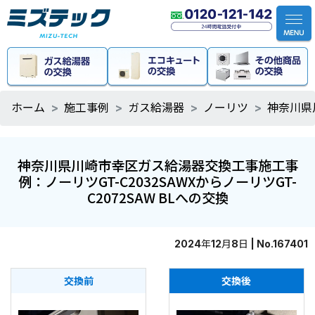
ホーム
施工事例
ガス給湯器
ノーリツ
神奈川県
神奈川県川崎市幸区ガス給湯器交換工事施工事
例：ノーリツGT-C2032SAWXからノーリツGT-
C2072SAW BLへの交換
2024年12月8日 | No.167401
交換前
交換後