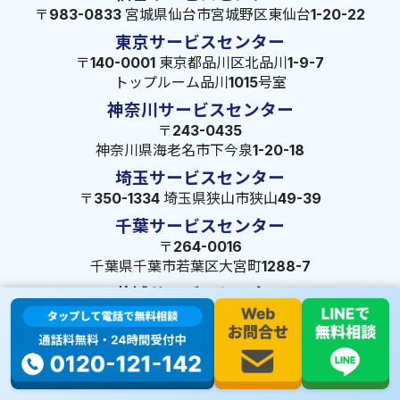
〒983-0833 宮城県仙台市宮城野区東仙台1-20-22
東京サービスセンター
〒140-0001 東京都品川区北品川1-9-7
トップルーム品川1015号室
神奈川サービスセンター
〒243-0435
神奈川県海老名市下今泉1-20-18
埼玉サービスセンター
〒350-1334 埼玉県狭山市狭山49-39
千葉サービスセンター
〒264-0016
千葉県千葉市若葉区大宮町1288-7
茨城サービスセンター
〒309-1717 茨城県笠間市旭町322-2 102号
長野サービスセンター
〒380-0921 長野県長野市大字栗田653-141 皐月ビル
名古屋サービスセンター