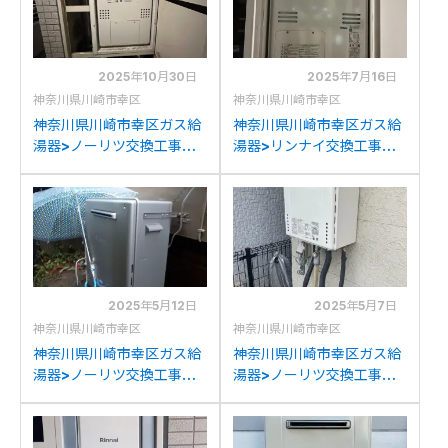
2025年10月30日
2025年7月16日
神奈川県川崎市幸区
神奈川県川崎市幸区
神奈川県川崎市幸区ガス給
神奈川県川崎市幸区ガス給
湯器>ノーリツ交換工事施
湯器>リンナイ交換工事施
工事例：ノーリツGTH-
工事例：パナソニックAT-
2434(S)AWX-Hからノー
4200ARSAW3Q-56Cか
リツGTH-2454AW3H-
らリンナイRUFH-
HBLへの交換
A2400AT2-3(A)への交換
2025年5月12日
2025年5月7日
神奈川県川崎市幸区
神奈川県川崎市幸区
神奈川県川崎市幸区ガス給
神奈川県川崎市幸区ガス給
湯器>ノーリツ交換工事施
湯器>ノーリツ交換工事施
工事例：ノーリツGT-
工事例：ノーリツGT-
2452ARXからノーリツ
2428SAWXからノーリツ
GT-C2072AR BLへの交換
GT-2470SAW BLへの交