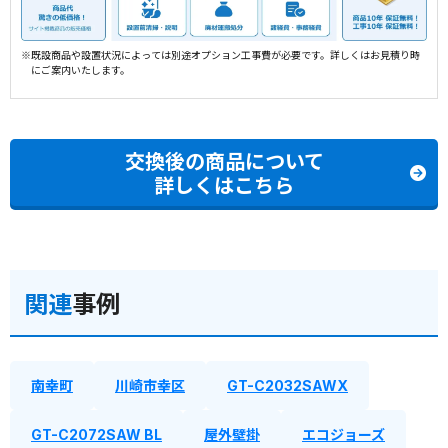
※既設商品や設置状況によっては別途オプション工事費が必要です。詳しくはお見積り時
にご案内いたします。
交換後の商品について
詳しくはこちら
関連
事例
南幸町
川崎市幸区
GT-C2032SAWX
GT-C2072SAW BL
屋外壁掛
エコジョーズ