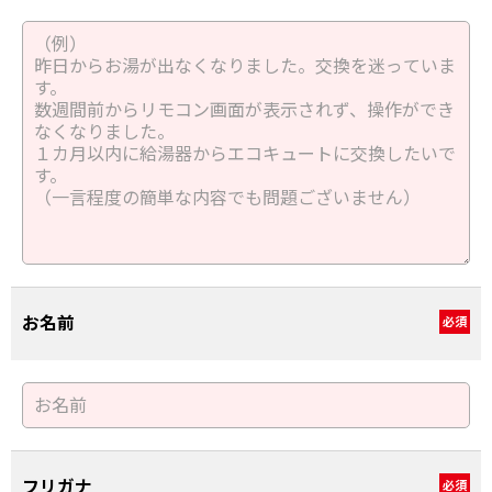
お名前
必須
フリガナ
必須