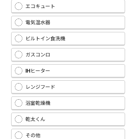
エコキュート
電気温水器
ビルトイン食洗機
ガスコンロ
IHヒーター
レンジフード
浴室乾燥機
乾太くん
その他