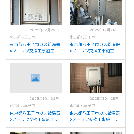
2025年12月28日
2025年12月28日
東京都八王子市
東京都八王子市
東京都八王子市ガス給湯器
東京都八王子市ガス給湯器
>ノーリツ交換工事施工事
>ノーリツ交換工事施工事
例：ノーリツGT-
例：ノーリツGT-
2427AWX-T-1からノーリ
C2452SAWX-2からノー
ツGT-2470AW-T BLへの
リツGT-C2472SAW BLへ
交換
の交換
2025年10月29日
2025年10月25日
東京都八王子市
東京都八王子市
東京都八王子市ガス給湯器
東京都八王子市ガス給湯器
>ノーリツ交換工事施工事
>ノーリツ交換工事施工事
例：ノーリツGT-
例：ノーリツGT-
2028SAWXからノーリツ
2022SAWXからノーリツ