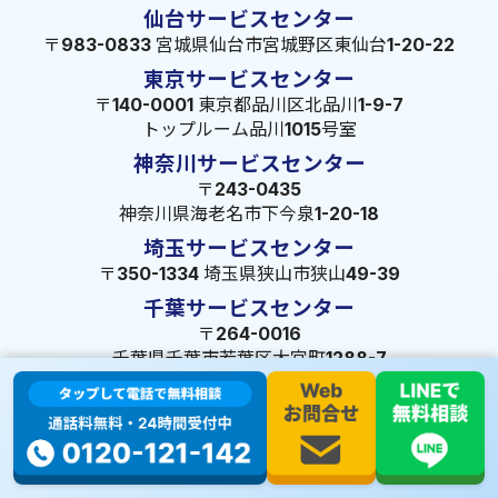
仙台サービスセンター
〒983-0833 宮城県仙台市宮城野区東仙台1-20-22
東京サービスセンター
〒140-0001 東京都品川区北品川1-9-7
トップルーム品川1015号室
神奈川サービスセンター
〒243-0435
神奈川県海老名市下今泉1-20-18
埼玉サービスセンター
〒350-1334 埼玉県狭山市狭山49-39
千葉サービスセンター
〒264-0016
千葉県千葉市若葉区大宮町1288-7
茨城サービスセンター
〒309-1717 茨城県笠間市旭町322-2 102号
長野サービスセンター
〒380-0921 長野県長野市大字栗田653-141 皐月ビル