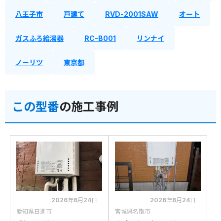
八王子市
戸建て
RVD-2001SAW
オート
ガスふろ給湯器
RC-B001
リンナイ
ノーリツ
東京都
この型番
の施工事例
2026年6月24日
2026年6月24日
愛知県日進市
宮城県名取市