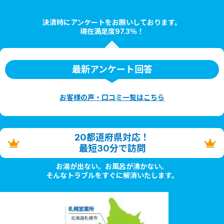
決済時にアンケートをお願いしております。
現在満足度97.3％！
最新アンケート回答
お客様の声・口コミ一覧はこちら
20都道府県対応！
最短30分で訪問
お湯が出ない。お風呂が沸かない。
そんなトラブルをすぐに解消いたします。