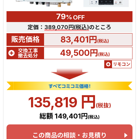
79
%
OFF
定価：
389,070円(税込)
のところ
83,401円
販売価格
(税込)
交換工事
49,500円
(税込)
撤去処分
リモコン
円
135,819
(税抜)
総額 149,401円
(税込)
この商品の相談・お見積り