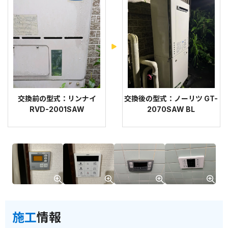
交換前の型式：リンナイ
交換後の型式：ノーリツ GT-
RVD-2001SAW
2070SAW BL
施工
情報