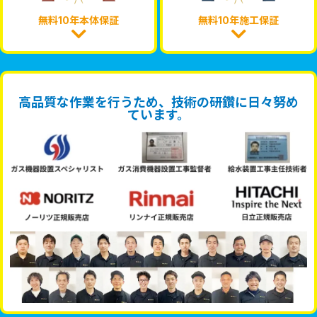
無料10年本体保証
無料10年施工保証
高品質な作業を行うため、技術の研鑽に日々努め
ています。