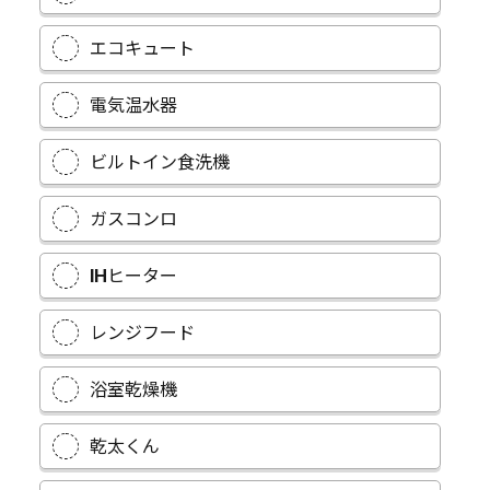
エコキュート
電気温水器
ビルトイン食洗機
ガスコンロ
IHヒーター
レンジフード
浴室乾燥機
乾太くん