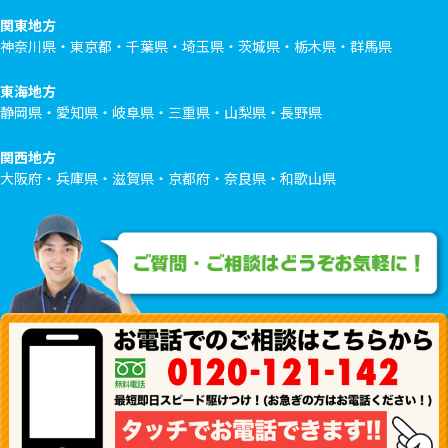
関東地方
神奈川県・東京都・千葉県・埼玉県・茨城県・栃木県・群馬県
東海地方
静岡県・愛知県・岐阜県・三重県・山梨県・長野県
関西地方
大阪府・兵庫県・滋賀県・京都府・奈良県・和歌山県