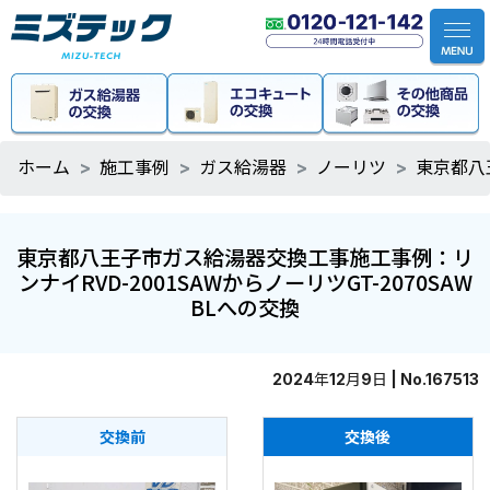
ホーム
施工事例
ガス給湯器
ノーリツ
東京都八
東京都八王子市ガス給湯器交換工事施工事例：リ
ンナイRVD-2001SAWからノーリツGT-2070SAW
BLへの交換
2024年12月9日 | No.167513
交換前
交換後