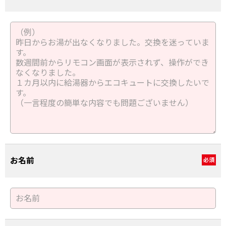
お名前
必須