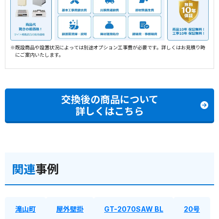
※既設商品や設置状況によっては別途オプション工事費が必要です。詳しくはお見積り時
にご案内いたします。
交換後の商品について
詳しくはこちら
関連
事例
滝山町
屋外壁掛
GT-2070SAW BL
20号