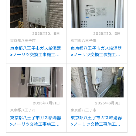
GT-C2472SAW BLへの交
GT-C2072SAW BLへの交
換
換
2025年10月9日
2025年10月3日
東京都八王子市
東京都八王子市
東京都八王子市ガス給湯器
東京都八王子市ガス給湯器
>ノーリツ交換工事施工事
>ノーリツ交換工事施工事
例：ノーリツGT-
例：ノーリツGTH-
2027SAWXからノーリツ
C2436AWX3H-Hからノ
GT-C2072SAW BLへの交
ーリツGTH-
換
C2460AW3H-H-1BLへの
交換
2025年7月31日
2025年6月9日
東京都八王子市
東京都八王子市
東京都八王子市ガス給湯器
東京都八王子市ガス給湯器
>ノーリツ交換工事施工事
>ノーリツ交換工事施工事
例：ノーリツGT-
例：パロマFH-201AWDか