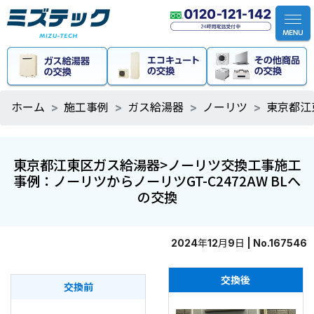
ホーム
施工事例
ガス給湯器
ノーリツ
東京都江
東京都江東区ガス給湯器>ノーリツ交換工事施工
事例：ノーリツからノーリツGT-C2472AW BLへ
の交換
2024年12月9日 | No.167546
交換後
交換前