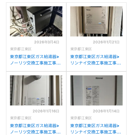
2026年3月4日
2026年1月21日
東京都江東区
東京都江東区
東京都江東区ガス給湯器>
東京都江東区ガス給湯器>
ノーリツ交換工事施工事
リンナイ交換工事施工事
例：ノーリツGX-
例：東京ガスAT-
S2000AR-1からノーリツ
2801BRSSW3Q-Cからリ
GT-C2072SAR BLへの交
ンナイRUF-205SAT-L(B)
換
への交換
2026年1月16日
2026年1月14日
東京都江東区
東京都江東区
東京都江東区ガス給湯器>
東京都江東区ガス給湯器>
ノーリツ交換工事施工事
リンナイ交換工事施工事