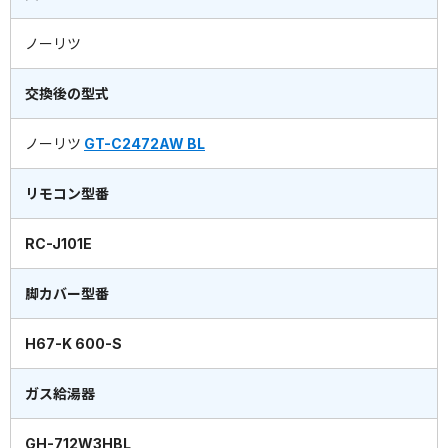
ノーリツ
交換後の型式
ノーリツ
GT-C2472AW BL
リモコン型番
RC-J101E
脚カバー型番
H67-K 600-S
ガス給湯器
GH-712W3HBL