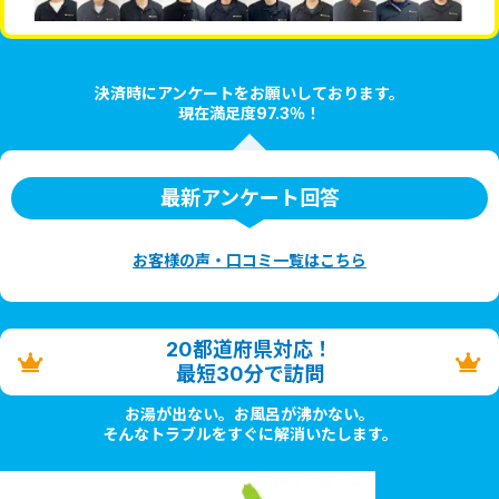
決済時にアンケートをお願いしております。
現在満足度97.3％！
最新アンケート回答
お客様の声・口コミ一覧はこちら
20都道府県対応！
最短30分で訪問
お湯が出ない。お風呂が沸かない。
そんなトラブルをすぐに解消いたします。