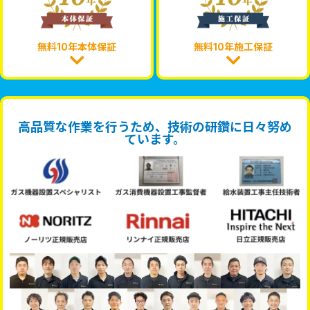
無料10年本体保証
無料10年施工保証
高品質な作業を行うため、技術の研鑽に日々努め
ています。