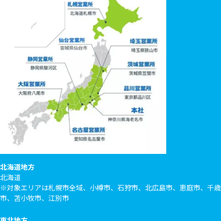
北海道地方
北海道
※対象エリアは札幌市全域、小樽市、石狩市、北広島市、恵庭市、千歳
市、苫小牧市、江別市
東北地方