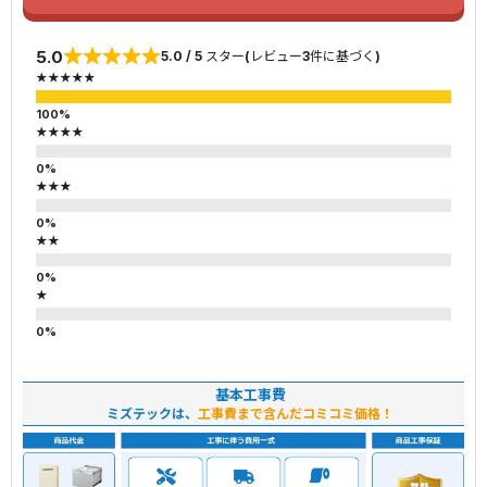
5.0
5.0 / 5 スター(レビュー3件に基づく)
★★★★★
★★★★
★★★
★★
★
基本工事費
ミズテックは、
工事費まで含んだコミコミ価格！