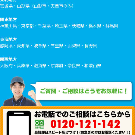
宮城県・山形県（山形市・天童市のみ）
関東地方
神奈川県・東京都・千葉県・埼玉県・茨城県・栃木県・群馬県
東海地方
静岡県・愛知県・岐阜県・三重県・山梨県・長野県
関西地方
大阪府・兵庫県・滋賀県・京都府・奈良県・和歌山県