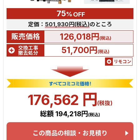
75
%
OFF
定価：
501,930円(税込)
のところ
126,018円
販売価格
(税込)
交換工事
51,700円
(税込)
撤去処分
リモコン
円
176,562
(税抜)
総額 194,218円
(税込)
この商品の相談・お見積り