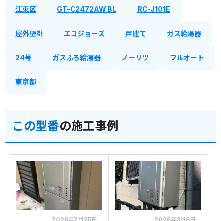
江東区
GT-C2472AW BL
RC-J101E
屋外壁掛
エコジョーズ
戸建て
ガス給湯器
24号
ガスふろ給湯器
ノーリツ
フルオート
東京都
この型番
の施工事例
2026年7月25日
2026年3月6日