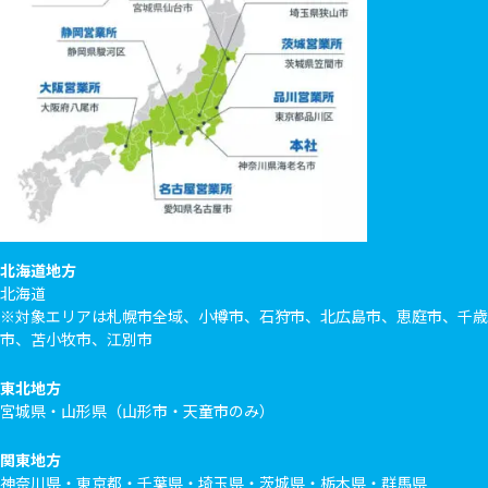
北海道地方
北海道
※対象エリアは札幌市全域、小樽市、石狩市、北広島市、恵庭市、千歳
市、苫小牧市、江別市
東北地方
宮城県・山形県（山形市・天童市のみ）
関東地方
神奈川県・東京都・千葉県・埼玉県・茨城県・栃木県・群馬県