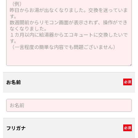
お名前
必須
フリガナ
必須