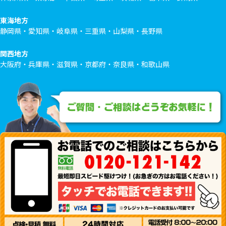
東海地方
静岡県・愛知県・岐阜県・三重県・山梨県・長野県
関西地方
大阪府・兵庫県・滋賀県・京都府・奈良県・和歌山県