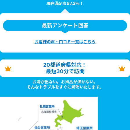
現在満足度97.3％！
最新アンケート回答
お客様の声・口コミ一覧はこちら
20都道府県対応！
最短30分で訪問
お湯が出ない。お風呂が沸かない。
そんなトラブルをすぐに解消いたします。