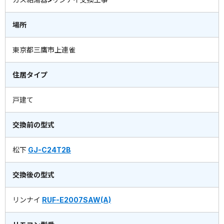
場所
東京都三鷹市上連雀
住居タイプ
戸建て
交換前の型式
松下
GJ-C24T2B
交換後の型式
リンナイ
RUF-E2007SAW(A)