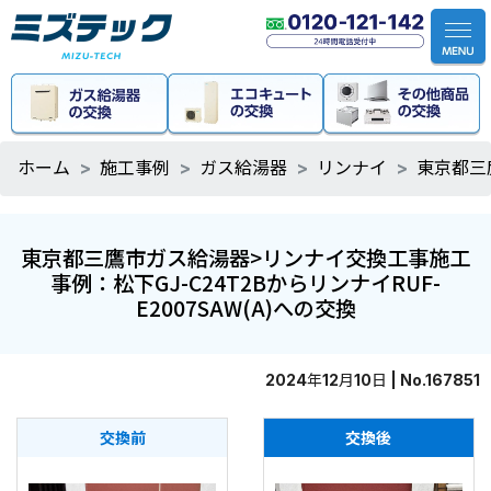
ホーム
施工事例
ガス給湯器
リンナイ
東京都三
東京都三鷹市ガス給湯器>リンナイ交換工事施工
事例：松下GJ-C24T2BからリンナイRUF-
E2007SAW(A)への交換
2024年12月10日 | No.167851
交換前
交換後