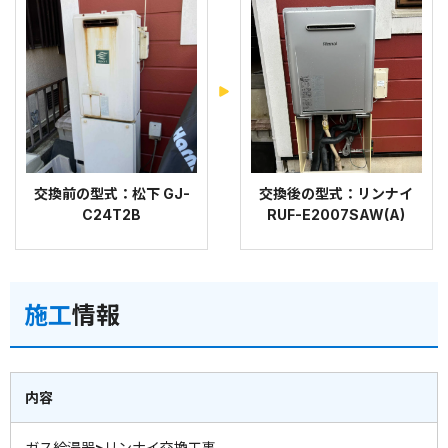
交換前の型式：松下 GJ-
交換後の型式：リンナイ
C24T2B
RUF-E2007SAW(A)
施工
情報
内容
ガス給湯器>リンナイ交換工事