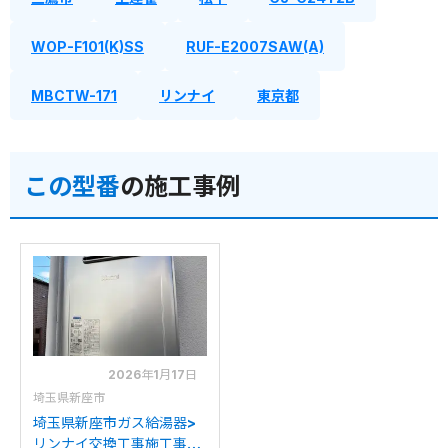
WOP-F101(K)SS
RUF-E2007SAW(A)
MBCTW-171
リンナイ
東京都
この型番
の施工事例
2026年1月17日
埼玉県新座市
埼玉県新座市ガス給湯器>
リンナイ交換工事施工事