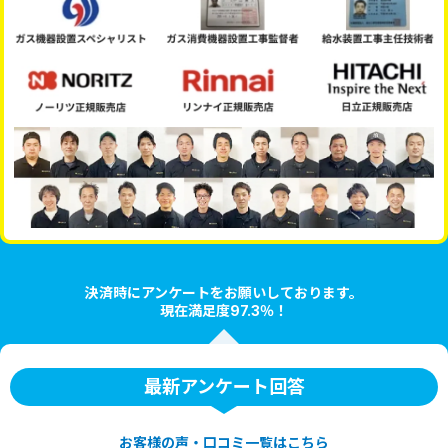
決済時にアンケートをお願いしております。
現在満足度97.3％！
最新アンケート回答
お客様の声・口コミ一覧はこちら