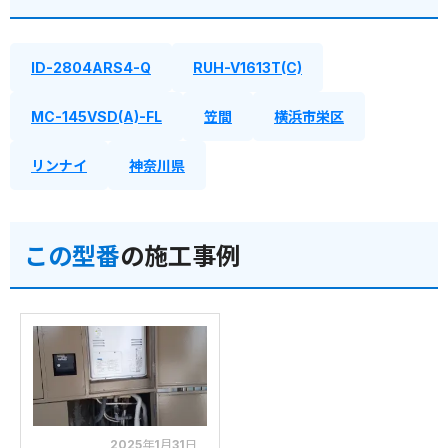
ID-2804ARS4-Q
RUH-V1613T(C)
MC-145VSD(A)-FL
笠間
横浜市栄区
リンナイ
神奈川県
この型番
の施工事例
2025年1月31日