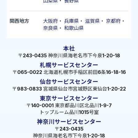
山梨県
・
長野県
関西地方
大阪府
・
兵庫県
・
滋賀県
・
京都府
・
奈良県
・
和歌山県
本社
〒243-0435 神奈川県海老名市下今泉1-20-18
札幌サービスセンター
〒065-0022 北海道札幌市手稲区前田6条16-18-16
仙台サービスセンター
〒983-0833 宮城県仙台市宮城野区東仙台1-20-22
東京サービスセンター
〒140-0001 東京都品川区北品川1-9-7
トップルーム品川1015号室
神奈川サービスセンター
〒243-0435
神奈川県海老名市下今泉1-20-18