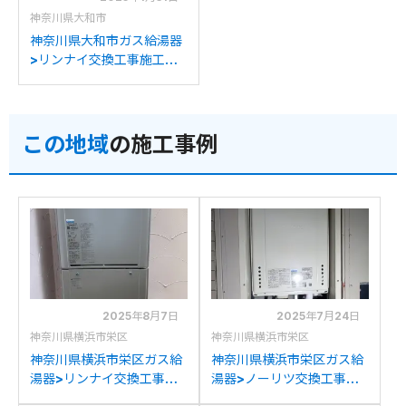
神奈川県大和市
神奈川県大和市ガス給湯器
>リンナイ交換工事施工事
例：パナソニックAD-
2899ARQ-Cからリンナイ
RUH-V1613T(C)への交換
この地域
の施工事例
2025年8月7日
2025年7月24日
神奈川県横浜市栄区
神奈川県横浜市栄区
神奈川県横浜市栄区ガス給
神奈川県横浜市栄区ガス給
湯器>リンナイ交換工事施
湯器>ノーリツ交換工事施
工事例：リンナイRUF-
工事例：ノーリツGT-