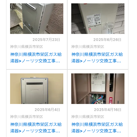
V2401SAWからリンナイ
2022SAWX-Hからノーリ
RUF-K246SAW(A)への交
ツGT-2470SAW-Hへの交
換
換
2025年7月23日
2025年6月26日
神奈川県横浜市栄区
神奈川県横浜市栄区
神奈川県横浜市栄区ガス給
神奈川県横浜市栄区ガス給
湯器>ノーリツ交換工事施
湯器>ノーリツ交換工事施
工事例：ノーリツGT-
工事例：ノーリツGH-91か
C2442ARXからノーリツ
らノーリツGH-
GT-C2472SAW BLへの交
712W3HBLへの交換
換
2025年6月4日
2025年4月16日
神奈川県横浜市栄区
神奈川県横浜市栄区
神奈川県横浜市栄区ガス給
神奈川県横浜市栄区ガス給
湯器>ノーリツ交換工事施
湯器>ノーリツ交換工事施