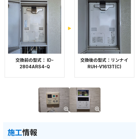
交換前の型式： ID-
交換後の型式：リンナイ
2804ARS4-Q
RUH-V1613T(C)
施工
情報