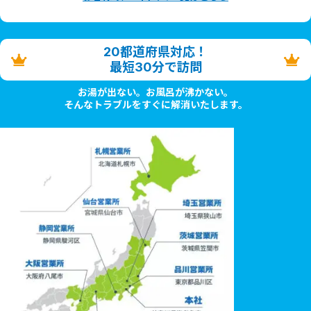
20都道府県対応！
最短30分で訪問
お湯が出ない。お風呂が沸かない。
そんなトラブルをすぐに解消いたします。