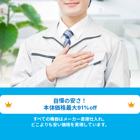
自慢の安さ！
本体価格最大91%off
すべての機器はメーカー直接仕入れ。
どこよりも安い価格を実現しています。