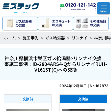
ホーム
施工事例
ガス給湯器
リンナイ
神奈川県横
神奈川県横浜市栄区ガス給湯器>リンナイ交換工
事施工事例：ID-2804ARS4-QからリンナイRUH-
V1613T(C)への交換
2024年12月10日 | No.167873
交換前
交換後