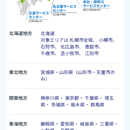
北海道地方
北海道
対象エリアは
札幌市
全域、
小樽市
、
石狩市
、
北広島市
、
恵庭市
、
千歳市
、
苫小牧市
、
江別市
東北地方
宮城県・山形県（山形市・天童市の
み）
関東地方
神奈川県
・
東京都
・
千葉県
・
埼玉
県
・
茨城県
・
栃木県
・
群馬県
東海地方
静岡県
・
愛知県
・
岐阜県
・
三重県
・