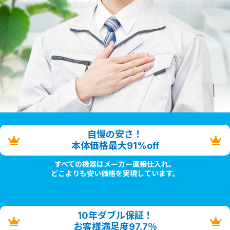
自慢の安さ！
本体価格最大91%off
すべての機器はメーカー直接仕入れ。
どこよりも安い価格を実現しています。
10年ダブル保証！
お客様満足度97.7％