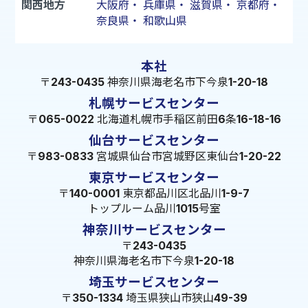
関西地方
大阪府
・
兵庫県
・
滋賀県
・
京都府
・
奈良県
・
和歌山県
本社
〒243-0435 神奈川県海老名市下今泉1-20-18
札幌サービスセンター
〒065-0022 北海道札幌市手稲区前田6条16-18-16
仙台サービスセンター
〒983-0833 宮城県仙台市宮城野区東仙台1-20-22
東京サービスセンター
〒140-0001 東京都品川区北品川1-9-7
トップルーム品川1015号室
神奈川サービスセンター
〒243-0435
神奈川県海老名市下今泉1-20-18
埼玉サービスセンター
〒350-1334 埼玉県狭山市狭山49-39