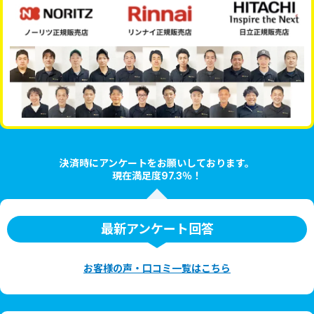
決済時にアンケートをお願いしております。
現在満足度97.3％！
最新アンケート回答
お客様の声・口コミ一覧はこちら