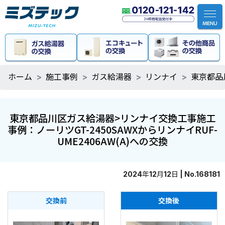
ホーム
施工事例
ガス給湯器
リンナイ
東京都品
東京都品川区ガス給湯器>リンナイ交換工事施工
事例：ノーリツGT-2450SAWXからリンナイRUF-
UME2406AW(A)への交換
2024年12月12日 | No.168181
交換前
交換後