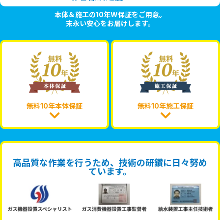
本体＆施工の10年W保証をご用意。
末永い安心をお届けします。
無料10年本体保証
無料10年施工保証
高品質な作業を行うため、技術の研鑽に日々努め
ています。