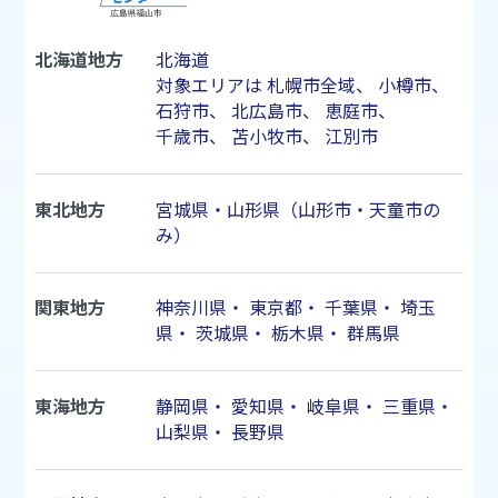
北海道地方
北海道
対象エリアは
札幌市
全域、
小樽市
、
石狩市
、
北広島市
、
恵庭市
、
千歳市
、
苫小牧市
、
江別市
東北地方
宮城県・山形県（山形市・天童市の
み）
関東地方
神奈川県
・
東京都
・
千葉県
・
埼玉
県
・
茨城県
・
栃木県
・
群馬県
東海地方
静岡県
・
愛知県
・
岐阜県
・
三重県
・
山梨県
・
長野県