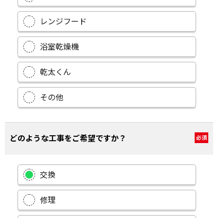
レンジフード
浴室乾燥機
乾太くん
その他
どのような工事をご希望ですか？
必須
交換
修理