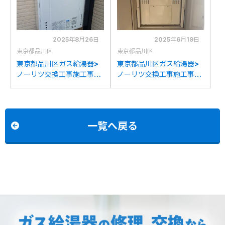
Eへの交換
2025年8月26日
2025年6月19日
東京都品川区
東京都品川区
東京都品川区ガス給湯器>
東京都品川区ガス給湯器>
ノーリツ交換工事施工事
ノーリツ交換工事施工事
例：ノーリツGT-
例：ノーリツGTH-
2422SAWXからノーリツ
2434AWX3H-Hからノー
GT-2470AW BLへの交換
リツGTH-2454AW3H-
HBLへの交換
一覧へ戻る