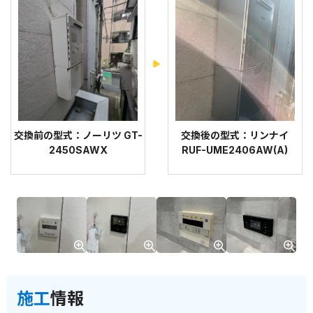
交換前の型式：ノーリツ GT-
交換後の型式：リンナイ
2450SAWX
RUF-UME2406AW(A)
施工
情報