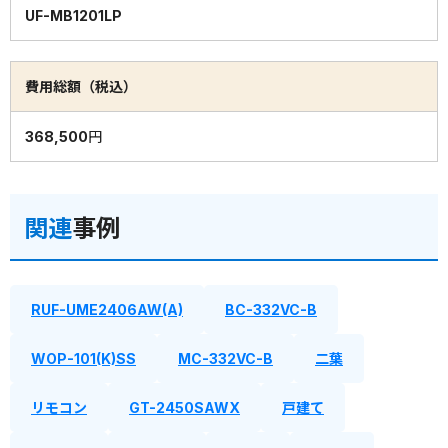
UF-MB1201LP
費用総額（税込）
368,500円
関連
事例
RUF-UME2406AW(A)
BC-332VC-B
WOP-101(K)SS
MC-332VC-B
二葉
リモコン
GT-2450SAWX
戸建て