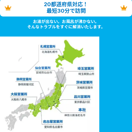
20都道府県対応！
最短30分で訪問
お湯が出ない。お風呂が沸かない。
そんなトラブルをすぐに解消いたします。