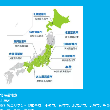
北海道地方
北海道
※対象エリアは札幌市全域、小樽市、石狩市、北広島市、恵庭市、千歳