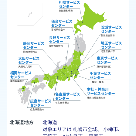
北海道地方
北海道
対象エリアは
札幌市
全域、
小樽市
、