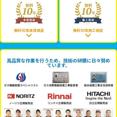
無料10年本体保証
無料10年施工保証
高品質な作業を行うため、技術の研鑽に日々努め
ています。