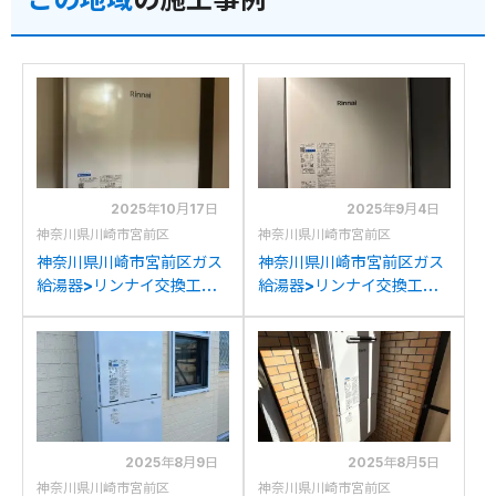
2025年10月17日
2025年9月4日
神奈川県川崎市宮前区
神奈川県川崎市宮前区
神奈川県川崎市宮前区ガス
神奈川県川崎市宮前区ガス
給湯器>リンナイ交換工事
給湯器>リンナイ交換工事
施工事例：リンナイRUF-
施工事例：リンナイRUF-
V1615SAFFDからリンナイ
A2400SAUからリンナイ
RUF-V1615SAFFD(D)への
RUF-A2405SAU(C)への
交換
交換
2025年8月9日
2025年8月5日
神奈川県川崎市宮前区
神奈川県川崎市宮前区