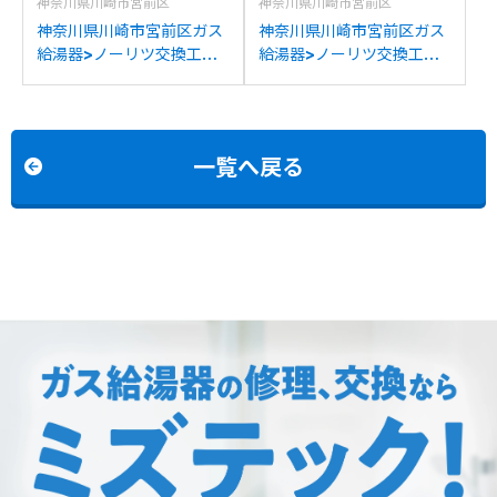
神奈川県川崎市宮前区
神奈川県川崎市宮前区
神奈川県川崎市宮前区ガス
神奈川県川崎市宮前区ガス
給湯器>ノーリツ交換工事
給湯器>ノーリツ交換工事
施工事例：ノーリツGQ-
施工事例：ノーリツGHT-
1637WXからノーリツGQ-
C2436SAWX-Hからノー
1639WS-1への交換
リツGTH-C2460AW3H-
H-1BLへの交換
一覧へ戻る