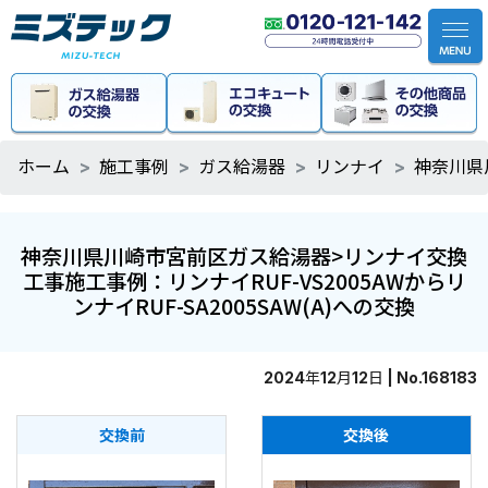
ホーム
施工事例
ガス給湯器
リンナイ
神奈川県
神奈川県川崎市宮前区ガス給湯器>リンナイ交換
工事施工事例：リンナイRUF-VS2005AWからリ
ンナイRUF-SA2005SAW(A)への交換
2024年12月12日 | No.168183
交換前
交換後