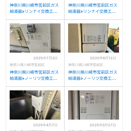
神奈川県川崎市宮前区ガス
神奈川県川崎市宮前区ガス
給湯器>リンナイ交換工事
給湯器>リンナイ交換工事
施工事例：リンナイRUF-
施工事例：リンナイRUF-
A2400SAWからリンナイ
A1610SAW(A)からリンナ
RUF-245SAW(B)への交換
イRUF-205SAW(B)への交
換
2025年7月3日
2025年6月12日
神奈川県川崎市宮前区
神奈川県川崎市宮前区
神奈川県川崎市宮前区ガス
神奈川県川崎市宮前区ガス
給湯器>ノーリツ交換工事
給湯器>ノーリツ交換工事
施工事例：東京ガスGCT-
施工事例：ノーリツGT-
C08ARS-AWQからノー
2427SAWXからノーリツ
リツGTH-C2460AW3H-
GT-2470SAW BLへの交
1BLへの交換
換
2025年4月7日
2025年3月27日