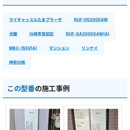
マイキャッスルたまプラーザ
RUF-VS2005AW
犬蔵
川崎市宮前区
RUF-SA2005SAW(A)
MBC-155V(A)
マンション
リンナイ
神奈川県
この型番
の施工事例