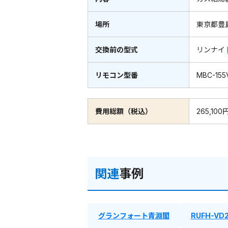
場所
東京都豊
交換前の型式
リンナイ
リモコン型番
MBC-155
費用総額（税込）
265,100
関連
事例
グランフォート青淵閣
RUFH-VD