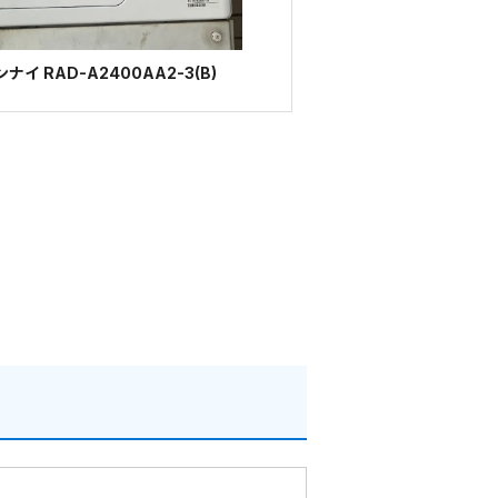
イ RAD-A2400AA2-3(B)