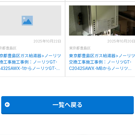
2025年10月22日
2025年10月20
京都豊島区
東京都豊島区
京都豊島区ガス給湯器>ノーリツ
東京都豊島区ガス給湯器>ノーリ
換工事施工事例：ノーリツGT-
交換工事施工事例：ノーリツGT-
2432SAWX-1からノーリツGT-
C2042SAWX-MBからノーリツ
2472SAW BLへの交換
GT-C2072SAW BLへの交換
一覧へ戻る