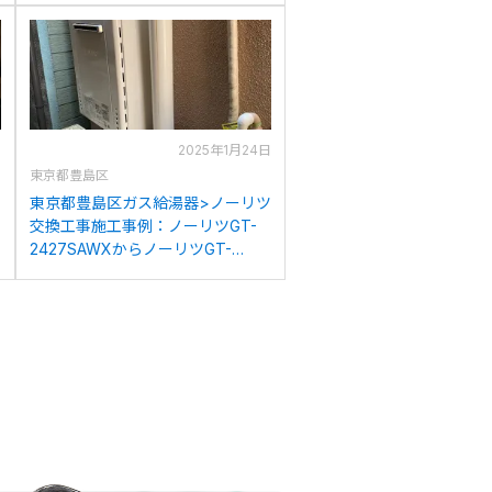
日
2025年1月24日
東京都豊島区
ツ
東京都豊島区ガス給湯器>ノーリツ
交換工事施工事例：ノーリツGT-
2427SAWXからノーリツGT-
1670SAW BLへの交換