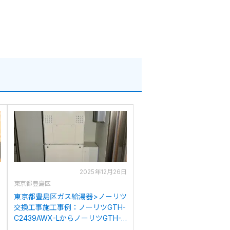
日
2025年12月26日
東京都豊島区
イ
東京都豊島区ガス給湯器>ノーリツ
交換工事施工事例：ノーリツGTH-
C2439AWX-LからノーリツGTH-
C2460AW3H-1BLへの交換