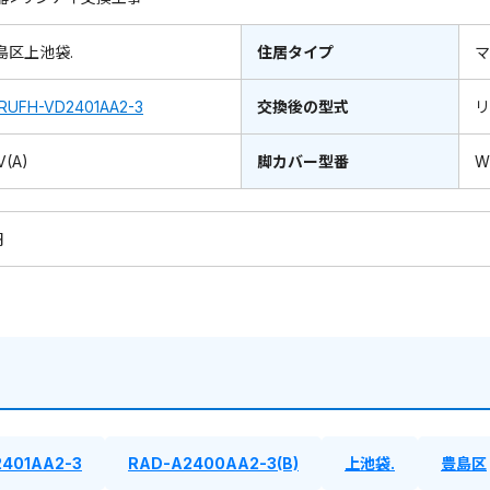
島区上池袋.
住居タイプ
マ
RUFH-VD2401AA2-3
交換後の型式
V(A)
脚カバー型番
W
円
2401AA2-3
RAD-A2400AA2-3(B)
上池袋.
豊島区