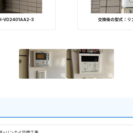
VD2401AA2-3
交換後の型式：リンナ
器>リンナイ交換工事