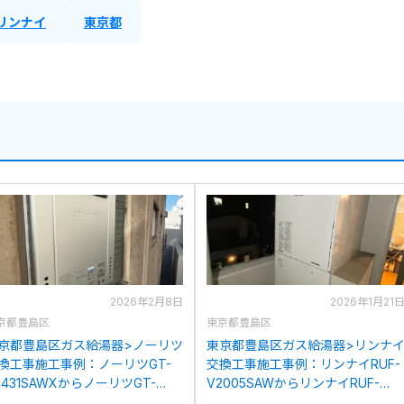
リンナイ
東京都
2026年2月8日
2026年1月21
京都豊島区
東京都豊島区
京都豊島区ガス給湯器>ノーリツ
東京都豊島区ガス給湯器>リンナ
換工事施工事例：ノーリツGT-
交換工事施工事例：リンナイRUF-
2431SAWXからノーリツGT-
V2005SAWからリンナイRUF-
2472SAW BLへの交換
205SAW(B)への交換