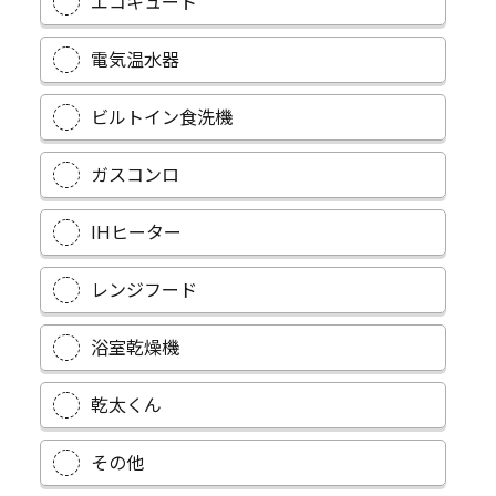
エコキュート
電気温水器
ビルトイン食洗機
ガスコンロ
IHヒーター
レンジフード
浴室乾燥機
乾太くん
その他