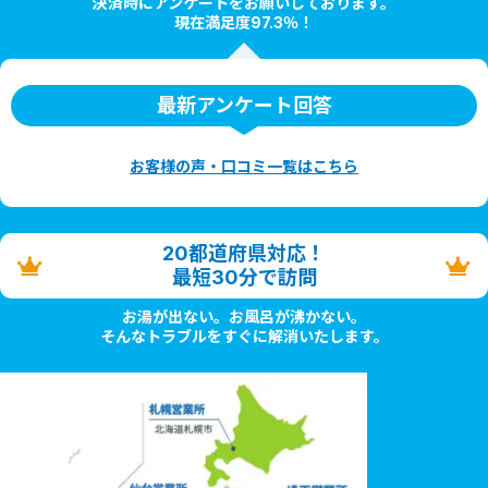
決済時にアンケートをお願いしております。
現在満足度97.3％！
最新アンケート回答
お客様の声・口コミ一覧はこちら
20都道府県対応！
最短30分で訪問
お湯が出ない。お風呂が沸かない。
そんなトラブルをすぐに解消いたします。