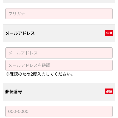
メールアドレス
必須
※確認のため2度入力してください。
郵便番号
必須