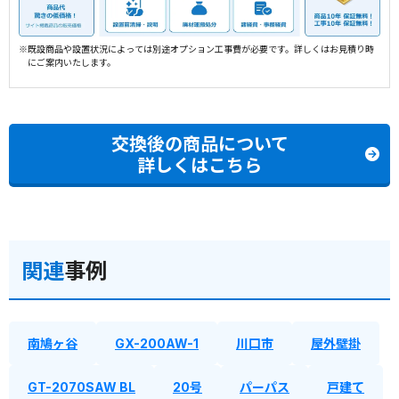
※既設商品や設置状況によっては別途オプション工事費が必要です。詳しくはお見積り時
にご案内いたします。
交換後の商品について
詳しくはこちら
関連
事例
南鳩ヶ谷
GX-200AW-1
川口市
屋外壁掛
GT-2070SAW BL
20号
パーパス
戸建て