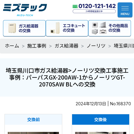
ホーム
施工事例
ガス給湯器
ノーリツ
埼玉県川
埼玉県川口市ガス給湯器>ノーリツ交換工事施工
事例：パーパスGX-200AW-1からノーリツGT-
2070SAW BLへの交換
2024年12月13日 | No.168370
交換前
交換後