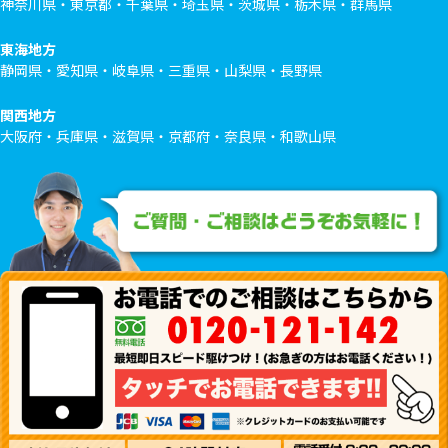
神奈川県・東京都・千葉県・埼玉県・茨城県・栃木県・群馬県
東海地方
静岡県・愛知県・岐阜県・三重県・山梨県・長野県
関西地方
大阪府・兵庫県・滋賀県・京都府・奈良県・和歌山県