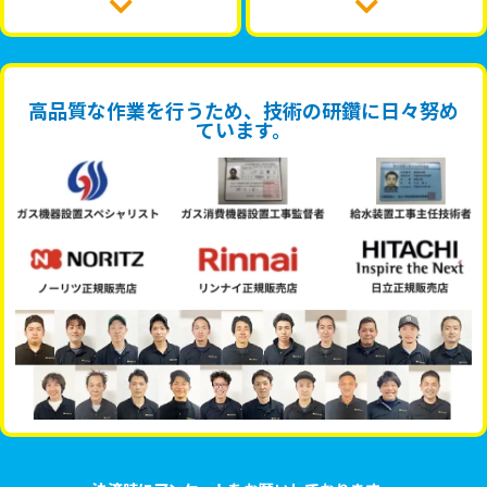
高品質な作業を行うため、技術の研鑽に日々努め
ています。