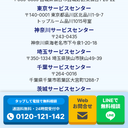
東京サービスセンター
〒140-0001 東京都品川区北品川1-9-7
トップルーム品川1015号室
神奈川サービスセンター
〒243-0435
神奈川県海老名市下今泉1-20-18
埼玉サービスセンター
〒350-1334 埼玉県狭山市狭山49-39
千葉サービスセンター
〒264-0016
千葉県千葉市若葉区大宮町1288-7
茨城サービスセンター
〒309-1717 茨城県笠間市旭町322-2 102号
長野サービスセンター
〒380-0921 長野県長野市大字栗田653-141 皐月ビル
名古屋サービスセンター
〒455-0014 名古屋市港区港楽3-13-22