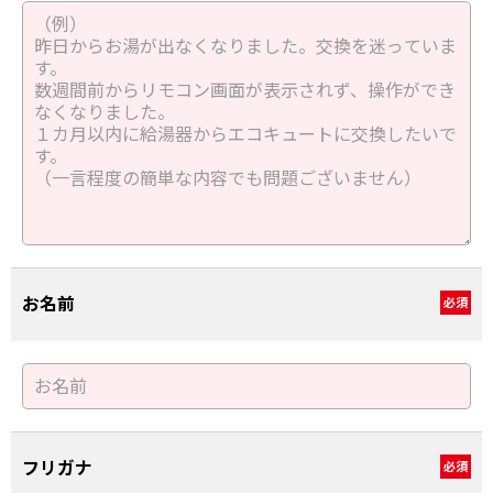
お名前
必須
フリガナ
必須