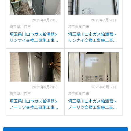
2025年8月28日
2025年7月14日
埼玉県川口市
埼玉県川口市
埼玉県川口市ガス給湯器>
埼玉県川口市ガス給湯器>
リンナイ交換工事施工事
リンナイ交換工事施工事
例：リンナイRUFH-
例：パーパスGX-244ZTか
K2400SAW2-6からリンナ
らリンナイRUF-245SAT-
イRUFH-E2408SAW2-6(A)
L(B)への交換
への交換
2025年6月28日
2025年6月12日
埼玉県川口市
埼玉県川口市
埼玉県川口市ガス給湯器>
埼玉県川口市ガス給湯器>
ノーリツ交換工事施工事
ノーリツ交換工事施工事
例：ノーリツGT-
例：ノーリツGT-
C2442SAWX-MBからノー
1627SAWXからノーリツ
リツGT-C2472SAW BLへ
GT-1670SAW BLへの交換