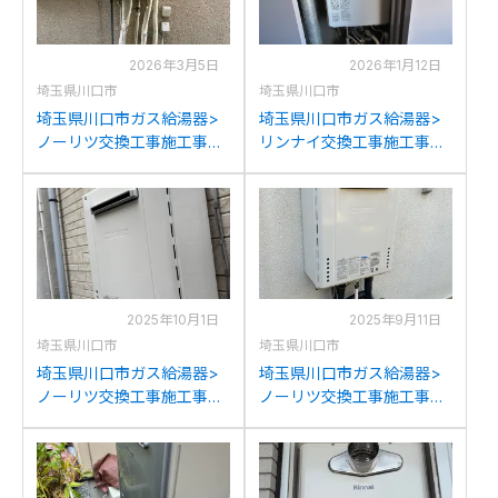
2026年3月5日
2026年1月12日
埼玉県川口市
埼玉県川口市
埼玉県川口市ガス給湯器>
埼玉県川口市ガス給湯器>
ノーリツ交換工事施工事
リンナイ交換工事施工事
例：ノーリツGT-
例：リンナイRUF-
2028SAWXからノーリツ
V1615SAFFD(AFFD)Bから
GT-C2072SAW BLへの交
リンナイRUF-
換
V1615SAFFD(D)への交換
2025年10月1日
2025年9月11日
埼玉県川口市
埼玉県川口市
埼玉県川口市ガス給湯器>
埼玉県川口市ガス給湯器>
ノーリツ交換工事施工事
ノーリツ交換工事施工事
例：ノーリツGT-
例：ノーリツGT-
2028SAWXからノーリツ
2450AWXからノーリツ
GT-2070SAW BLへの交換
GT-2470AW BLへの交換