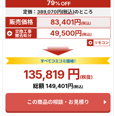
79
%
OFF
定価：
389,070円(税込)
のところ
83,401円
販売価格
(税込)
交換工事
49,500円
(税込)
撤去処分
リモコン
円
135,819
(税抜)
総額 149,401円
(税込)
この商品の相談・お見積り