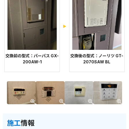
交換前の型式：パーパス GX-
交換後の型式：ノーリツ GT-
200AW-1
2070SAW BL
施工
情報