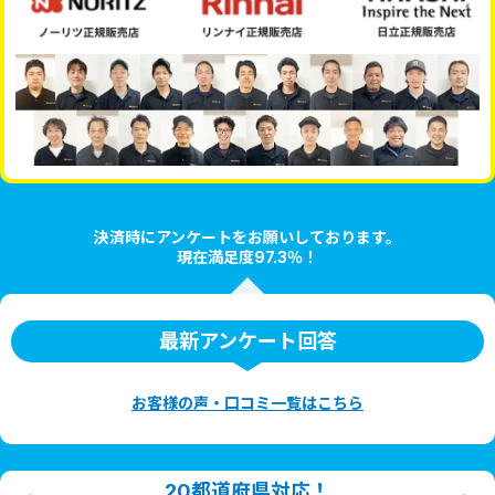
決済時にアンケートをお願いしております。
現在満足度97.3％！
最新アンケート回答
お客様の声・口コミ一覧はこちら
20都道府県対応！