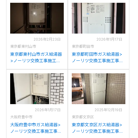
2026年2月23日
2026年1月17日
東京都東村山市
東京都町田市
東京都東村山市ガス給湯器
東京都町田市ガス給湯器>
>ノーリツ交換工事施工事
ノーリツ交換工事施工事
例：ノーリツGTH-
例：ノーリツGTH-
2434AWX-Tからノーリツ
2401AWXH-Tからノーリツ
GTH-2454AW3H-T BLへの
GTH-2454AW3H-T BLへの
交換
交換
2026年1月17日
2025年12月19日
大阪府豊中市
東京都文京区
大阪府豊中市ガス給湯器>
東京都文京区ガス給湯器>
ノーリツ交換工事施工事
ノーリツ交換工事施工事
例：ノーリツGTH-
例：パナソニックAT-