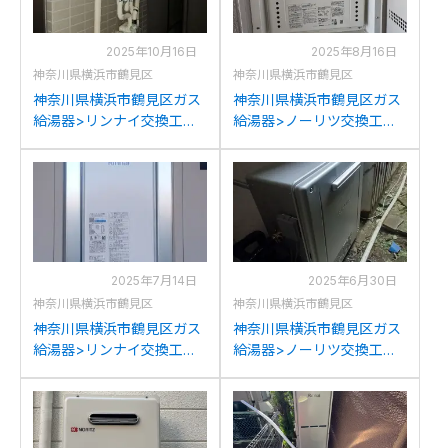
2025年10月16日
2025年8月16日
神奈川県横浜市鶴見区
神奈川県横浜市鶴見区
神奈川県横浜市鶴見区ガス
神奈川県横浜市鶴見区ガス
給湯器>リンナイ交換工事
給湯器>ノーリツ交換工事
施工事例：リンナイRUX-
施工事例：ノーリツノーリ
V2406Wからリンナイ
ツGT-2427SAWX-Hからノ
RUX-A2406W(A)-Eへの交
ーリツGT-2470SAW-H BL
換
への交換
2025年7月14日
2025年6月30日
神奈川県横浜市鶴見区
神奈川県横浜市鶴見区
神奈川県横浜市鶴見区ガス
神奈川県横浜市鶴見区ガス
給湯器>リンナイ交換工事
給湯器>ノーリツ交換工事
施工事例：リンナイRUF-
施工事例：ノーリツGT-
S2003SATNからリンナイ
2450SARXからノーリツ
RUF-SA2005SAT(A)への交
GT-C2472SAR BLへの交換
換