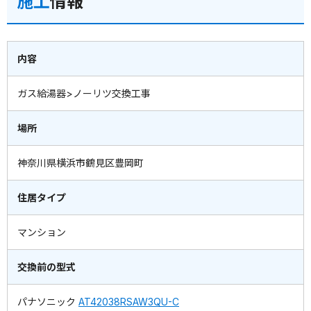
施工
情報
内容
ガス給湯器>ノーリツ交換工事
場所
神奈川県横浜市鶴見区豊岡町
住居タイプ
マンション
交換前の型式
パナソニック
AT42038RSAW3QU-C