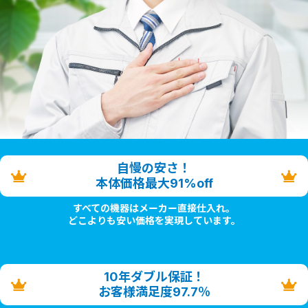
自慢の安さ！
本体価格最大91%off
すべての機器はメーカー直接仕入れ。
どこよりも安い価格を実現しています。
10年ダブル保証！
お客様満足度97.7％