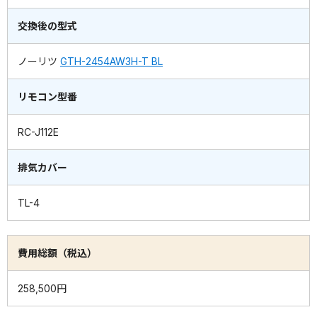
交換後の型式
ノーリツ
GTH-2454AW3H-T BL
リモコン型番
RC-J112E
排気カバー
TL-4
費用総額（税込）
258,500円