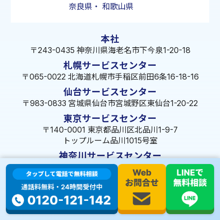
奈良県
・
和歌山県
本社
〒243-0435 神奈川県海老名市下今泉1-20-18
札幌サービスセンター
〒065-0022 北海道札幌市手稲区前田6条16-18-16
仙台サービスセンター
〒983-0833 宮城県仙台市宮城野区東仙台1-20-22
東京サービスセンター
〒140-0001 東京都品川区北品川1-9-7
トップルーム品川1015号室
神奈川サービスセンター
〒243-0435
神奈川県海老名市下今泉1-20-18
埼玉サービスセンター
〒350-1334 埼玉県狭山市狭山49-39
千葉サービスセンター