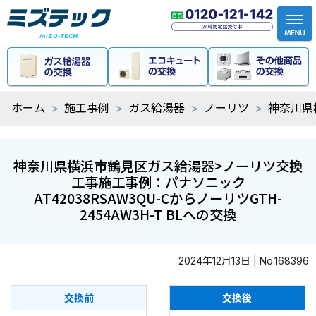
ホーム
施工事例
ガス給湯器
ノーリツ
神奈川県横
神奈川県横浜市鶴見区ガス給湯器>ノーリツ交換
工事施工事例：パナソニック
AT42038RSAW3QU-CからノーリツGTH-
2454AW3H-T BLへの交換
2024年12月13日 | No.168396
交換前
交換後