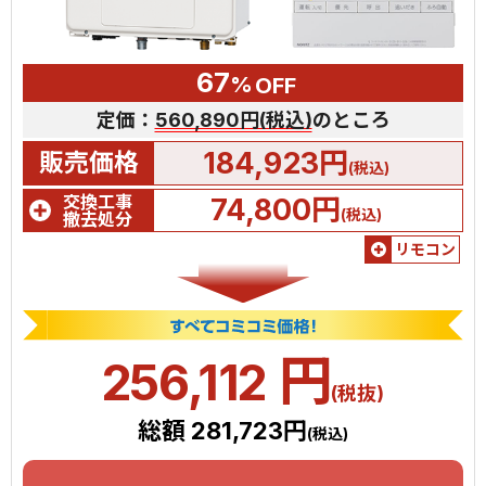
67
%
OFF
定価：
560,890円(税込)
のところ
184,923円
販売価格
(税込)
交換工事
74,800円
(税込)
撤去処分
リモコン
円
256,112
(税抜)
総額 281,723円
(税込)