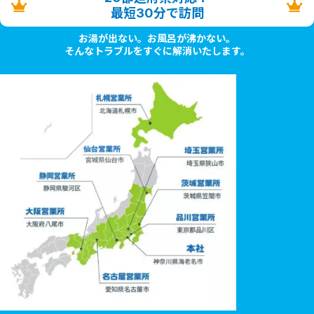
最短30分で訪問
お湯が出ない。お風呂が沸かない。
そんなトラブルをすぐに解消いたします。