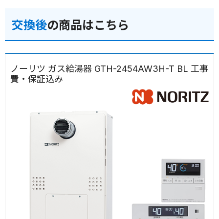
交換後
の商品はこちら
ノーリツ ガス給湯器 GTH-2454AW3H-T BL 工事
費・保証込み