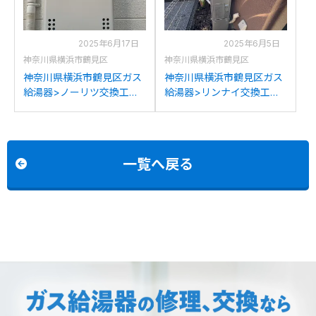
2025年6月17日
2025年6月5日
神奈川県横浜市鶴見区
神奈川県横浜市鶴見区
神奈川県横浜市鶴見区ガス
神奈川県横浜市鶴見区ガス
給湯器>ノーリツ交換工事
給湯器>リンナイ交換工事
施工事例：ノーリツGQ-
施工事例：ノーリツ
1637WEからノーリツGQ-
XT4205LRSAW3Cからリン
1639WE-1への交換
ナイRUFH-SE2408AW2-3
への交換
一覧へ戻る