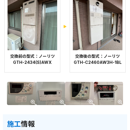
交換前の型式：ノーリツ
交換後の型式：ノーリツ
GTH-2434(S)AWX
GTH-C2460AW3H-1BL
施工
情報