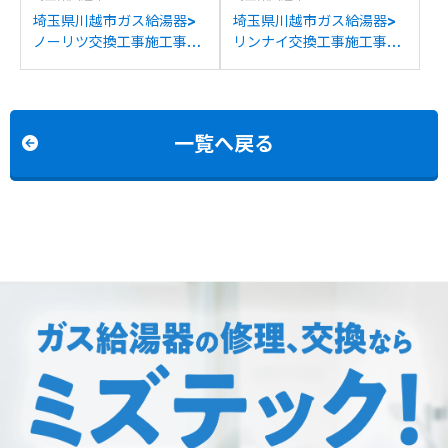
埼玉県川越市ガス給湯器>
埼玉県川越市ガス給湯器>
ノーリツ交換工事施工事
リンナイ交換工事施工事
例：ノーリツGT-
例：リンナイRUF-
2427AWX-Hからノーリツ
A2000SAWからリンナイ
GT-2070AW-H BLへの交
RUF-205SAW(B)への交換
換
一覧へ戻る