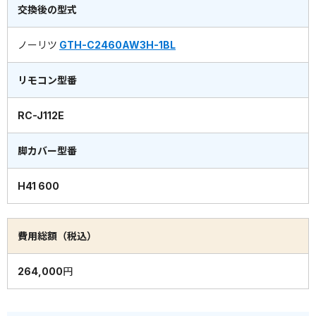
交換後の型式
ノーリツ
GTH-C2460AW3H-1BL
リモコン型番
RC-J112E
脚カバー型番
H41 600
費用総額（税込）
264,000円