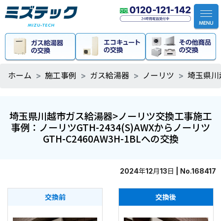
ホーム
施工事例
ガス給湯器
ノーリツ
埼玉県川越
埼玉県川越市ガス給湯器>ノーリツ交換工事施工
事例：ノーリツGTH-2434(S)AWXからノーリツ
GTH-C2460AW3H-1BLへの交換
2024年12月13日 | No.168417
交換前
交換後