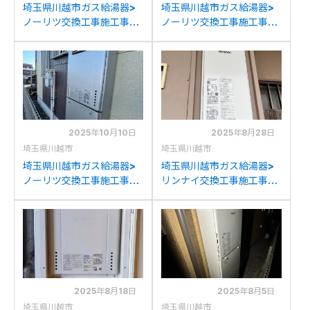
埼玉県川越市ガス給湯器>
埼玉県川越市ガス給湯器>
ノーリツ交換工事施工事
ノーリツ交換工事施工事
例：ノーリツGT-
例：ノーリツGT-
2027SAWXからノーリツ
2050SARXからノーリツ
GT-1670SAW BLへの交換
GT-C2072SAR BLへの交
換
2025年10月10日
2025年8月28日
埼玉県川越市
埼玉県川越市
埼玉県川越市ガス給湯器>
埼玉県川越市ガス給湯器>
ノーリツ交換工事施工事
リンナイ交換工事施工事
例：ノーリツGT-
例：ノーリツGT-
2050SAWXからノーリツ
1653SAWXからリンナイ
GT-C2072SAW BLへの交
RUF-SA1615SAW(A)への
換
交換
2025年8月18日
2025年8月5日
埼玉県川越市
埼玉県川越市