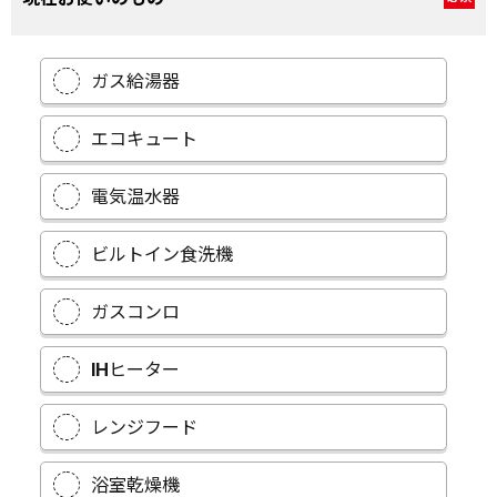
ガス給湯器
エコキュート
電気温水器
ビルトイン食洗機
ガスコンロ
IHヒーター
レンジフード
浴室乾燥機