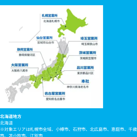
北海道地方
北海道
※対象エリアは札幌市全域、小樽市、石狩市、北広島市、恵庭市、千歳
市、苫小牧市、江別市