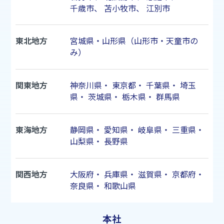
千歳市
、
苫小牧市
、
江別市
東北地方
宮城県・山形県（山形市・天童市の
み）
関東地方
神奈川県
・
東京都
・
千葉県
・
埼玉
県
・
茨城県
・
栃木県
・
群馬県
東海地方
静岡県
・
愛知県
・
岐阜県
・
三重県
・
山梨県
・
長野県
関西地方
大阪府
・
兵庫県
・
滋賀県
・
京都府
・
奈良県
・
和歌山県
本社