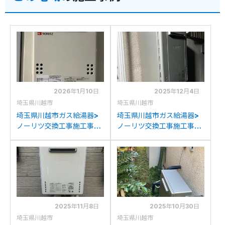
2026年1月10日
2025年12月4日
埼玉県川越市
埼玉県川越市
埼玉県川越市ガス給湯器>
埼玉県川越市ガス給湯器>
ノーリツ交換工事施工事
ノーリツ交換工事施工事
例：ガスターOUR-16PSか
例：ノーリツGT-
らノーリツGQ-1639WE-1
C2432SAWXからノーリ
への交換
ツGT-C2472SAW BLへの
交換
2025年11月8日
2025年10月30日
埼玉県川越市
埼玉県川越市