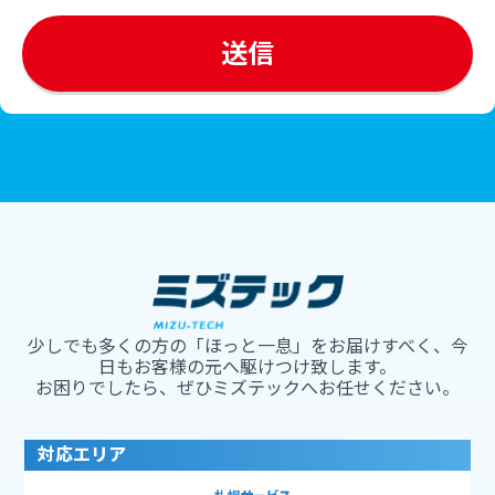
少しでも多くの方の「ほっと一息」をお届けすべく、今
日もお客様の元へ駆けつけ致します。
お困りでしたら、ぜひミズテックへお任せください。
対応エリア