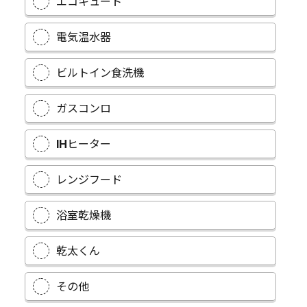
エコキュート
電気温水器
ビルトイン食洗機
ガスコンロ
IHヒーター
レンジフード
浴室乾燥機
乾太くん
その他