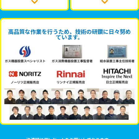
高品質な作業を行うため、技術の研鑽に日々努め
ています。