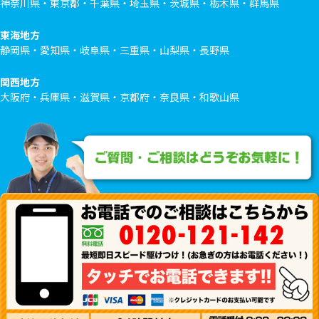
神奈川県・東京都・千葉県・埼玉県・茨城県・栃木県・群馬県
東海地方
静岡県・愛知県・岐阜県・三重県・山梨県・長野県
関西地方
大阪府・兵庫県・滋賀県・京都府・奈良県・和歌山県