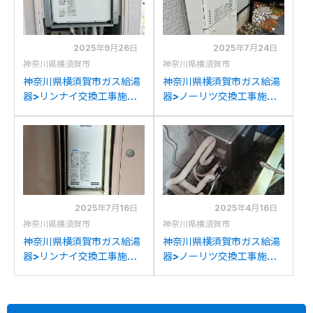
2025年9月26日
2025年7月24日
神奈川県横須賀市
神奈川県横須賀市
神奈川県横須賀市ガス給湯
神奈川県横須賀市ガス給湯
器>リンナイ交換工事施工
器>ノーリツ交換工事施工
事例：リンナイRUF-
事例：ノーリツGT-
V2400SAFF-1からリンナ
2450SAWX-2からノーリ
イRUF-V2405SAFF(D)へ
ツGT-1670SAW BLへの交
の交換
換
2025年7月16日
2025年4月16日
神奈川県横須賀市
神奈川県横須賀市
神奈川県横須賀市ガス給湯
神奈川県横須賀市ガス給湯
器>リンナイ交換工事施工
器>ノーリツ交換工事施工
事例：リンナイRUF-
事例：リンナイRFS-
VS2005SATからリンナイ
A2000SAからノーリツ
RUF-SA2005SAT-L(A)へ
GT-C2072SAR BLへの交