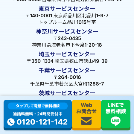
東京サービスセンター
〒140-0001 東京都品川区北品川1-9-7
トップルーム品川1015号室
神奈川サービスセンター
〒243-0435
神奈川県海老名市下今泉1-20-18
埼玉サービスセンター
〒350-1334 埼玉県狭山市狭山49-39
千葉サービスセンター
〒264-0016
千葉県千葉市若葉区大宮町1288-7
茨城サービスセンター
〒309-1717 茨城県笠間市旭町322-2 102号
長野サービスセンター
〒380-0921 長野県長野市大字栗田653-141 皐月ビル
名古屋サービスセンター
〒455-0014 名古屋市港区港楽3-13-22