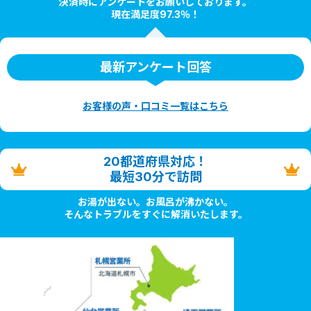
決済時にアンケートをお願いしております。
現在満足度97.3％！
最新アンケート回答
お客様の声・口コミ一覧はこちら
20都道府県対応！
最短30分で訪問
お湯が出ない。お風呂が沸かない。
そんなトラブルをすぐに解消いたします。