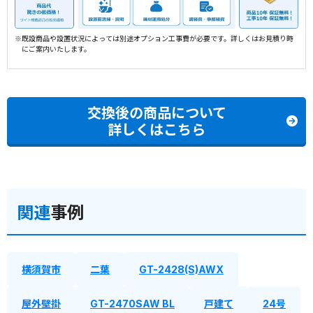
※既設商品や設置状況によっては別途オプション工事費が必要です。詳しくはお見積り時
にご案内いたします。
交換後の商品について
詳しくはこちら
関連
事例
横須賀市
二葉
GT-2428(S)AWX
屋外壁掛
GT-2470SAW BL
戸建て
24号