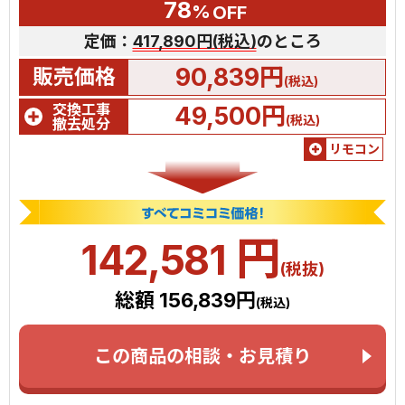
78
%
OFF
定価：
417,890円(税込)
のところ
90,839円
販売価格
(税込)
交換工事
49,500円
(税込)
撤去処分
リモコン
円
142,581
(税抜)
総額 156,839円
(税込)
この商品の相談・お見積り