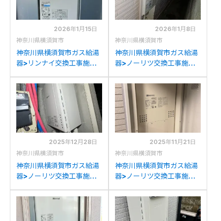
2026年1月15日
2026年1月8日
神奈川県横須賀市
神奈川県横須賀市
神奈川県横須賀市ガス給湯
神奈川県横須賀市ガス給湯
器>リンナイ交換工事施工
器>ノーリツ交換工事施工
事例：ガスターOURB-
事例：ノーリツGQ-
2050SAQ-CUからリンナ
1612WEからノーリツGQ-
イRUF-SA2005AU(A)へ
1639WS-1への交換
の交換
2025年12月28日
2025年11月21日
神奈川県横須賀市
神奈川県横須賀市
神奈川県横須賀市ガス給湯
神奈川県横須賀市ガス給湯
器>ノーリツ交換工事施工
器>ノーリツ交換工事施工
事例：ノーリツGT-
事例：ノーリツGTH-
2422SAWX-TBからノー
2434AWX-Hからノーリ
リツGT-2460SAWX-TB-
ツGTH-2454AW3H-HBL
2 BLへの交換
への交換