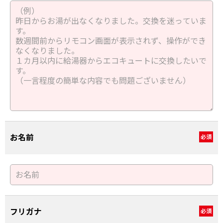
お名前
必須
フリガナ
必須