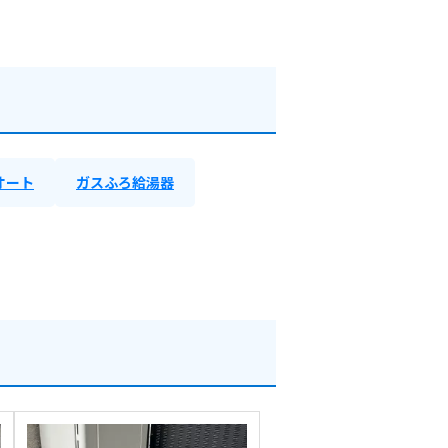
オート
ガスふろ給湯器