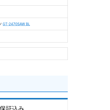
ツ
GT-2470SAW BL
費・保証込み