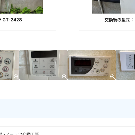
GT-2428
交換後の型式：ノー
器>ノーリツ交換工事