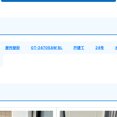
屋外壁掛
GT-2470SAW BL
戸建て
24号