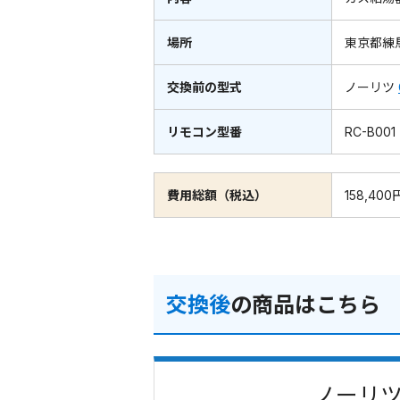
場所
東京都練
交換前の型式
ノーリツ
リモコン型番
RC-B001
費用総額（税込）
158,400
交換後
の商品はこちら
ノーリツ 