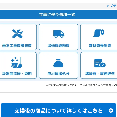
ミズテ
※既設商品や設置状況によっては別途オプション工事費が必
交換後の商品について
詳しくはこちら