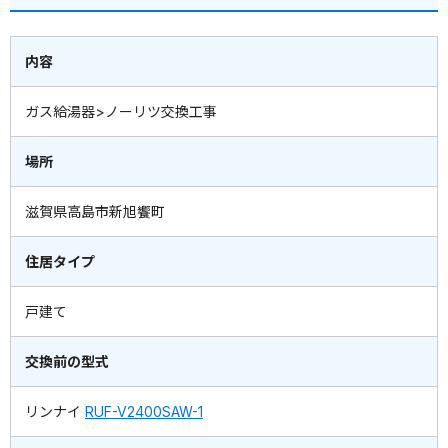
内容
ガス給湯器>ノーリツ交換工事
場所
滋賀県高島市新旭饗町
住居タイプ
戸建て
交換前の型式
リンナイ
RUF-V2400SAW-1