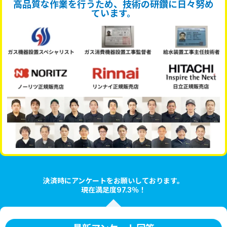
高品質な作業を行うため、技術の研鑽に日々努め
ています。
決済時にアンケートをお願いしております。
現在満足度97.3％！