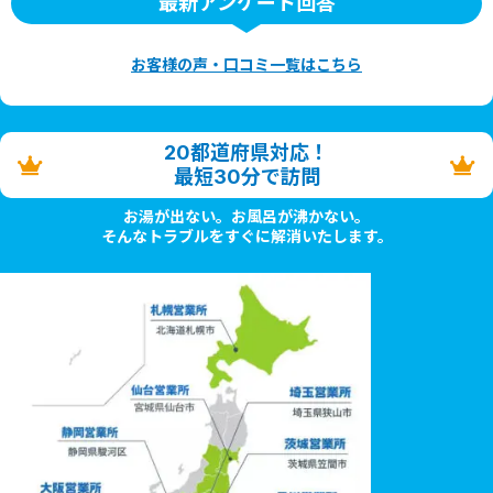
最新アンケート回答
お客様の声・口コミ一覧はこちら
20都道府県対応！
最短30分で訪問
お湯が出ない。お風呂が沸かない。
そんなトラブルをすぐに解消いたします。