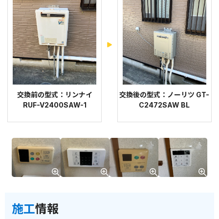
交換前の型式：リンナイ
交換後の型式：ノーリツ GT-
RUF-V2400SAW-1
C2472SAW BL
施工
情報