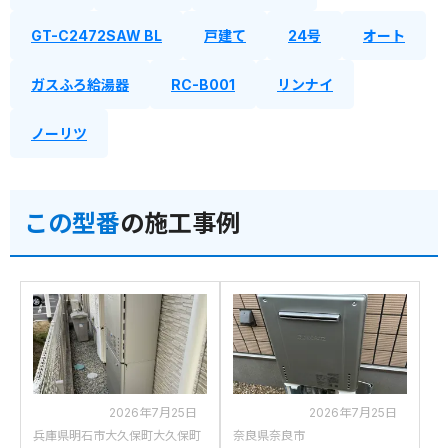
GT-C2472SAW BL
戸建て
24号
オート
ガスふろ給湯器
RC-B001
リンナイ
ノーリツ
この型番
の施工事例
2026年7月25日
2026年7月25日
兵庫県明石市大久保町大久保町
奈良県奈良市