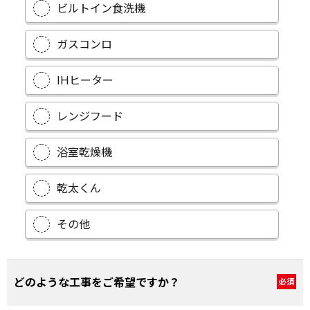
ビルトイン食洗機
ガスコンロ
IHヒーター
レンジフード
浴室乾燥機
乾太くん
その他
どのような工事をご希望ですか？
必須