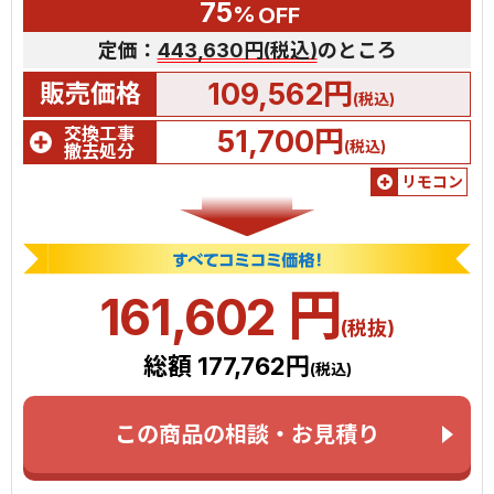
75
%
OFF
定価：
443,630円(税込)
のところ
109,562円
販売価格
(税込)
交換工事
51,700円
(税込)
撤去処分
リモコン
円
161,602
(税抜)
総額 177,762円
(税込)
この商品の相談・お見積り