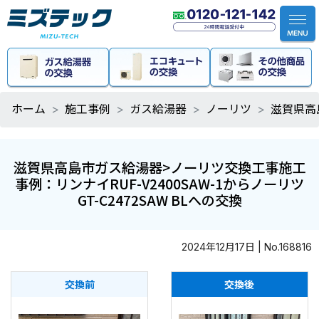
ホーム
施工事例
ガス給湯器
ノーリツ
滋賀県高島
滋賀県高島市ガス給湯器>ノーリツ交換工事施工
事例：リンナイRUF-V2400SAW-1からノーリツ
GT-C2472SAW BLへの交換
2024年12月17日 | No.168816
交換前
交換後