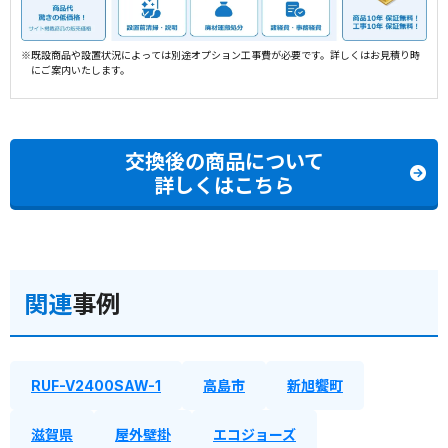
※既設商品や設置状況によっては別途オプション工事費が必要です。詳しくはお見積り時
にご案内いたします。
交換後の商品について
詳しくはこちら
関連
事例
RUF-V2400SAW-1
高島市
新旭饗町
滋賀県
屋外壁掛
エコジョーズ