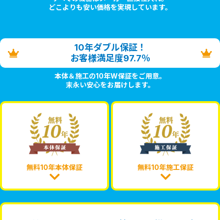
どこよりも安い価格を実現しています。
10年ダブル保証！
お客様満足度97.7％
本体＆施工の10年W保証をご用意。
末永い安心をお届けします。
無料10年本体保証
無料10年施工保証