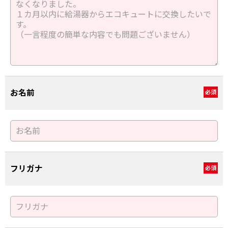
お名前
必須
フリガナ
必須