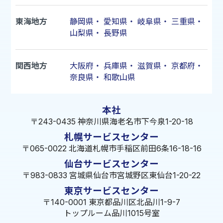
東海地方
静岡県
・
愛知県
・
岐阜県
・
三重県
・
山梨県
・
長野県
関西地方
大阪府
・
兵庫県
・
滋賀県
・
京都府
・
奈良県
・
和歌山県
本社
〒243-0435 神奈川県海老名市下今泉1-20-18
札幌サービスセンター
〒065-0022 北海道札幌市手稲区前田6条16-18-16
仙台サービスセンター
〒983-0833 宮城県仙台市宮城野区東仙台1-20-22
東京サービスセンター
〒140-0001 東京都品川区北品川1-9-7
トップルーム品川1015号室