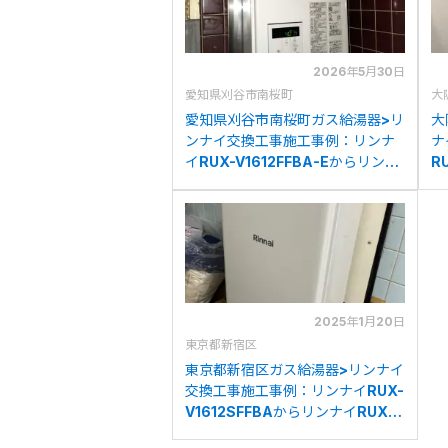
2026年5月30日
愛知県刈谷市南桜町
大
愛知県刈谷市南桜町ガス給湯器>リ
大
ンナイ交換工事施工事例：リンナ
ナ
イRUX-V1612FFBA-Eからリンナ
R
イRUX-V1615SFFBA(A)-Eへの交
R
換
2025年1月20日
東京都新宿区
東京都新宿区ガス給湯器>リンナイ
交換工事施工事例：リンナイRUX-
V1612SFFBAからリンナイRUX-
V1615SFFBA(A)-Eへの交換