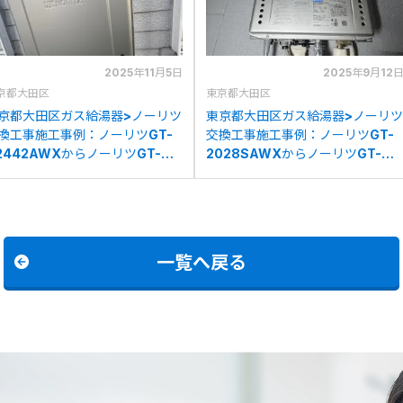
2025年11月5日
2025年9月12
京都大田区
東京都大田区
京都大田区ガス給湯器>ノーリツ
東京都大田区ガス給湯器>ノーリツ
換工事施工事例：ノーリツGT-
交換工事施工事例：ノーリツGT-
2442AWXからノーリツGT-
2028SAWXからノーリツGT-
2472SAWへの交換
C2072SAW BLへの交換
一覧へ戻る