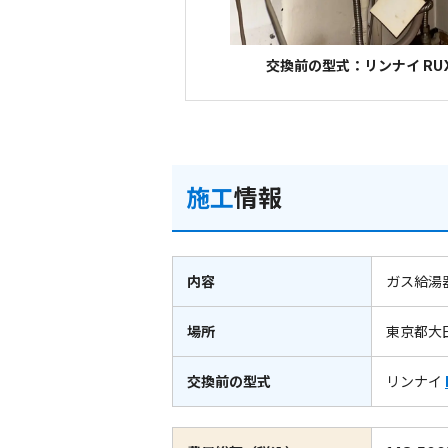
交換前の型式：リンナイ RUX-V
施工
情報
内容
ガス給湯
場所
東京都大
交換前の型式
リンナイ