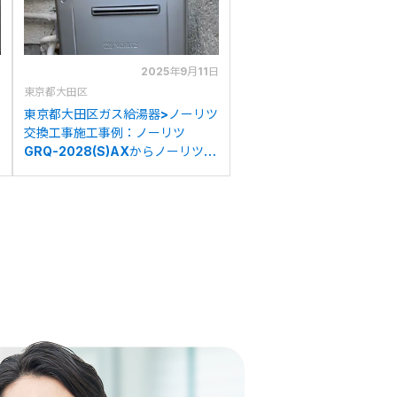
日
2025年9月11日
東京都大田区
東京都大田区ガス給湯器>ノーリツ
交換工事施工事例：ノーリツ
GRQ-2028(S)AXからノーリツ
GT-C2072SAR BLへの交換