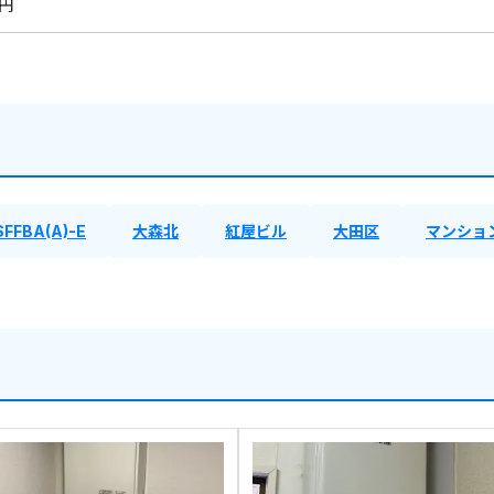
0円
SFFBA(A)-E
大森北
紅屋ビル
大田区
マンショ