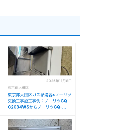
日
2025年11月8日
東京都大田区
東京都大田区ガス給湯器>ノーリツ
交換工事施工事例：ノーリツGQ-
C2034WSからノーリツGQ-
C2034WSへの交換