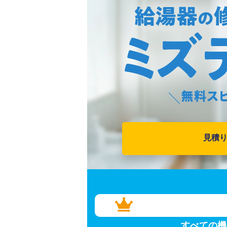
見積
すべての機