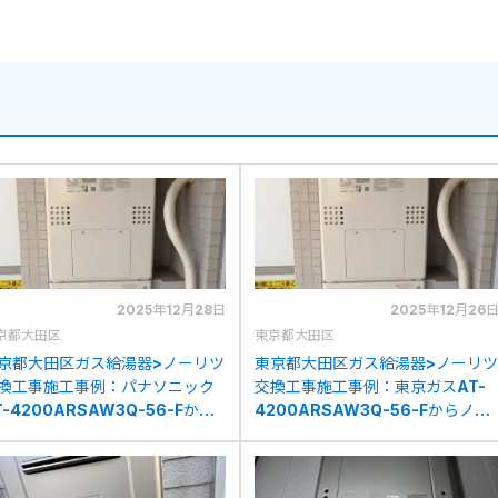
2025年12月28日
2025年12月26
京都大田区
東京都大田区
京都大田区ガス給湯器>ノーリツ
東京都大田区ガス給湯器>ノーリツ
換工事施工事例：パナソニック
交換工事施工事例：東京ガスAT-
T-4200ARSAW3Q-56-Fから
4200ARSAW3Q-56-Fからノー
ーリツGTH-2454AW3H BLへ
リツGTH-2454AW3H BLへの交
交換
換