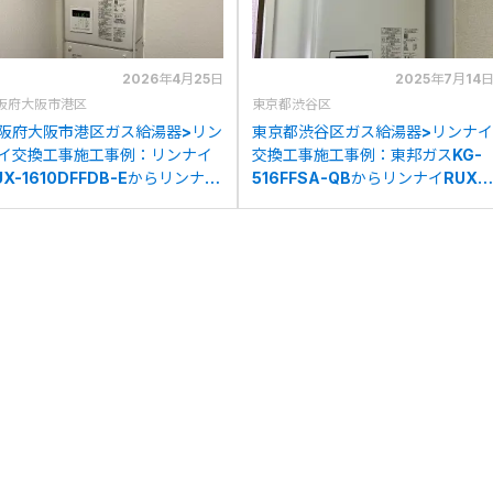
2026年4月25日
2025年7月14
阪府大阪市港区
東京都渋谷区
阪府大阪市港区ガス給湯器>リン
東京都渋谷区ガス給湯器>リンナイ
イ交換工事施工事例：リンナイ
交換工事施工事例：東邦ガスKG-
UX-1610DFFDB-Eからリンナイ
516FFSA-QBからリンナイRUX-
UX-V1615SFFBA(A)-Eへの交換
V1615SFFBA(A)-Eへの交換