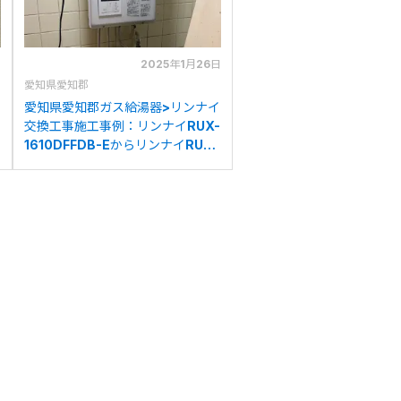
日
2025年1月26日
愛知県愛知郡
愛知県愛知郡ガス給湯器>リンナイ
交換工事施工事例：リンナイRUX-
1610DFFDB-EからリンナイRUX-
V1615SFFBA(A)-Eへの交換