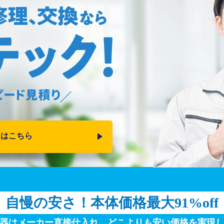
りはこちら
自慢の安さ！
本体価格最大91%off
器はメーカー直接仕入れ。
どこよりも安い価格を実現