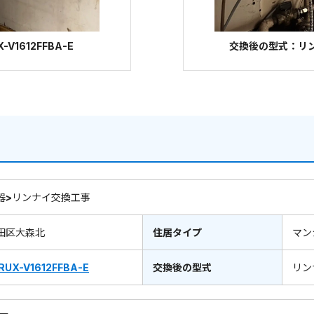
1612FFBA-E
交換後の型式：リンナイ
器>リンナイ交換工事
田区大森北
住居タイプ
マン
RUX-V1612FFBA-E
交換後の型式
リン