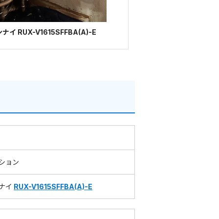
 RUX-V1615SFFBA(A)-E
ション
ナイ
RUX-V1615SFFBA(A)-E