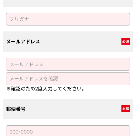
メールアドレス
必須
※確認のため2度入力してください。
郵便番号
必須