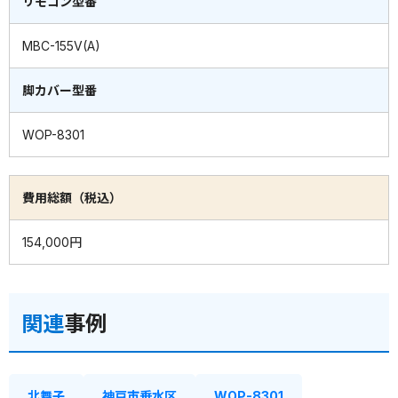
リモコン型番
MBC-155V(A)
脚カバー型番
WOP-8301
費用総額（税込）
154,000円
関連
事例
北舞子
神戸市垂水区
WOP-8301