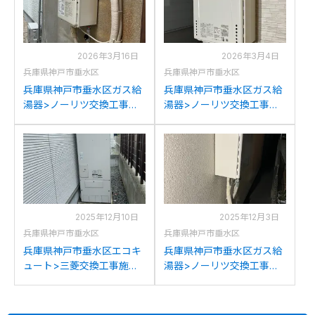
換
2026年3月16日
2026年3月4日
兵庫県神戸市垂水区
兵庫県神戸市垂水区
兵庫県神戸市垂水区ガス給
兵庫県神戸市垂水区ガス給
湯器>ノーリツ交換工事施
湯器>ノーリツ交換工事施
工事例：ノーリツGQ-
工事例：ノーリツGT-
2012WEからノーリツGQ-
2050SAWXからノーリツ
2039WS-1への交換
GT-2070SAW BLへの交換
2025年12月10日
2025年12月3日
兵庫県神戸市垂水区
兵庫県神戸市垂水区
兵庫県神戸市垂水区エコキ
兵庫県神戸市垂水区ガス給
ュート>三菱交換工事施工
湯器>ノーリツ交換工事施
事例：三菱SRT-
工事例：リンナイRUF-
HPT37WB6から三菱SRT-
V2001SAWからノーリツ
S377Uへの交換
GT-2070SAW BLへの交換