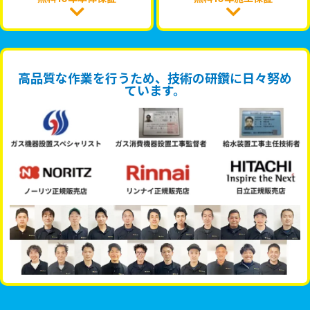
高品質な作業を行うため、技術の研鑽に日々努め
ています。