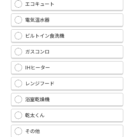
エコキュート
電気温水器
ビルトイン食洗機
ガスコンロ
IHヒーター
レンジフード
浴室乾燥機
乾太くん
その他