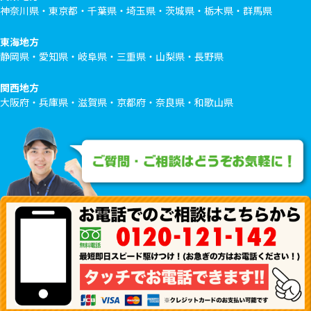
神奈川県・東京都・千葉県・埼玉県・茨城県・栃木県・群馬県
東海地方
静岡県・愛知県・岐阜県・三重県・山梨県・長野県
関西地方
大阪府・兵庫県・滋賀県・京都府・奈良県・和歌山県