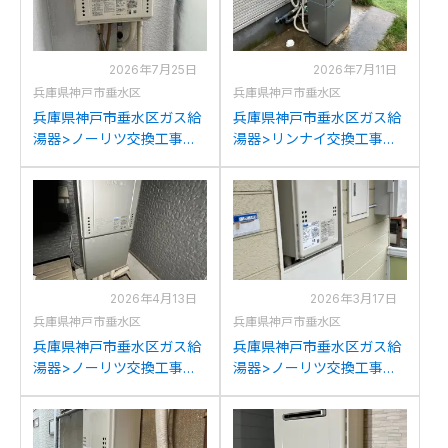
2026年7月25日
2026年7月11日
兵庫県神戸市垂水区
兵庫県神戸市垂水区
兵庫県神戸市垂水区ガス給
兵庫県神戸市垂水区ガス給
湯器>ノーリツ交換工事施
湯器>リンナイ交換工事施
工事例：ノーリツGT-
工事例：ノーリツST-141-
1628SAWXからノーリツ
GTH243Aからリンナイ
GT-1670SAW-T BLへの交
RUF-K2406SAW(A)への交
換
換
2026年4月13日
2026年3月17日
兵庫県神戸市垂水区
兵庫県神戸市垂水区
兵庫県神戸市垂水区ガス給
兵庫県神戸市垂水区ガス給
湯器>ノーリツ交換工事施
湯器>ノーリツ交換工事施
工事例：ノーリツGT-
工事例：ノーリツGQ-101W
C2431SAWXからノーリツ
からノーリツGQ-1639WS-
GT-C2472SAW BLへの交
1への交換