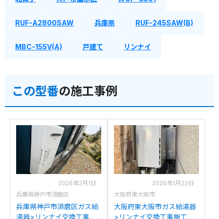
RUF-A2800SAW
兵庫県
RUF-245SAW(B)
MBC-155V(A)
戸建て
リンナイ
この型番
の施工事例
2026年2月1日
2026年1月23日
兵庫県神戸市須磨区
大阪府東大阪市
兵庫県神戸市須磨区ガス給
大阪府東大阪市ガス給湯器
湯器>リンナイ交換工事施
>リンナイ交換工事施工事