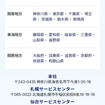
関東地方
神奈川県
・
東京都
・
千葉県
・
埼玉
県
・
茨城県
・
栃木県
・
群馬県
東海地方
静岡県
・
愛知県
・
岐阜県
・
三重県
・
山梨県
・
長野県
関西地方
大阪府
・
兵庫県
・
滋賀県
・
京都府
・
奈良県
・
和歌山県
本社
〒243-0435 神奈川県海老名市下今泉1-20-18
札幌サービスセンター
〒065-0022 北海道札幌市手稲区前田6条16-18-16
仙台サービスセンター