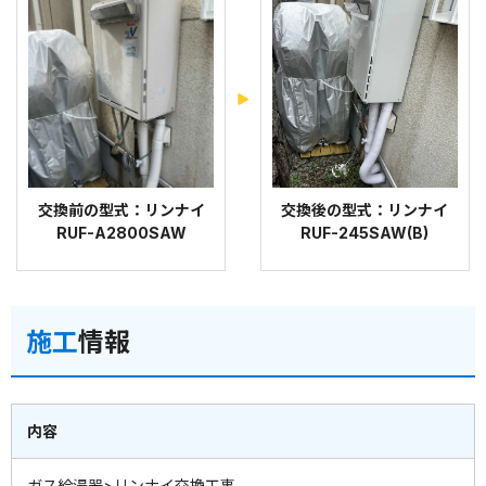
交換前の型式：リンナイ
交換後の型式：リンナイ
RUF-A2800SAW
RUF-245SAW(B)
施工
情報
内容
ガス給湯器>リンナイ交換工事