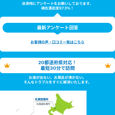
決済時にアンケートをお願いしております。
現在満足度97.3％！
最新アンケート回答
お客様の声・口コミ一覧はこちら
20都道府県対応！
最短30分で訪問
お湯が出ない。お風呂が沸かない。
そんなトラブルをすぐに解消いたします。