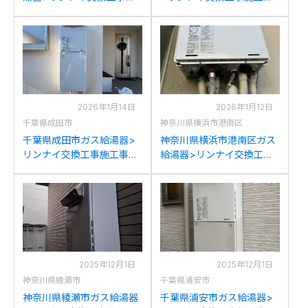
工事例：リンナイRUF-
例：リンナイRUF-
V2401SAWからリンナイ
V2405SAWからリンナイ
RUF-245SAW(B)への交換
RUF-245SAW(B)への交換
2026年1月14日
2026年1月12日
千葉県成田市
神奈川県横浜市港南区
千葉県成田市ガス給湯器>
神奈川県横浜市港南区ガス
リンナイ交換工事施工事
給湯器>リンナイ交換工事
例：リンナイRUF-
施工事例：パナソニック
V2405SAWからリンナイ
GJ-C24T1からリンナイ
RUF-245SAW(B)への交換
RUF-245SAW(B)への交換
2025年12月1日
2025年12月1日
神奈川県綾瀬市
千葉県浦安市
神奈川県綾瀬市ガス給湯器
千葉県浦安市ガス給湯器>