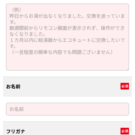
お名前
必須
フリガナ
必須