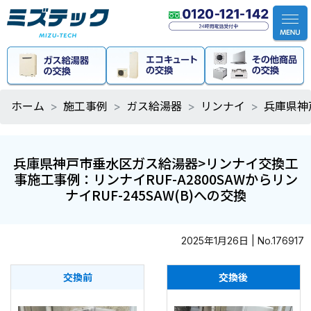
ホーム
施工事例
ガス給湯器
リンナイ
兵庫県神
兵庫県神戸市垂水区ガス給湯器>リンナイ交換工
事施工事例：リンナイRUF-A2800SAWからリン
ナイRUF-245SAW(B)への交換
2025年1月26日 | No.176917
交換前
交換後