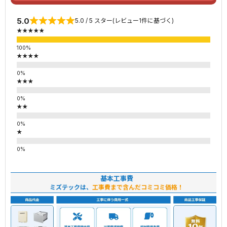
5.0
5.0 / 5 スター(レビュー1件に基づく)
★★★★★
★★★★
★★★
★★
★
基本工事費
ミズテックは、
工事費まで含んだコミコミ価格！