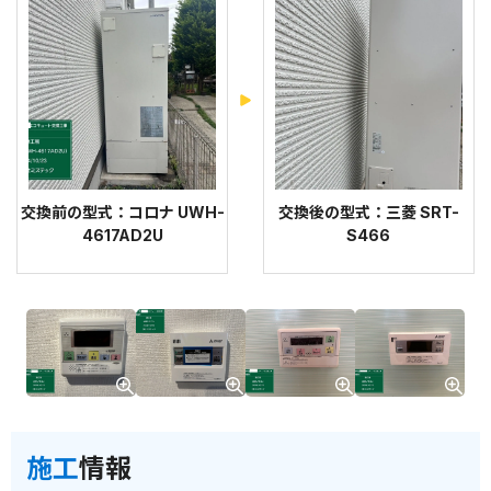
交換前の型式：コロナ UWH-
交換後の型式：三菱 SRT-
4617AD2U
S466
施工
情報