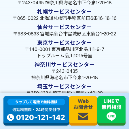
〒243-0435 神奈川県海老名市下今泉1-20-18
札幌サービスセンター
〒065-0022 北海道札幌市手稲区前田6条16-18-16
仙台サービスセンター
〒983-0833 宮城県仙台市宮城野区東仙台1-20-22
東京サービスセンター
〒140-0001 東京都品川区北品川1-9-7
トップルーム品川1015号室
神奈川サービスセンター
〒243-0435
神奈川県海老名市下今泉1-20-18
埼玉サービスセンター
〒350-1334 埼玉県狭山市狭山49-39
千葉サービスセンター
〒264-0016
千葉県千葉市若葉区大宮町1288-7
茨城サービスセンター