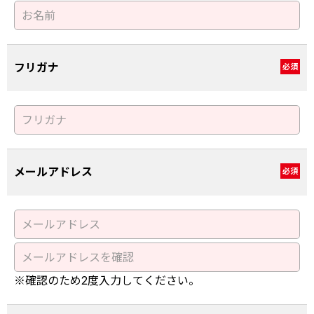
フリガナ
必須
メールアドレス
必須
※確認のため2度入力してください。