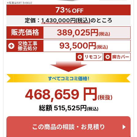
73
%
OFF
定価：
1,430,000円(税込)
のところ
389,025円
販売価格
(税込)
交換工事
93,500円
(税込)
撤去処分
リモコン
脚カバー
円
468,659
(税抜)
総額 515,525円
(税込)
この商品の相談・お見積り