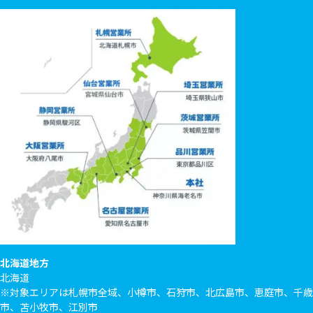
北海道地方
北海道
※対象エリアは札幌市全域、小樽市、石狩市、北広島市、恵庭市、千歳
市、苫小牧市、江別市