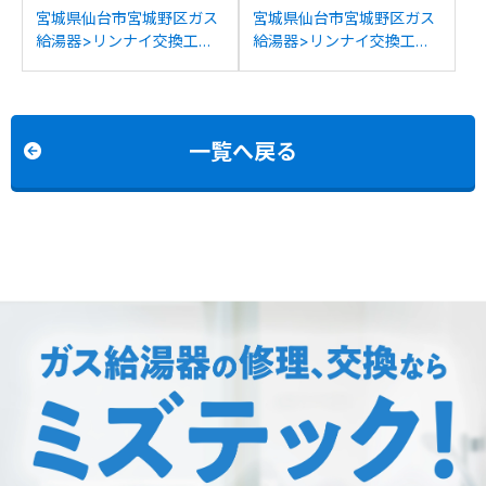
宮城県仙台市宮城野区ガス
宮城県仙台市宮城野区ガス
給湯器>リンナイ交換工事
給湯器>リンナイ交換工事
施工事例：リンナイRUFH-
施工事例：リンナイRUFH-
K2401ATからリンナイ
K2403SAW2-1からリンナ
RUFH-E2407AT(A)への交
イRUFH-E2407SAW(A)へ
換
の交換
一覧へ戻る