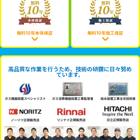
無料10年本体保証
無料10年施工保証
高品質な作業を行うため、技術の研鑽に日々努め
ています。