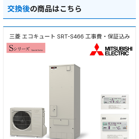
交換後
の商品はこちら
三菱 エコキュート SRT-S466 工事費・保証込み