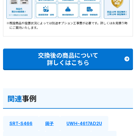
※既設商品や設置状況によっては別途オプション工事費が必要です。詳しくはお見積り時
にご案内いたします。
交換後の商品について
詳しくはこちら
関連
事例
SRT-S466
田子
UWH-4617AD2U