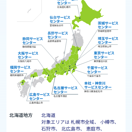
北海道地方
北海道
対象エリアは
札幌市
全域、
小樽市
、
石狩市
、
北広島市
、
恵庭市
、