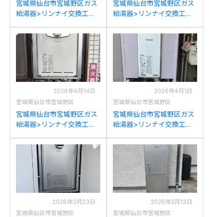
宮城県仙台市宮城野区ガス
宮城県仙台市宮城野区ガス
給湯器>リンナイ交換工事
給湯器>リンナイ交換工事
施工事例：
施工事例：リンナイRUF-
TOTORGE16CV1-Uからリ
W2400SAB-1からリンナイ
ンナイRUF-A1615SAB(C)へ
RUF-A2405SAB(B)への交
の交換
換
2026年4月14日
2026年4月1日
宮城県仙台市宮城野区
宮城県仙台市宮城野区
宮城県仙台市宮城野区ガス
宮城県仙台市宮城野区ガス
給湯器>リンナイ交換工事
給湯器>リンナイ交換工事
施工事例：リンナイRUF-
施工事例：リンナイRUF-
240SATからリンナイRUF-
VS2000SAW-1からリンナ
A2405SAT-L(C)への交換
イRUF-SA2005SAW(A)へ
の交換
2026年3月23日
2026年2月13日
宮城県仙台市宮城野区
宮城県仙台市宮城野区