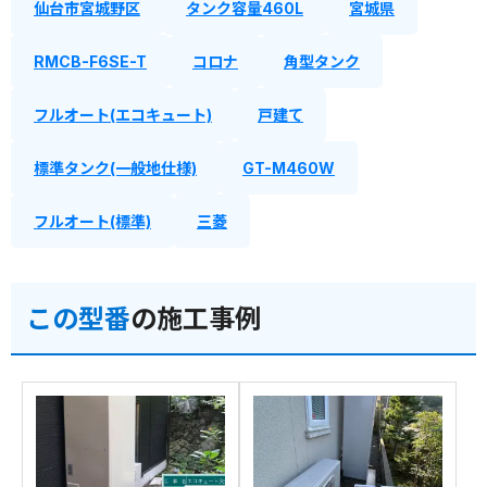
仙台市宮城野区
タンク容量460L
宮城県
RMCB-F6SE-T
コロナ
角型タンク
フルオート(エコキュート)
戸建て
標準タンク(一般地仕様)
GT-M460W
フルオート(標準)
三菱
この型番
の施工事例