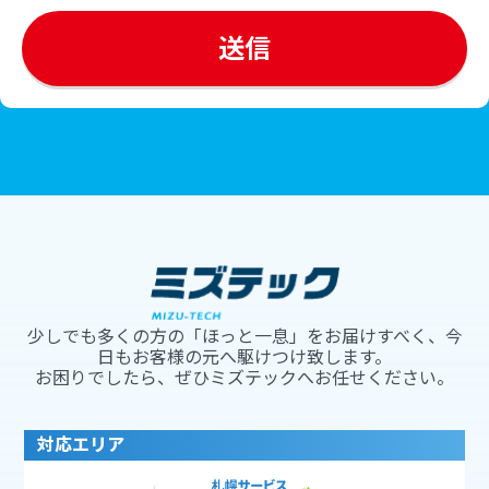
少しでも多くの方の「ほっと一息」をお届けすべく、今
日もお客様の元へ駆けつけ致します。
お困りでしたら、ぜひミズテックへお任せください。
対応エリア