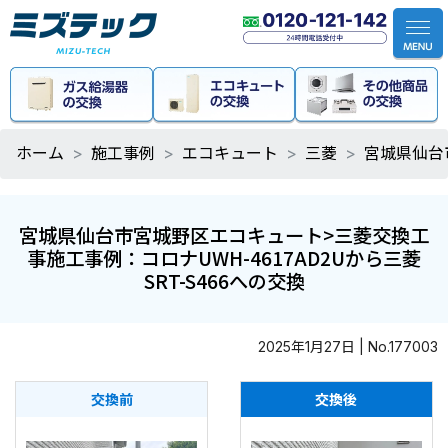
ホーム
施工事例
エコキュート
三菱
宮城県仙台
宮城県仙台市宮城野区エコキュート>三菱交換工
事施工事例：コロナUWH-4617AD2Uから三菱
SRT-S466への交換
2025年1月27日 | No.177003
交換前
交換後