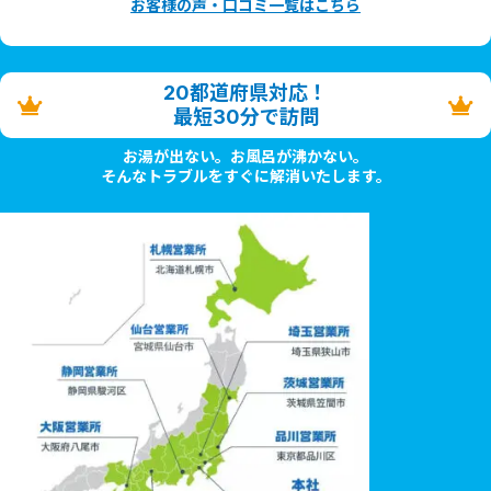
お客様の声・口コミ一覧はこちら
20都道府県対応！
最短30分で訪問
お湯が出ない。お風呂が沸かない。
そんなトラブルをすぐに解消いたします。