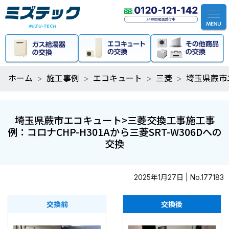
ホーム
施工事例
エコキュート
三菱
埼玉県蕨市エ
埼玉県蕨市エコキュート>三菱交換工事施工事
例：コロナCHP-H301Aから三菱SRT-W306Dへの
交換
2025年1月27日 | No.177183
交換前
交換後