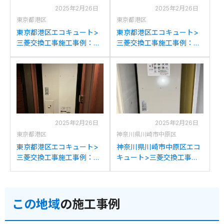
2025年2月26日
2025年2月26日
東京都港区
東京都港区
東京都港区エコキュート>
東京都港区エコキュート>
三菱交換工事施工事例：ミ
三菱交換工事施工事例：ナ
ツビシ/三菱SRT-SU456-A
ショナルHE-30C3QMから
から三菱SRT-W306Dへの
三菱SRT-W306Dへの交換
交換
2025年2月26日
2025年2月26日
東京都港区
神奈川県川崎市中原区
東京都港区エコキュート>
神奈川県川崎市中原区エコ
三菱交換工事施工事例：パ
キュート>三菱交換工事施
ナソニックHE-30C3QMか
工事例：ミツビシ/三菱
ら三菱SRT-W306Dへの交
SRT-HP30WA5から三菱
換
SRT-W306Dへの交換
この地域
の施工事例