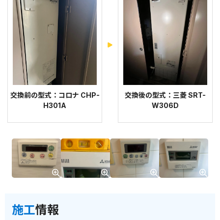
交換前の型式：コロナ CHP-
交換後の型式：三菱 SRT-
H301A
W306D
施工
情報