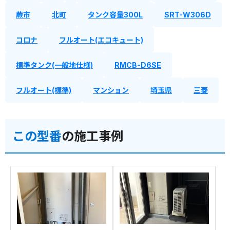
蕨市
北町
タンク容量300L
SRT-W306D
コロナ
フルオート(エコキュート)
標準タンク(一般地仕様)
RMCB-D6SE
フルオート(標準)
マンション
埼玉県
三菱
この型番
の施工事例