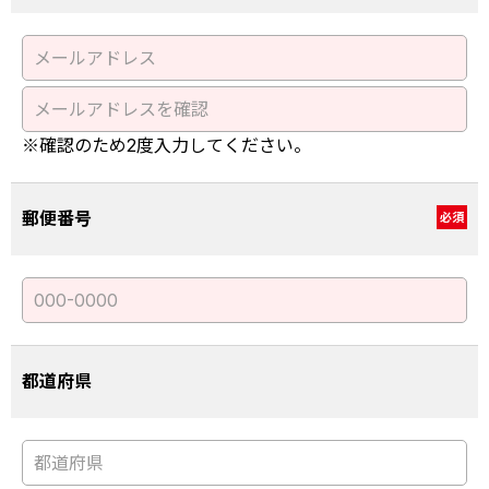
※確認のため2度入力してください。
郵便番号
必須
都道府県