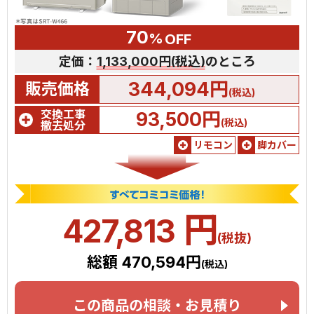
70
%
OFF
定価：
1,133,000円(税込)
のところ
344,094円
販売価格
(税込)
交換工事
93,500円
(税込)
撤去処分
リモコン
脚カバー
円
427,813
(税抜)
総額 470,594円
(税込)
この商品の相談・お見積り