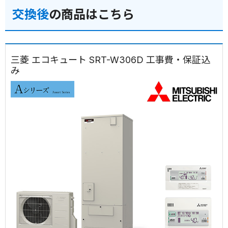
交換後
の商品はこちら
三菱 エコキュート SRT-W306D 工事費・保証込
み