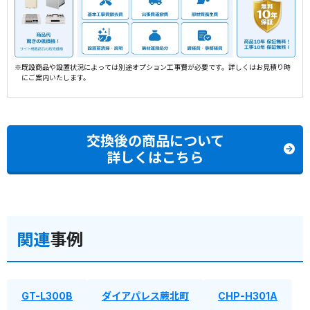
※既設商品や設置状況によっては別途オプション工事費が必要です。詳しくはお見積り時
にご案内いたします。
交換後の商品について
詳しくはこちら
関連
事例
GT-L300B
ダイアパレス蕨北町
CHP-H301A