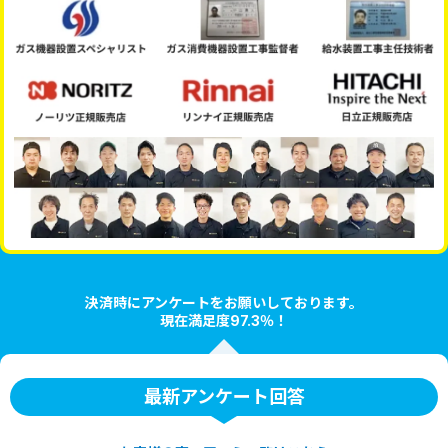
決済時にアンケートをお願いしております。
現在満足度97.3％！
最新アンケート回答