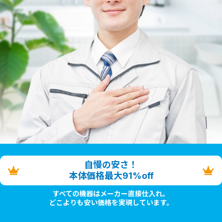
自慢の安さ！
本体価格最大91%off
すべての機器はメーカー直接仕入れ。
どこよりも安い価格を実現しています。