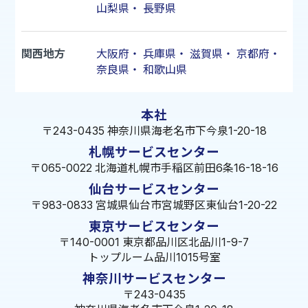
山梨県
・
長野県
関西地方
大阪府
・
兵庫県
・
滋賀県
・
京都府
・
奈良県
・
和歌山県
本社
〒243-0435 神奈川県海老名市下今泉1-20-18
札幌サービスセンター
〒065-0022 北海道札幌市手稲区前田6条16-18-16
仙台サービスセンター
〒983-0833 宮城県仙台市宮城野区東仙台1-20-22
東京サービスセンター
〒140-0001 東京都品川区北品川1-9-7
トップルーム品川1015号室
神奈川サービスセンター
〒243-0435