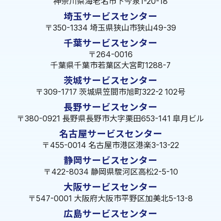
神奈川県海老名市下今泉1-20-18
埼玉サービスセンター
〒350-1334 埼玉県狭山市狭山49-39
千葉サービスセンター
〒264-0016
千葉県千葉市若葉区大宮町1288-7
茨城サービスセンター
〒309-1717 茨城県笠間市旭町322-2 102号
長野サービスセンター
〒380-0921 長野県長野市大字栗田653-141 皐月ビル
名古屋サービスセンター
〒455-0014 名古屋市港区港楽3-13-22
静岡サービスセンター
〒422-8034 静岡県駿河区高松2-5-10
大阪サービスセンター
〒547-0001 大阪府大阪市平野区加美北5-13-8
広島サービスセンター