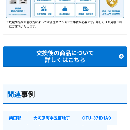
※既設商品や設置状況によっては別途オプション工事費が必要です。詳しくはお見積り時
にご案内いたします。
交換後の商品について
詳しくはこちら
関連
事例
柴田郡
大河原町字五百地丁
CTU-371D1A9