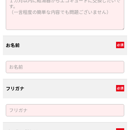
お名前
必須
フリガナ
必須