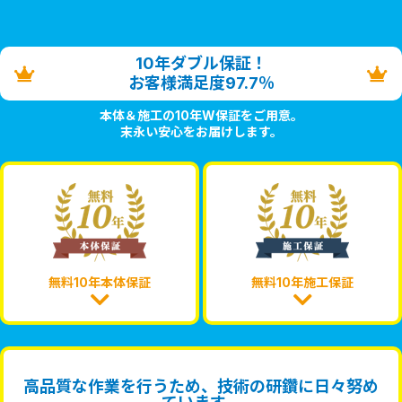
10年ダブル保証！
お客様満足度97.7％
本体＆施工の10年W保証をご用意。
末永い安心をお届けします。
無料10年本体保証
無料10年施工保証
高品質な作業を行うため、技術の研鑽に日々努め