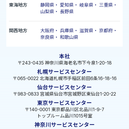
東海地方
静岡県
・
愛知県
・
岐阜県
・
三重県
・
山梨県
・
長野県
関西地方
大阪府
・
兵庫県
・
滋賀県
・
京都府
・
奈良県
・
和歌山県
本社
〒243-0435 神奈川県海老名市下今泉1-20-18
札幌サービスセンター
〒065-0022 北海道札幌市手稲区前田6条16-18-16
仙台サービスセンター
〒983-0833 宮城県仙台市宮城野区東仙台1-20-22
東京サービスセンター
〒140-0001 東京都品川区北品川1-9-7
トップルーム品川1015号室
神奈川サービスセンター