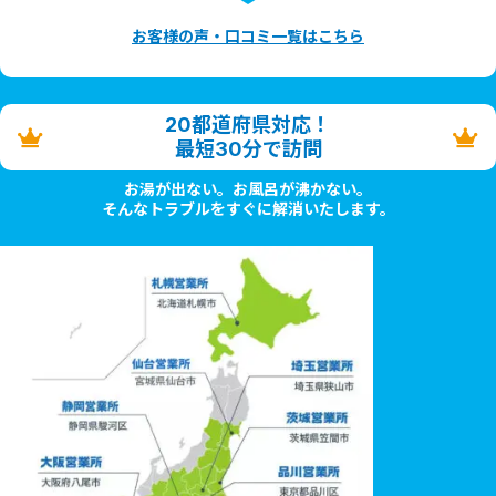
お客様の声・口コミ一覧はこちら
20都道府県対応！
最短30分で訪問
お湯が出ない。お風呂が沸かない。
そんなトラブルをすぐに解消いたします。