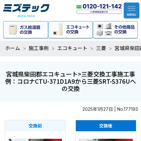
ホーム
施工事例
エコキュート
三菱
宮城県柴田郡
宮城県柴田郡エコキュート>三菱交換工事施工事
例：コロナCTU-371D1A9から三菱SRT-S376Uへ
の交換
2025年1月27日 | No.177193
交換前
交換後