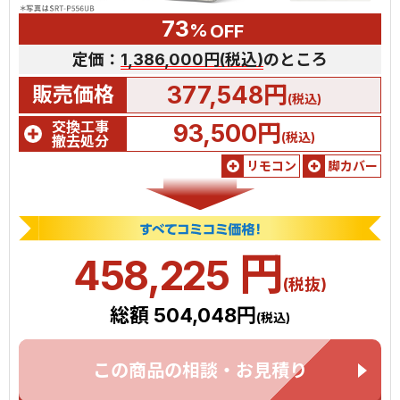
73
%
OFF
定価：
1,386,000円(税込)
のところ
377,548円
販売価格
(税込)
交換工事
93,500円
(税込)
撤去処分
リモコン
脚カバー
円
458,225
(税抜)
総額 504,048円
(税込)
この商品の相談・お見積り