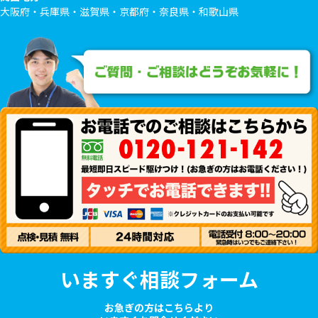
大阪府・兵庫県・滋賀県・京都府・奈良県・和歌山県
いますぐ相談フォーム
お急ぎの方はこちらより