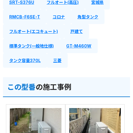
SRT-S376U
フルオート(高圧)
宮城県
RMCB-F6SE-T
コロナ
角型タンク
フルオート(エコキュート)
戸建て
標準タンク(一般地仕様)
GT-M460W
タンク容量370L
三菱
この型番
の施工事例