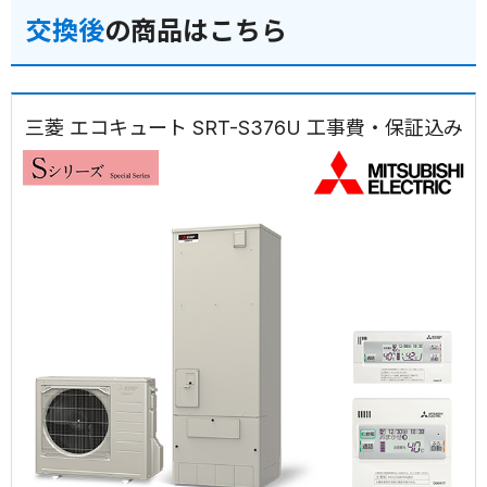
交換後
の商品はこちら
三菱 エコキュート SRT-S376U 工事費・保証込み