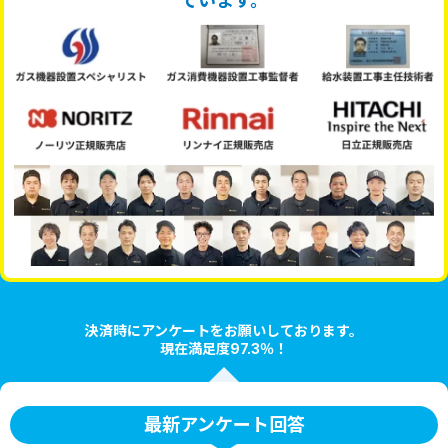
ています。
決済時にアンケートをお願いしております。
現在満足度97.3％！
最新アンケート回答