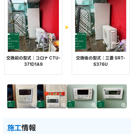
交換前の型式：コロナ CTU-
交換後の型式：三菱 SRT-
371D1A9
S376U
施工
情報