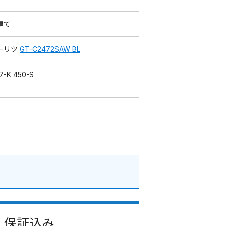
建て
ーリツ
GT-C2472SAW BL
7-K 450-S
費・保証込み