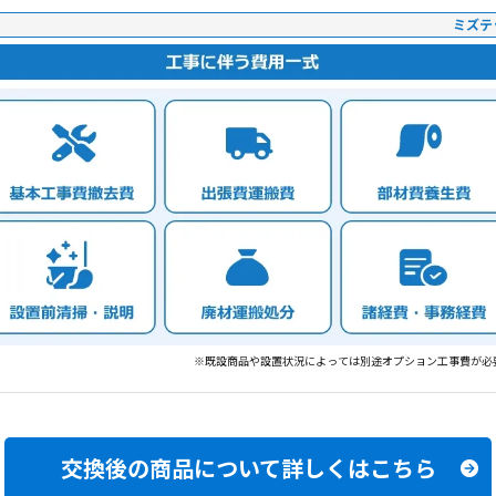
ミズテ
※既設商品や設置状況によっては別途オプション工事費が必
交換後の商品について
詳しくはこちら