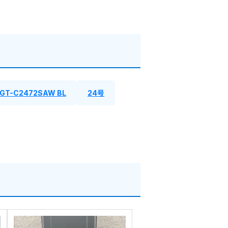
GT-C2472SAW BL
24号