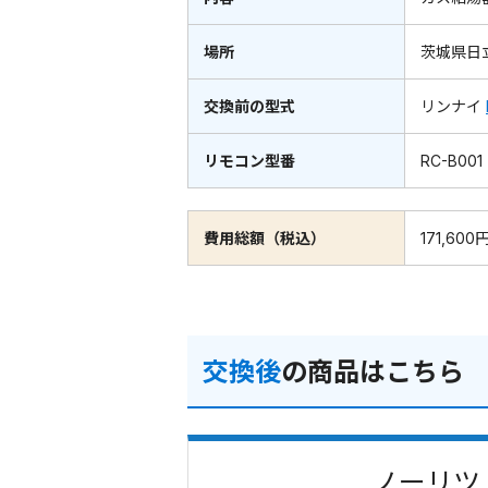
場所
茨城県日
交換前の型式
リンナイ
リモコン型番
RC-B001
費用総額（税込）
171,600
交換後
の商品はこちら
ノーリツ 