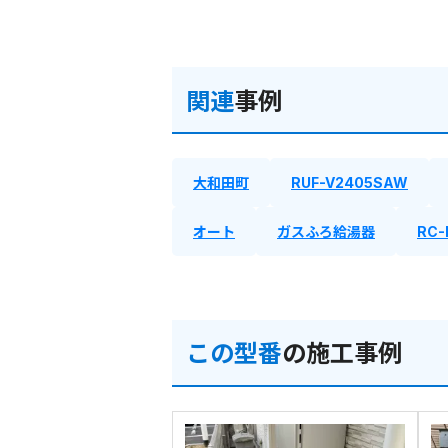
関連
事例
大和田町
RUF-V2405SAW
オート
ガスふろ給湯器
RC-
この型番
の施工事例