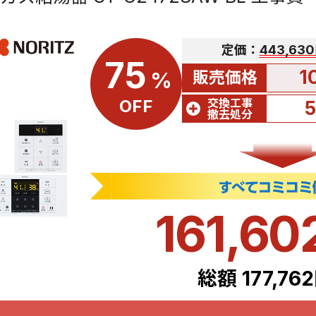
定価：
443,63
75
1
販売価格
%
交換工事
OFF
撤去処分
161,60
総額 177,76