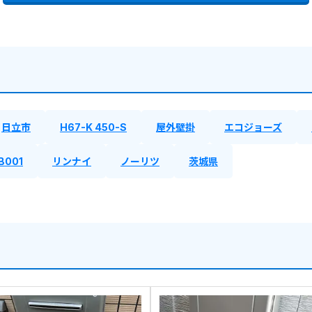
日立市
H67-K 450-S
屋外壁掛
エコジョーズ
B001
リンナイ
ノーリツ
茨城県