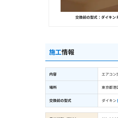
交換前の型式：ダイキン F
施工
情報
内容
エアコン
場所
東京都港
交換前の型式
ダイキン