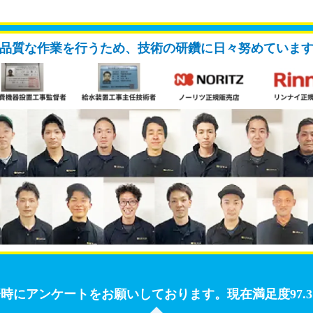
品質な作業を行うため、技術の研鑽に日々努めていま
済時にアンケートをお願いしております。
現在満足度97.