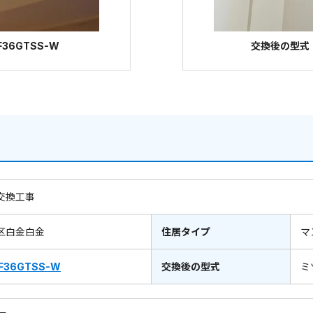
36GTSS-W
交換後の型式：
交換工事
区白金白金
住居タイプ
マ
F36GTSS-W
交換後の型式
ミ