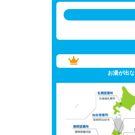
お湯が出な