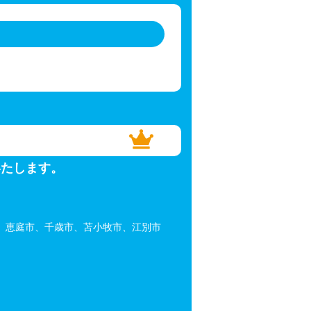
いたします。
、恵庭市、千歳市、苫小牧市、江別市