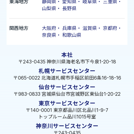
東海地方
静岡県
・
愛知県
・
岐阜県
・
三重県
・
山梨県
・
長野県
関西地方
大阪府
・
兵庫県
・
滋賀県
・
京都府
・
奈良県
・
和歌山県
本社
〒243-0435 神奈川県海老名市下今泉1-20-18
札幌サービスセンター
〒065-0022 北海道札幌市手稲区前田6条16-18-16
仙台サービスセンター
〒983-0833 宮城県仙台市宮城野区東仙台1-20-22
東京サービスセンター
〒140-0001 東京都品川区北品川1-9-7
トップルーム品川1015号室
神奈川サービスセンター
〒243-0435