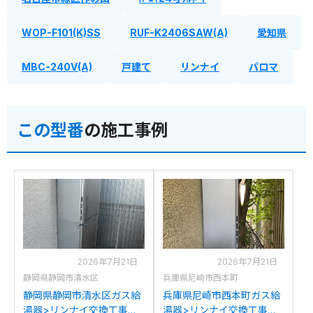
WOP-F101(K)SS
RUF-K2406SAW(A)
愛知県
MBC-240V(A)
戸建て
リンナイ
パロマ
この型番
の施工事例
2026年7月21日
2026年7月21日
静岡県静岡市清水区
兵庫県尼崎市西本町
静岡県静岡市清水区ガス給
兵庫県尼崎市西本町ガス給
湯器>リンナイ交換工事施
湯器>リンナイ交換工事施