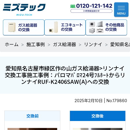
ホーム
施工事例
ガス給湯器
リンナイ
愛知県名古
愛知県名古屋市緑区作の山ガス給湯器>リンナイ
交換工事施工事例：パロマﾊﾟﾛﾏ24号ﾌﾙﾎｰﾄからリ
ンナイRUF-K2406SAW(A)への交換
2025年2月10日 | No.179860
交換前
交換後