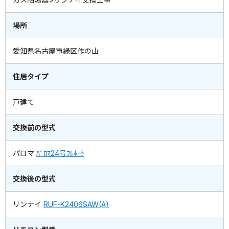
場所
愛知県名古屋市緑区作の山
住居タイプ
戸建て
交換前の型式
パロマ
ﾊﾟﾛﾏ24号ﾌﾙﾎｰﾄ
交換後の型式
リンナイ
RUF-K2406SAW(A)