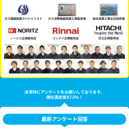
決済時にアンケートをお願いしております。
現在満足度97.3％！
最新アンケート回答