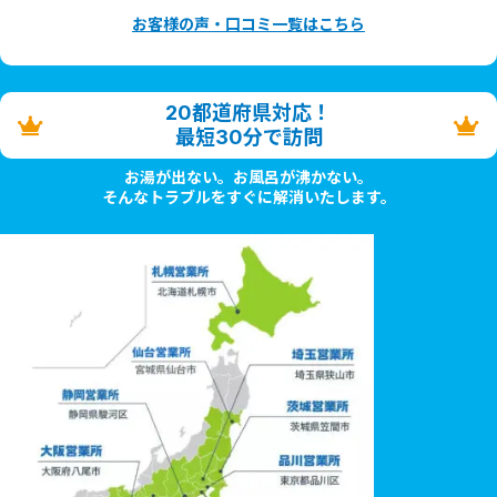
お客様の声・口コミ一覧はこちら
20都道府県対応！
最短30分で訪問
お湯が出ない。お風呂が沸かない。
そんなトラブルをすぐに解消いたします。