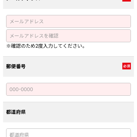
※確認のため2度入力してください。
郵便番号
必須
都道府県