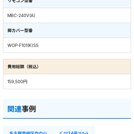
リモコン型番
MBC-240V(A)
脚カバー型番
WOP-F101(K)SS
費用総額（税込）
159,500円
関連
事例
名古屋市緑区作の山
ﾊﾟﾛﾏ24号ﾌﾙﾎｰﾄ