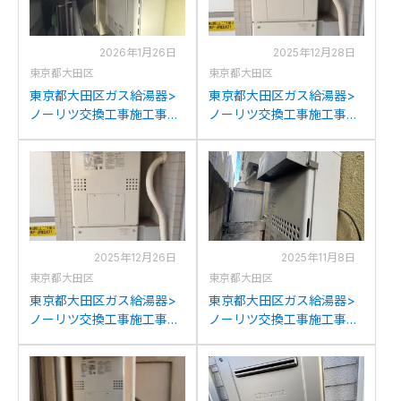
2026年1月26日
2025年12月28日
東京都大田区
東京都大田区
東京都大田区ガス給湯器>
東京都大田区ガス給湯器>
ノーリツ交換工事施工事
ノーリツ交換工事施工事
例：ノーリツGT-
例：パナソニックAT-
2428SAWXからノーリツ
4200ARSAW3Q-56-Fから
GT-2070SAW BLへの交換
ノーリツGTH-2454AW3H
BLへの交換
2025年12月26日
2025年11月8日
東京都大田区
東京都大田区
東京都大田区ガス給湯器>
東京都大田区ガス給湯器>
ノーリツ交換工事施工事
ノーリツ交換工事施工事
例：東京ガスAT-
例：ノーリツGQ-
4200ARSAW3Q-56-Fから
C2034WSからノーリツ
ノーリツGTH-2454AW3H
GQ-C2034WSへの交換
BLへの交換