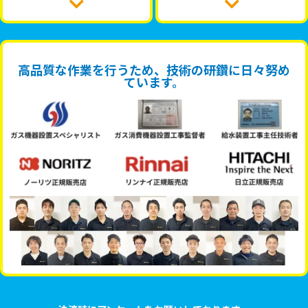
高品質な作業を行うため、技術の研鑽に日々努め
ています。