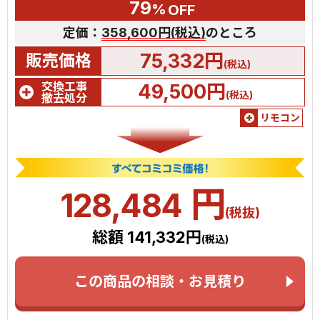
79
%
OFF
定価：
358,600円(税込)
のところ
75,332円
販売価格
(税込)
交換工事
49,500円
(税込)
撤去処分
リモコン
円
128,484
(税抜)
総額 141,332円
(税込)
この商品の相談・お見積り