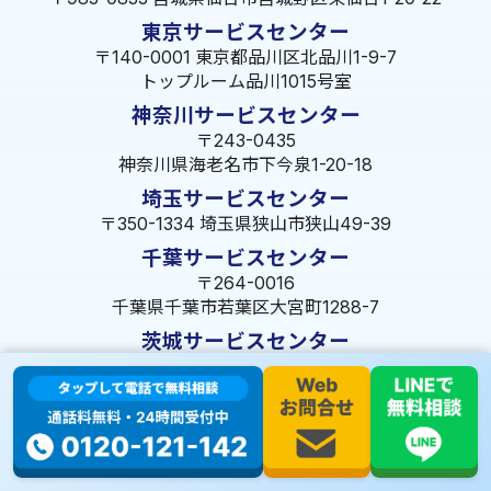
東京サービスセンター
〒140-0001 東京都品川区北品川1-9-7
トップルーム品川1015号室
神奈川サービスセンター
〒243-0435
神奈川県海老名市下今泉1-20-18
埼玉サービスセンター
〒350-1334 埼玉県狭山市狭山49-39
千葉サービスセンター
〒264-0016
千葉県千葉市若葉区大宮町1288-7
茨城サービスセンター
〒309-1717 茨城県笠間市旭町322-2 102号
長野サービスセンター
〒380-0921 長野県長野市大字栗田653-141 皐月ビル
名古屋サービスセンター
〒455-0014 名古屋市港区港楽3-13-22