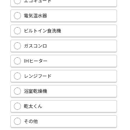
エコキュート
電気温水器
ビルトイン食洗機
ガスコンロ
IHヒーター
レンジフード
浴室乾燥機
乾太くん
その他