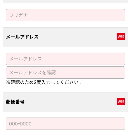
メールアドレス
必須
※確認のため2度入力してください。
郵便番号
必須