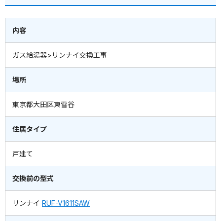
内容
ガス給湯器>リンナイ交換工事
場所
東京都大田区東雪谷
住居タイプ
戸建て
交換前の型式
リンナイ
RUF-V1611SAW