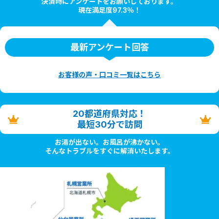
決済時にアンケートをお願いしております。
現在満足度97.3％！
最新アンケート回答
お客様の声・口コミ一覧はこちら
20都道府県対応！
最短30分で訪問
お湯が出ない。お風呂が沸かない。
そんなトラブルをすぐに解消いたします。