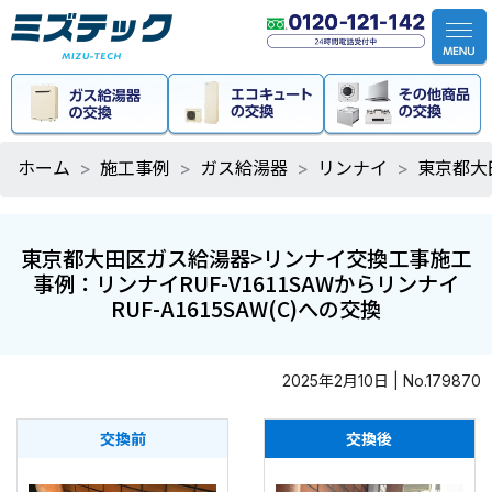
ホーム
施工事例
ガス給湯器
リンナイ
東京都大田
東京都大田区ガス給湯器>リンナイ交換工事施工
事例：リンナイRUF-V1611SAWからリンナイ
RUF-A1615SAW(C)への交換
2025年2月10日 | No.179870
交換前
交換後