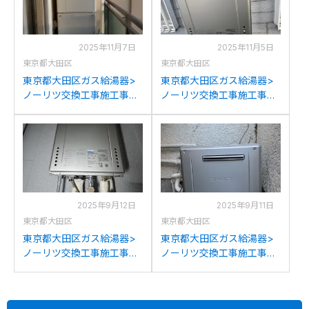
2025年11月7日
2025年11月5日
東京都大田区
東京都大田区
東京都大田区ガス給湯器>
東京都大田区ガス給湯器>
ノーリツ交換工事施工事
ノーリツ交換工事施工事
例：ノーリツGTH-
例：ノーリツGT-
2413AWXHからノーリツ
C2442AWXからノーリツ
GTH-2454AW3HBLへの交
GT-C2472SAWへの交換
換
2025年9月12日
2025年9月11日
東京都大田区
東京都大田区
東京都大田区ガス給湯器>
東京都大田区ガス給湯器>
ノーリツ交換工事施工事
ノーリツ交換工事施工事
例：ノーリツGT-
例：ノーリツGRQ-
2028SAWXからノーリツ
2028(S)AXからノーリツ
GT-C2072SAW BLへの交
GT-C2072SAR BLへの交換