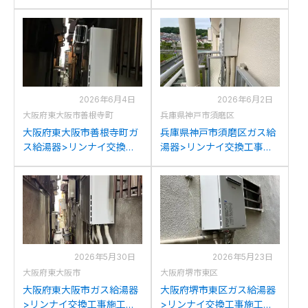
工事例：リンナイRUF-
工事例：リンナイRUF-
A1610SAW(A)からリンナイ
1616SAWからリンナイ
RUF-A1615SAW(C)への交
RUF-A1615SAW(C)への交
換
換
2026年6月4日
2026年6月2日
大阪府東大阪市善根寺町
兵庫県神戸市須磨区
大阪府東大阪市善根寺町ガ
兵庫県神戸市須磨区ガス給
ス給湯器>リンナイ交換工
湯器>リンナイ交換工事施
事施工事例：リンナイRUF-
工事例：リンナイRUF-
A1610SAWからリンナイ
A1610SAW(A)からリンナイ
RUF-A1615SAW(C)への交
RUF-A1615SAW(C)への交
換
換
2026年5月30日
2026年5月23日
大阪府東大阪市
大阪府堺市東区
大阪府東大阪市ガス給湯器
大阪府堺市東区ガス給湯器
>リンナイ交換工事施工事
>リンナイ交換工事施工事