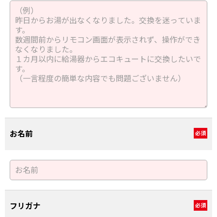
お名前
必須
フリガナ
必須