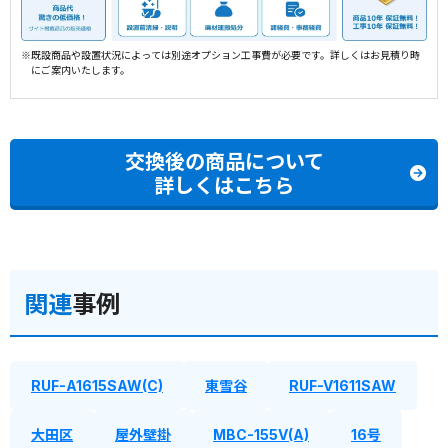
※既設商品や設置状況によっては別途オプション工事費が必要です。詳しくはお見積り時
にご案内いたします。
交換後の商品について
詳しくはこちら
関連
事例
RUF-A1615SAW(C)
東雪谷
RUF-V1611SAW
大田区
屋外壁掛
MBC-155V(A)
16号