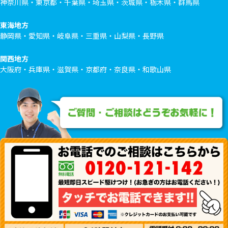
神奈川県・東京都・千葉県・埼玉県・茨城県・栃木県・群馬県
東海地方
静岡県・愛知県・岐阜県・三重県・山梨県・長野県
関西地方
大阪府・兵庫県・滋賀県・京都府・奈良県・和歌山県