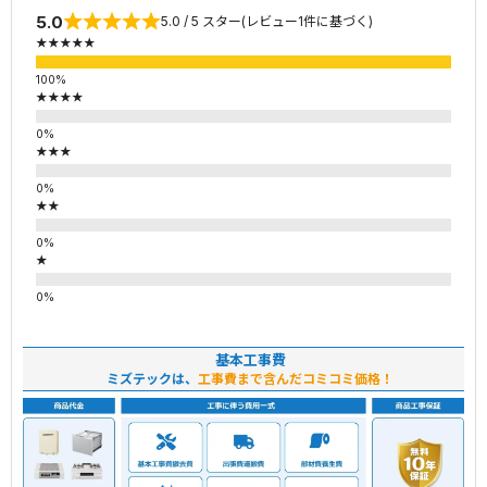
5.0
5.0 / 5 スター(レビュー1件に基づく)
★★★★★
★★★★
★★★
★★
★
基本工事費
ミズテックは、
工事費まで含んだコミコミ価格！