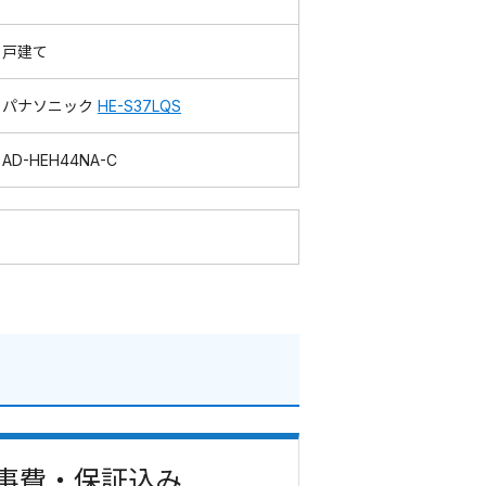
戸建て
パナソニック
HE-S37LQS
AD-HEH44NA-C
 工事費・保証込み