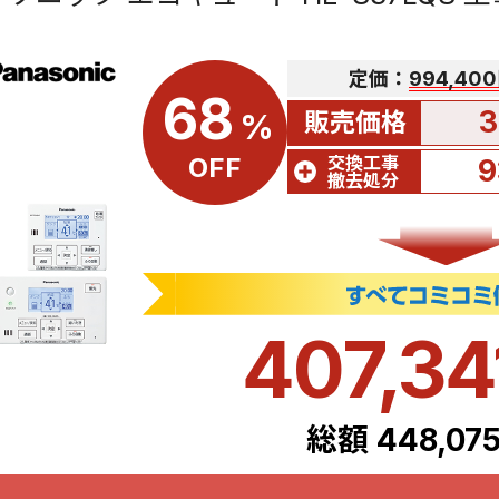
定価：
994,40
68
3
販売価格
%
交換工事
OFF
9
撤去処分
407,34
総額 448,07