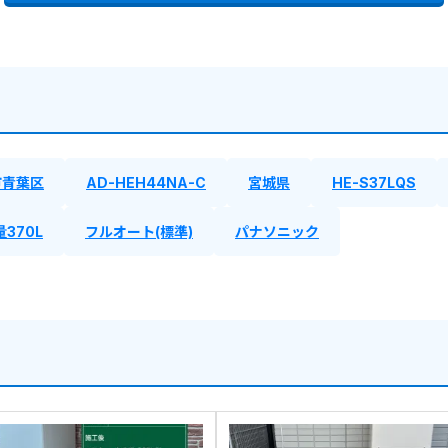
市青葉区
AD-HEH44NA-C
宮城県
HE-S37LQS
370L
フルオート(標準)
パナソニック