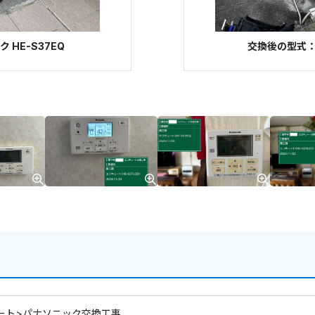
HE-S37EQ
交換後の型式：パ
ート>パナソニック交換工事