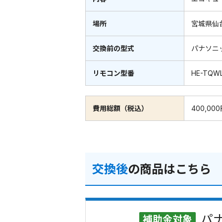
場所
宮城県仙
交換前の型式
パナソニ
リモコン型番
HE-TQW
費用総額（税込）
400,00
交換後
の商品はこちら
パナ
補助金対象