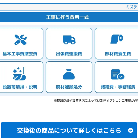
ミズテ
※既設商品や設置状況によっては別途オプション工事費が必
交換後の商品について
詳しくはこちら