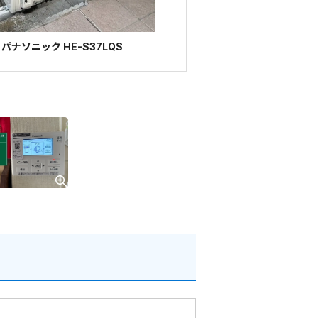
ナソニック HE-S37LQS