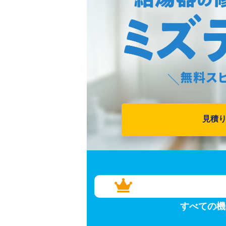
見積
すべての機