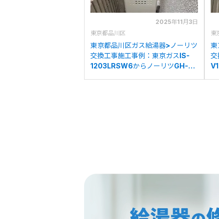
2025年11月3日
東京都品川区
東
東京都品川区ガス給湯器>ノーリツ
東
交換工事施工事例：東京ガスIS-
交
1203LRSW6からノーリツGH-
V
712W3H BLへの交換
V