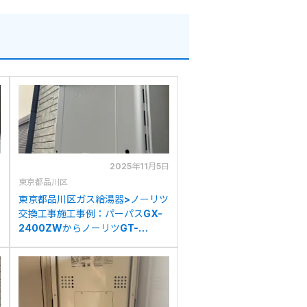
日
2025年11月5日
東京都品川区
東京都品川区ガス給湯器>ノーリツ
交換工事施工事例：パーパスGX-
2400ZWからノーリツGT-
C2472AW BLへの交換