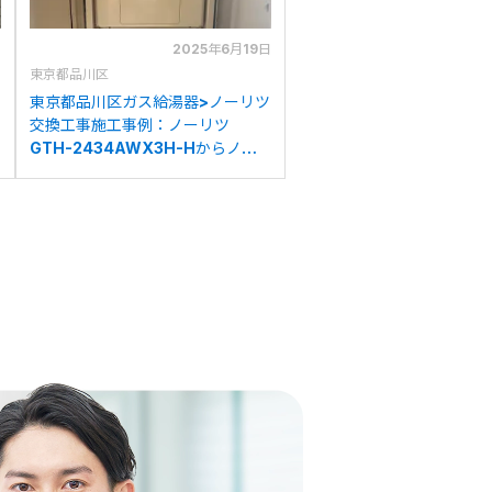
日
2025年6月19日
東京都品川区
東京都品川区ガス給湯器>ノーリツ
交換工事施工事例：ノーリツ
GTH-2434AWX3H-Hからノー
リツGTH-2454AW3H-HBLへの
交換