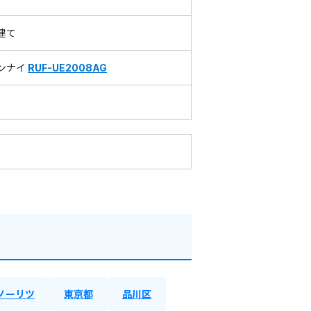
建て
ンナイ
RUF-UE2008AG
ノーリツ
東京都
品川区