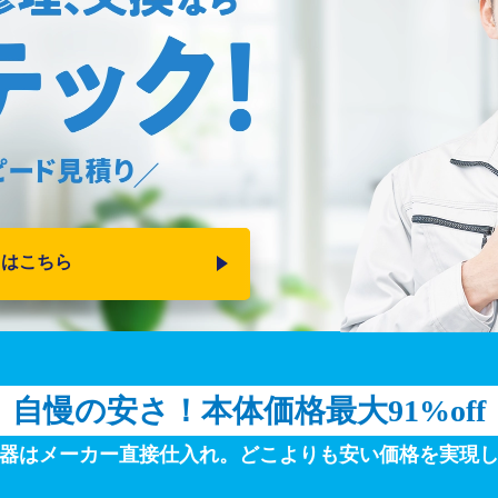
りはこちら
自慢の安さ！
本体価格最大91%off
器はメーカー直接仕入れ。
どこよりも安い価格を実現