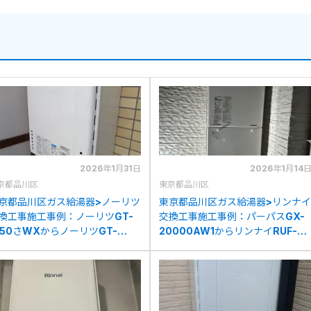
2026年1月31日
2026年1月14
京都品川区
東京都品川区
京都品川区ガス給湯器>ノーリツ
東京都品川区ガス給湯器>リンナイ
換工事施工事例：ノーリツGT-
交換工事施工事例：パーパスGX-
650さWXからノーリツGT-
20000AW1からリンナイRUF-
670SAW BLへの交換
205SAW(B)への交換