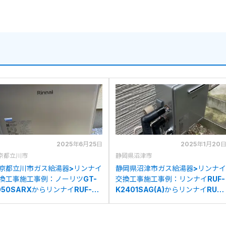
2025年6月25日
2025年1月20
京都立川市
静岡県沼津市
京都立川市ガス給湯器>リンナイ
静岡県沼津市ガス給湯器>リンナイ
換工事施工事例：ノーリツGT-
交換工事施工事例：リンナイRUF-
050SARXからリンナイRUF-
K2401SAG(A)からリンナイRUF-
E2008AGへの交換
UE2008AGへの交換