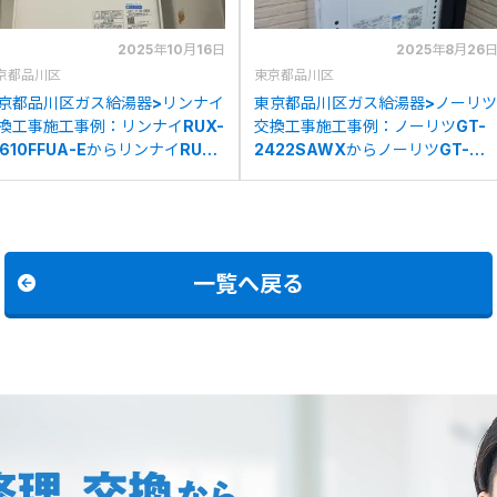
2025年10月16日
2025年8月26
京都品川区
東京都品川区
京都品川区ガス給湯器>リンナイ
東京都品川区ガス給湯器>ノーリツ
換工事施工事例：リンナイRUX-
交換工事施工事例：ノーリツGT-
1610FFUA-EからリンナイRUX-
2422SAWXからノーリツGT-
1615SFFUA(A)-Eへの交換
2470AW BLへの交換
一覧へ戻る