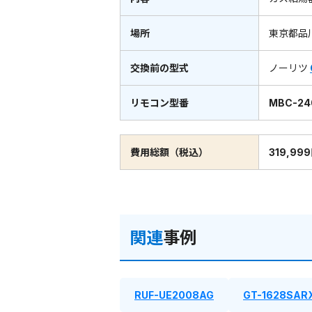
場所
東京都品
交換前の型式
ノーリツ
リモコン型番
MBC-24
費用総額（税込）
319,99
関連
事例
RUF-UE2008AG
GT-1628SAR