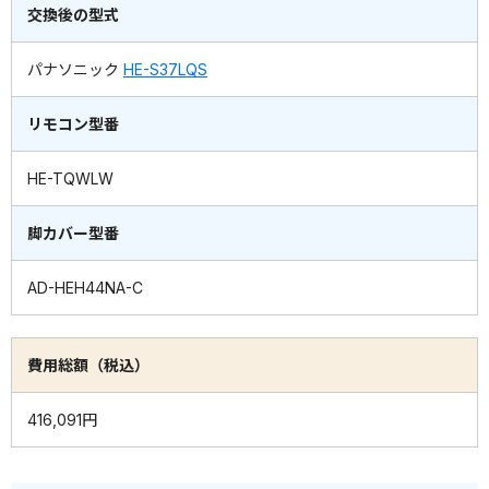
交換後の型式
パナソニック
HE-S37LQS
リモコン型番
HE-TQWLW
脚カバー型番
AD-HEH44NA-C
費用総額（税込）
416,091円