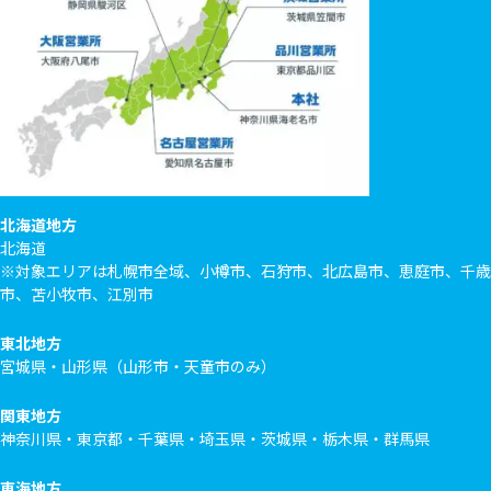
北海道地方
北海道
※対象エリアは札幌市全域、小樽市、石狩市、北広島市、恵庭市、千歳
市、苫小牧市、江別市
東北地方
宮城県・山形県（山形市・天童市のみ）
関東地方
神奈川県・東京都・千葉県・埼玉県・茨城県・栃木県・群馬県
東海地方