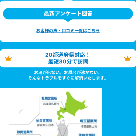
最新アンケート回答
お客様の声・口コミ一覧はこちら
20都道府県対応！
最短30分で訪問
お湯が出ない。お風呂が沸かない。
そんなトラブルをすぐに解消いたします。