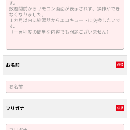
お名前
必須
フリガナ
必須