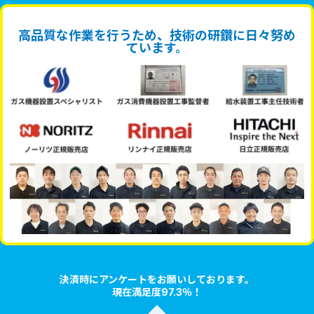
高品質な作業を行うため、技術の研鑽に日々努め
ています。
決済時にアンケートをお願いしております。
現在満足度97.3％！