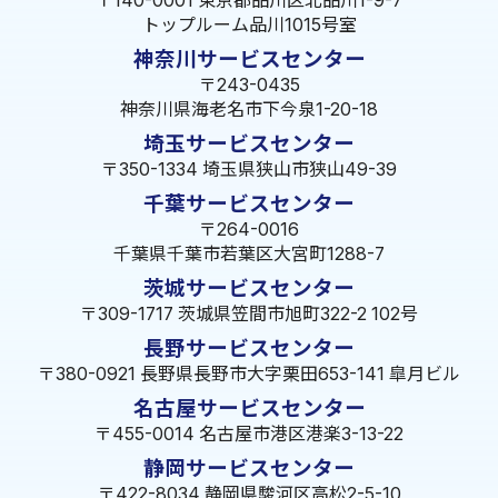
〒140-0001 東京都品川区北品川1-9-7
トップルーム品川1015号室
神奈川サービスセンター
〒243-0435
神奈川県海老名市下今泉1-20-18
埼玉サービスセンター
〒350-1334 埼玉県狭山市狭山49-39
千葉サービスセンター
〒264-0016
千葉県千葉市若葉区大宮町1288-7
茨城サービスセンター
〒309-1717 茨城県笠間市旭町322-2 102号
長野サービスセンター
〒380-0921 長野県長野市大字栗田653-141 皐月ビル
名古屋サービスセンター
〒455-0014 名古屋市港区港楽3-13-22
静岡サービスセンター
〒422-8034 静岡県駿河区高松2-5-10