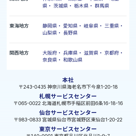
県
・
茨城県
・
栃木県
・
群馬県
東海地方
静岡県
・
愛知県
・
岐阜県
・
三重県
・
山梨県
・
長野県
関西地方
大阪府
・
兵庫県
・
滋賀県
・
京都府
・
奈良県
・
和歌山県
本社
〒243-0435 神奈川県海老名市下今泉1-20-18
札幌サービスセンター
〒065-0022 北海道札幌市手稲区前田6条16-18-16
仙台サービスセンター
〒983-0833 宮城県仙台市宮城野区東仙台1-20-22
東京サービスセンター