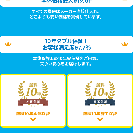
本体価格最大91%off
すべての機器はメーカー直接仕入れ。
どこよりも安い価格を実現しています。
10年ダブル保証！
お客様満足度97.7％
本体＆施工の10年W保証をご用意。
末永い安心をお届けします。
無料10年本体保証
無料10年施工保証