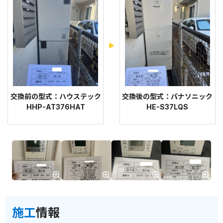
交換前の型式：ハウステック
交換後の型式：パナソニック
HHP-AT376HAT
HE-S37LQS
施工
情報