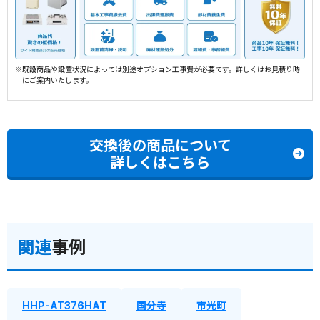
※既設商品や設置状況によっては別途オプション工事費が必要です。詳しくはお見積り時
にご案内いたします。
交換後の商品について
詳しくはこちら
関連
事例
HHP-AT376HAT
国分寺
市光町