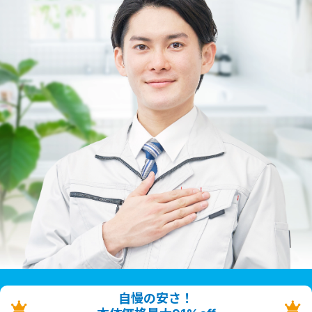
自慢の安さ！