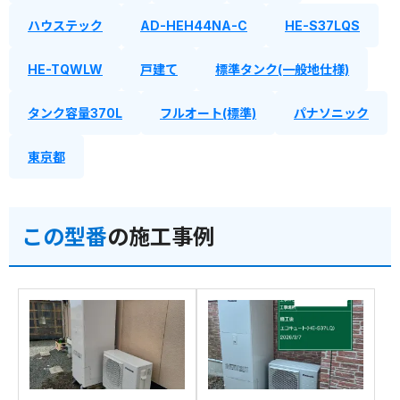
ハウステック
AD-HEH44NA-C
HE-S37LQS
HE-TQWLW
戸建て
標準タンク(一般地仕様)
タンク容量370L
フルオート(標準)
パナソニック
東京都
この型番
の施工事例