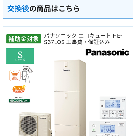
交換後
の商品はこちら
パナソニック エコキュート HE-
補助金対象
S37LQS 工事費・保証込み