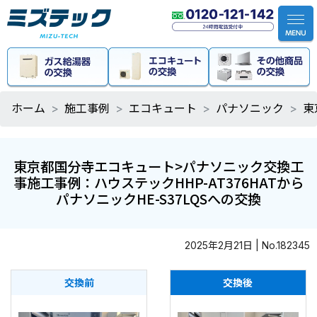
ホーム
施工事例
エコキュート
パナソニック
東
東京都国分寺エコキュート>パナソニック交換工
事施工事例：ハウステックHHP-AT376HATから
パナソニックHE-S37LQSへの交換
2025年2月21日 | No.182345
交換前
交換後