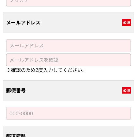
メールアドレス
必須
※確認のため2度入力してください。
郵便番号
必須
都道府県