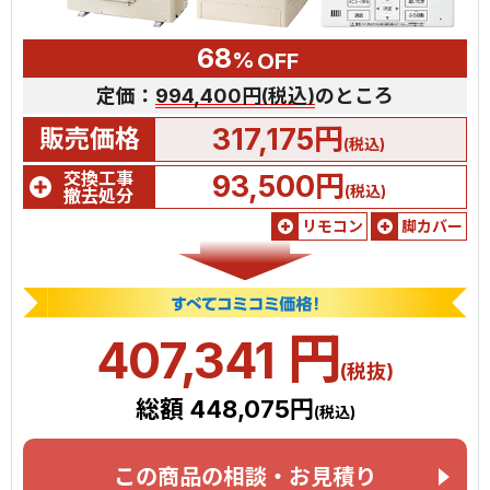
68
%
OFF
定価：
994,400円(税込)
のところ
317,175円
販売価格
(税込)
交換工事
93,500円
(税込)
撤去処分
リモコン
脚カバー
円
407,341
(税抜)
総額 448,075円
(税込)
この商品の相談・お見積り