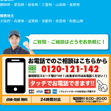
静岡県・愛知県・岐阜県・三重県・山梨県・長野県
関西地方
大阪府・兵庫県・滋賀県・京都府・奈良県・和歌山県