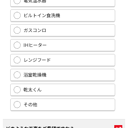
電気温水器
ビルトイン食洗機
ガスコンロ
IHヒーター
レンジフード
浴室乾燥機
乾太くん
その他