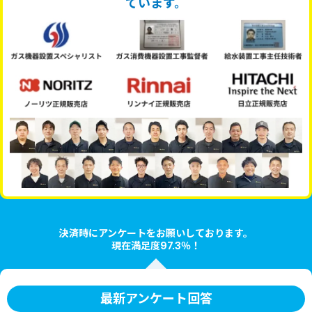
ています。
決済時にアンケートをお願いしております。
現在満足度97.3％！
最新アンケート回答