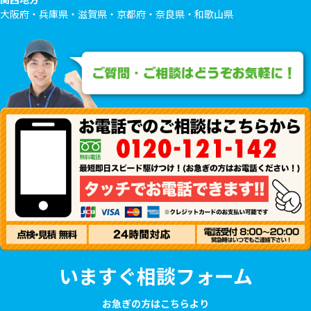
大阪府・兵庫県・滋賀県・京都府・奈良県・和歌山県
いますぐ相談フォーム
お急ぎの方はこちらより