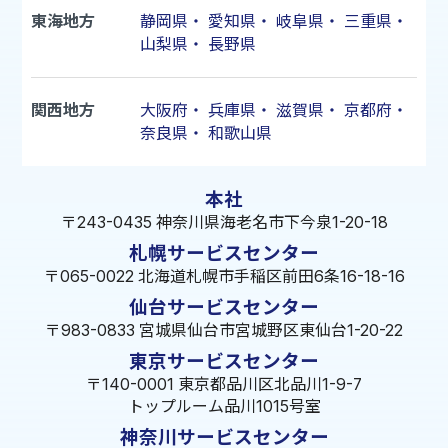
東海地方
静岡県
・
愛知県
・
岐阜県
・
三重県
・
山梨県
・
長野県
関西地方
大阪府
・
兵庫県
・
滋賀県
・
京都府
・
奈良県
・
和歌山県
本社
〒243-0435 神奈川県海老名市下今泉1-20-18
札幌サービスセンター
〒065-0022 北海道札幌市手稲区前田6条16-18-16
仙台サービスセンター
〒983-0833 宮城県仙台市宮城野区東仙台1-20-22
東京サービスセンター
〒140-0001 東京都品川区北品川1-9-7
トップルーム品川1015号室
神奈川サービスセンター