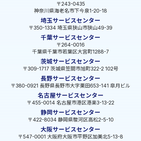
〒243-0435
神奈川県海老名市下今泉1-20-18
埼玉サービスセンター
〒350-1334 埼玉県狭山市狭山49-39
千葉サービスセンター
〒264-0016
千葉県千葉市若葉区大宮町1288-7
茨城サービスセンター
〒309-1717 茨城県笠間市旭町322-2 102号
長野サービスセンター
〒380-0921 長野県長野市大字栗田653-141 皐月ビル
名古屋サービスセンター
〒455-0014 名古屋市港区港楽3-13-22
静岡サービスセンター
〒422-8034 静岡県駿河区高松2-5-10
大阪サービスセンター
〒547-0001 大阪府大阪市平野区加美北5-13-8