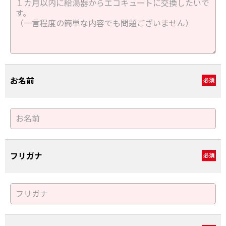
お名前
必須
フリガナ
必須