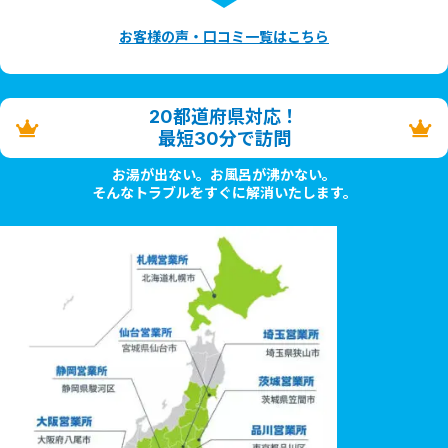
お客様の声・口コミ一覧はこちら
20都道府県対応！
最短30分で訪問
お湯が出ない。お風呂が沸かない。
そんなトラブルをすぐに解消いたします。