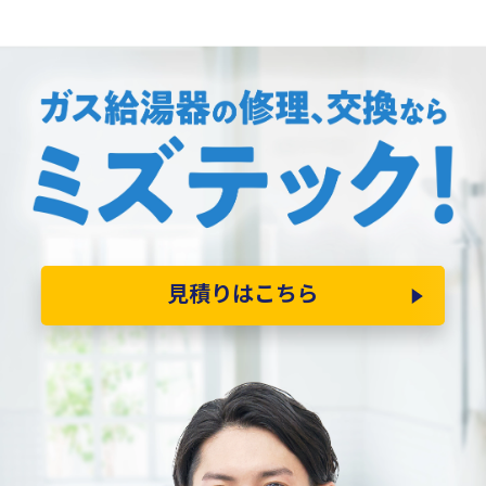
見積りはこちら