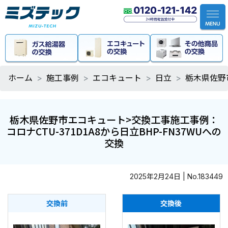
ホーム
施工事例
エコキュート
日立
栃木県佐野市
栃木県佐野市エコキュート>交換工事施工事例：
コロナCTU-371D1A8から日立BHP-FN37WUへの
交換
2025年2月24日 | No.183449
交換前
交換後