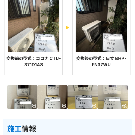
交換前の型式：コロナ CTU-
交換後の型式：日立 BHP-
371D1A8
FN37WU
施工
情報