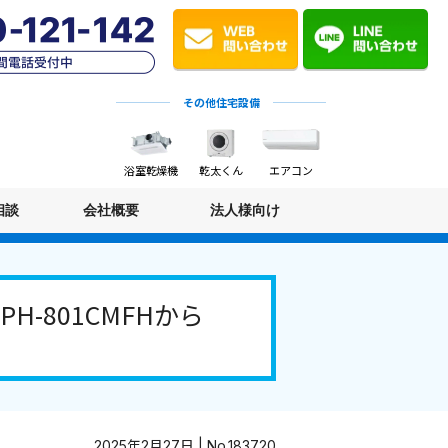
その他住宅設備
浴室乾燥機
乾太くん
エアコン
相談
会社概要
法人様向け
-801CMFHから
2025年2月27日 | No.183720