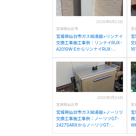
2026年5月23日
宮城県仙台市
宮
宮城県仙台市ガス給湯器>リンナイ
宮
交換工事施工事例：リンナイRUX-
交
A2010W-EからリンナイRUX-
1
A2016W(A)-Eへの交換
C
2025年1月24日
宮城県仙台市
宮
宮城県仙台市ガス給湯器>ノーリツ
宮
交換工事施工事例：ノーリツGT-
換
2427SARXからノーリツGT-
W
C2072SAR BLへの交換
換