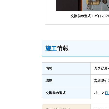
交換前の型式：パロマ PH
施工
情報
内容
ガス給湯
場所
宮城県仙
交換前の型式
パロマ
P