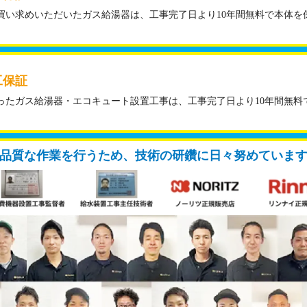
買い求めいただいたガス給湯器は、工事完了日より10年間無料で本体を
工保証
ったガス給湯器・エコキュート設置工事は、工事完了日より10年間無料
品質な作業を行うため、技術の研鑽に日々努めていま