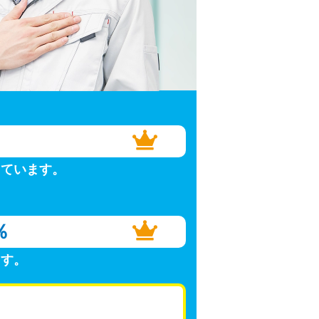
しています。
％
ます。