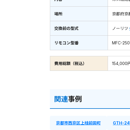
場所
京都府京
交換前の型式
ノーリツ
リモコン型番
MFC-25
費用総額（税込）
154,000
関連
事例
京都市西京区上桂前田町
GTH-2