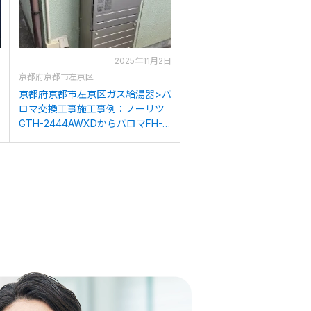
日
2025年11月2日
京都府京都市左京区
京都府京都市左京区ガス給湯器>パ
：
ロマ交換工事施工事例：ノーリツ
GTH-2444AWXDからパロマFH-
2023SAWへの交換