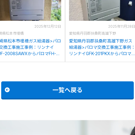
2025年12月12日
2025年11月28
崎県松本市埋橋
愛知県丹羽郡扶桑町高雄下野
崎県松本市埋橋ガス給湯器>パロ
愛知県丹羽郡扶桑町高雄下野ガス
交換工事施工事例：リンナイ
給湯器>パロマ交換工事施工事例
UF-2008SAWXからパロマFH-
リンナイGFK-201PKXからパロマ
023SAWへの交換
FH-2023SAWへの交換
一覧へ戻る