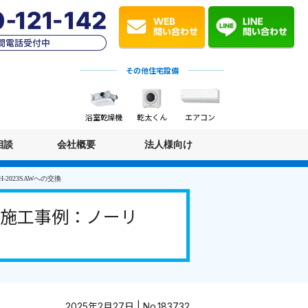
その他住宅設備
浴室乾燥機
乾太くん
エアコン
相談
会社概要
法人様向け
2023SAWへの交換
事施工事例：ノーリ
2025年2月27日 | No.183732