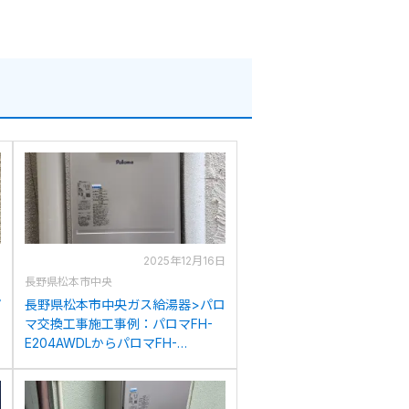
日
2025年12月16日
長野県松本市中央
パ
長野県松本市中央ガス給湯器>パロ
マ交換工事施工事例：パロマFH-
E204AWDLからパロマFH-
2023SAWへの交換