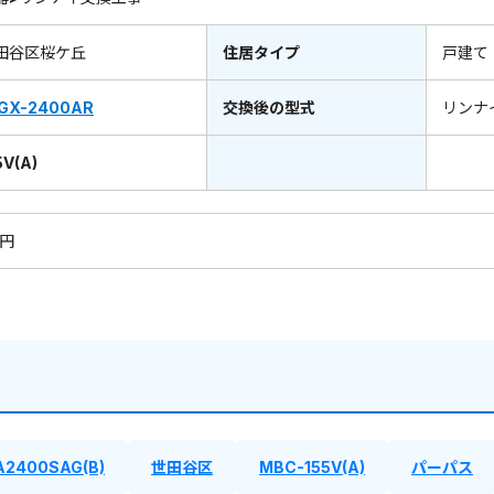
田谷区桜ケ丘
住居タイプ
戸建て
GX-2400AR
交換後の型式
リンナ
V(A)
0円
A2400SAG(B)
世田谷区
MBC-155V(A)
パーパス