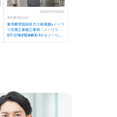
日
2025年11月24日
東京都世田谷区
東京都世田谷区ガス給湯器>ノーリ
ツ交換工事施工事例：ノーリツ
GT-C1631SAWX-1からノーリツ
GT-C1672SAW BLへの交換