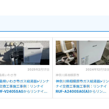
2025年2月17日
2024年12月12
島県いわき市
神奈川県相模原市
島県いわき市ガス給湯器>リンナ
神奈川県相模原市ガス給湯器>リン
交換工事施工事例：リンナイ
ナイ交換工事施工事例：リンナイ
UF-V2405SAGからリンナイ
RUF-A2400SAG(A)からリンナ
UF-A2400SAG(B)への交換
イRUF-A2400SAG(B)への交換