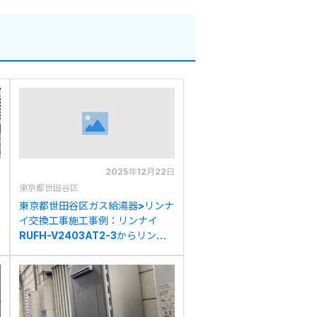
日
2025年12月22日
東京都世田谷区
東京都世田谷区ガス給湯器>リンナ
イ交換工事施工事例：リンナイ
RUFH-V2403AT2-3からリンナ
イRUFH-A2400AT2-3(A)への交
換