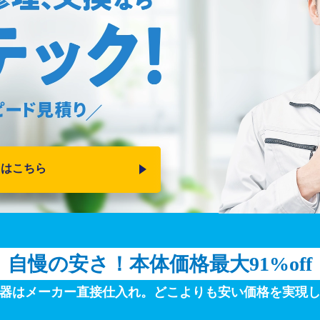
りはこちら
自慢の安さ！
本体価格最大91%off
器はメーカー直接仕入れ。
どこよりも安い価格を実現