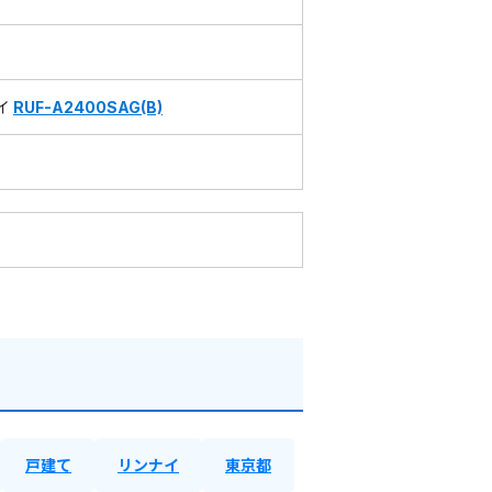
イ
RUF-A2400SAG(B)
戸建て
リンナイ
東京都