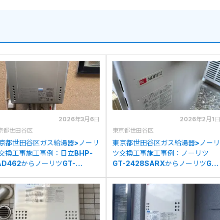
2026年3月6日
2026年2月1
京都世田谷区
東京都世田谷区
京都世田谷区ガス給湯器>ノーリ
東京都世田谷区ガス給湯器>ノーリ
交換工事施工事例：日立BHP-
ツ交換工事施工事例：ノーリツ
AD462からノーリツGT-
GT-2428SARXからノーリツGT-
2472SAW BLへの交換
C2472SAR BLへの交換