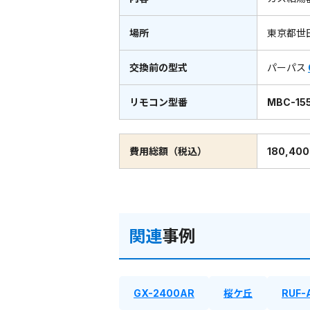
場所
東京都世
交換前の型式
パーパス
リモコン型番
MBC-155
費用総額（税込）
180,40
関連
事例
GX-2400AR
桜ケ丘
RUF-