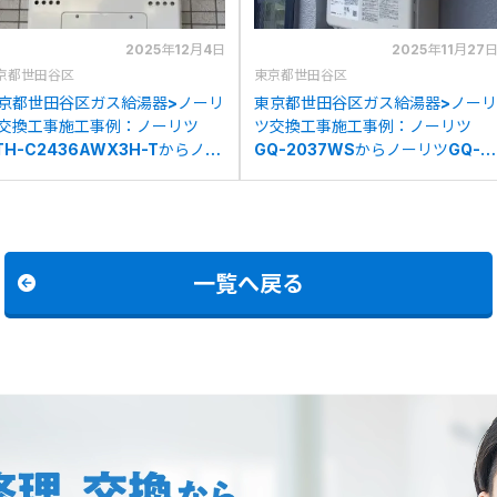
2025年12月4日
2025年11月27
京都世田谷区
東京都世田谷区
京都世田谷区ガス給湯器>ノーリ
東京都世田谷区ガス給湯器>ノーリ
交換工事施工事例：ノーリツ
ツ交換工事施工事例：ノーリツ
TH-C2436AWX3H-Tからノー
GQ-2037WSからノーリツGQ-
ツGTH-C2460AW3H-T-1BL
2039WS-1への交換
の交換
一覧へ戻る