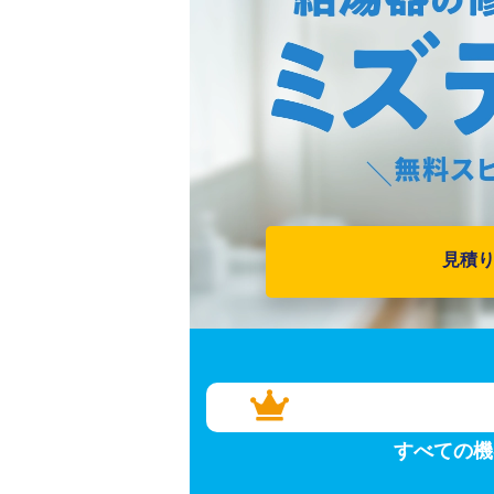
見積
すべての機